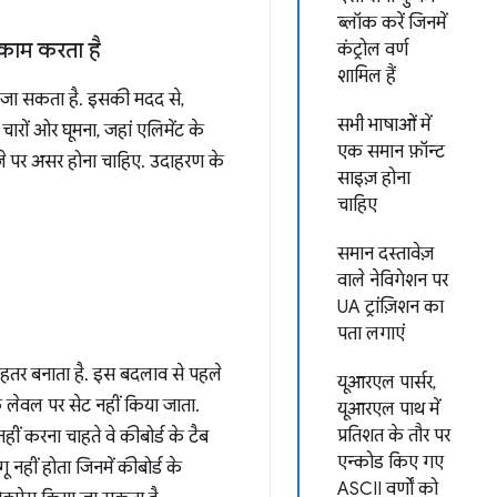
ब्लॉक करें जिनमें
 काम करता है
कंट्रोल वर्ण
शामिल हैं
िया जा सकता है. इसकी मदद से,
सभी भाषाओं में
 चारों ओर घूमना, जहां एलिमेंट के
एक समान फ़ॉन्ट
ीजे पर असर होना चाहिए. उदाहरण के
साइज़ होना
चाहिए
समान दस्तावेज़
वाले नेविगेशन पर
UA ट्रांज़िशन का
पता लगाएं
ेहतर बनाता है. इस बदलाव से पहले
यूआरएल पार्सर,
 लेवल पर सेट नहीं किया जाता.
यूआरएल पाथ में
प्रतिशत के तौर पर
ीं करना चाहते वे कीबोर्ड के टैब
एन्कोड किए गए
नहीं होता जिनमें कीबोर्ड के
ASCII वर्णों को