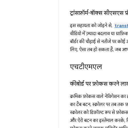
ट्रांसफ़ॉर्म-बॉक्स सीएसएस प्रॉप
इस सहायता को जोड़ने से,
trans
वीडियो में ज़्यादा बदलाव या ग्राफ़
बॉर्डर की चौड़ाई से नतीजे पर को
लिए, ऐसा तब हो सकता है, जब आप स्
एचटीएमएल
कीबोर्ड पर फ़ोकस करने लाय
क्रमिक फ़ोकस वाले नेविगेशन का 
का टैब बटन, स्क्रोलर पर तब तक
स्क्रोलर को डिफ़ॉल्ट रूप से फ़ोक
और ऐरो बटन का इस्तेमाल करके, क्ल