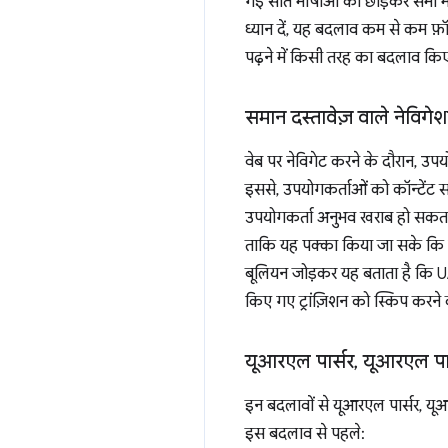
गई सात भाषाओं को छोड़कर सभी भाषा
ध्यान दें, यह बदलाव कम से कम फ़ॉ
पढ़ने में किसी तरह का बदलाव किए
समान दस्तावेज़ वाले नेविगे
वेब पर नेविगेट करने के दौरान, उप
इससे, उपयोगकर्ताओं को कॉन्टेंट सम
उपयोगकर्ता अनुभव खराब हो सकता है
ताकि यह पक्का किया जा सके कि एक
बूलियन जोड़कर यह बताता है कि UA
किए गए ट्रांज़िशन को स्किप करने 
यूआरएल पार्सर
,
यूआरएल पाथ 
इन बदलावों से यूआरएल पार्सर, यूआ
इस बदलाव से पहले: