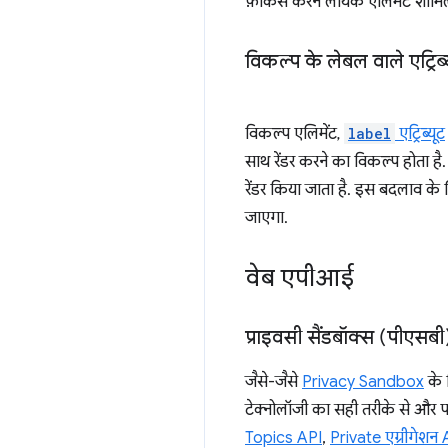
फ़ोकस करने लायक एलिमेंट शामिल ह
विकल्प के लेबल वाले एट्रिब्
विकल्प एलिमेंट,
label
एट्रिब्यूट
साथ रेंडर करने का विकल्प होता है. 
रेंडर किया जाता है. इस बदलाव के लि
जाएगा.
वेब एपीआई
प्राइवसी सैंडबॉक्स (पीएसबी)
जैसे-जैसे
Privacy Sandbox
के 
टेक्नोलॉजी का सही तरीके से और प
Topics API
,
Private एग्रीगेशन 