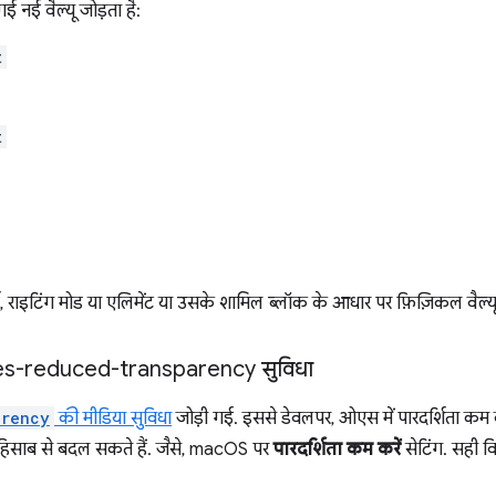
 गई नई वैल्यू जोड़ता है:
t
t
्ड, राइटिंग मोड या एलिमेंट या उसके शामिल ब्लॉक के आधार पर फ़िज़िकल वैल्यू
nces-reduced-transparency सुविधा
arency
की मीडिया सुविधा
जोड़ी गई. इससे डेवलपर, ओएस में पारदर्शिता कम क
े हिसाब से बदल सकते हैं. जैसे, macOS पर
पारदर्शिता कम करें
सेटिंग. सही 