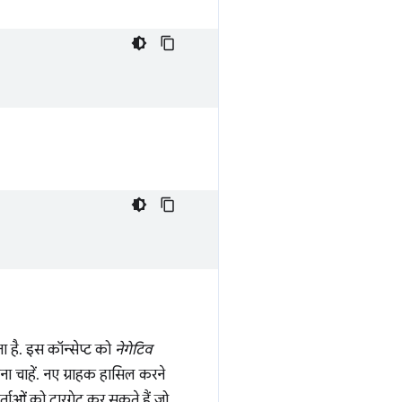
ा है. इस कॉन्सेप्ट को
नेगेटिव
ा चाहें. नए ग्राहक हासिल करने
ताओं को टारगेट कर सकते हैं जो