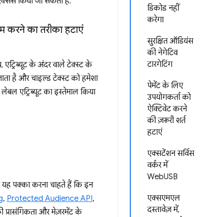
ऐक्सेस किया जा सकता है.
डिकोड नहीं
करेगा
काम करने का तरीका हटाएं
सुरक्षित ऑडियंस
की नेगेटिव
टारगेटिंग
्रिब्यूट के अंदर वाले टेक्स्ट के
जाता है और चाइल्ड टेक्स्ट को हमेशा
पेमेंट के लिए
, लेबल एट्रिब्यूट का इस्तेमाल किया
उपयोगकर्ता को
ऐक्टिवेट करने
की ज़रूरी शर्त
हटाएं
एक्सटेंशन सर्विस
वर्कर में
WebUSB
म यह पक्का करना चाहते हैं कि इन
एक्सएमएल
g
,
Protected Audience API
,
दस्तावेज़ में,
प्रासंगिकता और मेज़रमेंट के