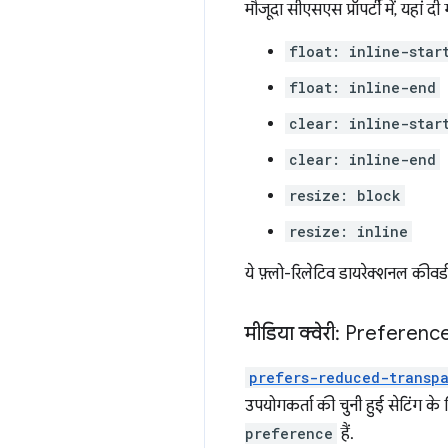
मौजूदा सीएसएस प्रॉपर्टी में, यहां दी
float: inline-star
float: inline-end
clear: inline-star
clear: inline-end
resize: block
resize: inline
ये फ़्लो-रिलेटिव डायरेक्शनल कीवर
मीडिया क्वेरी: Prefere
prefers-reduced-transp
उपयोगकर्ता की चुनी हुई सेटिंग क
preference
हैं.