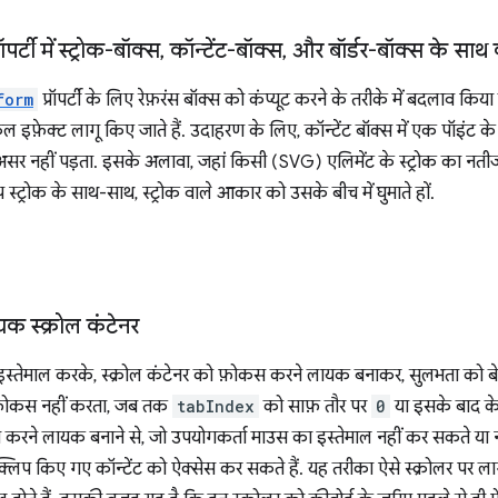
र्टी में स्ट्रोक-बॉक्स
,
कॉन्टेंट-बॉक्स
,
और बॉर्डर-बॉक्स के साथ
form
प्रॉपर्टी के लिए रेफ़रंस बॉक्स को कंप्यूट करने के तरीके में बदलाव क
िकल इफ़ेक्ट लागू किए जाते हैं. उदाहरण के लिए, कॉन्टेंट बॉक्स में एक पॉइंट के
ई असर नहीं पड़ता. इसके अलावा, जहां किसी (SVG) एलिमेंट के स्ट्रोक का नत
ट्रोक के साथ-साथ, स्ट्रोक वाले आकार को उसके बीच में घुमाते हों.
क स्क्रोल कंटेनर
इस्तेमाल करके, स्क्रोल कंटेनर को फ़ोकस करने लायक बनाकर, सुलभता को ब
 फ़ोकस नहीं करता, जब तक
tabIndex
को साफ़ तौर पर
0
या इसके बाद के
स करने लायक बनाने से, जो उपयोगकर्ता माउस का इस्तेमाल नहीं कर सकते या नह
िप किए गए कॉन्टेंट को ऐक्सेस कर सकते हैं. यह तरीका ऐसे स्क्रोलर पर लागू 