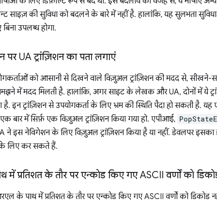
ओं के लिए डिफ़ॉल्ट रूप से बंद थी. इस बदलाव की वजह से, ये भाषाएं अन्य भा
न्ट साइज़ की सुविधा को बदलने के बारे में नहीं है. हालांकि, यह सुलभता सुवि
 बिना उपलब्ध होगा.
शन पर UA ट्रांज़िशन का पता लगाएं
योगकर्ताओं को आसानी से दिखने वाले विज़ुअल ट्रांज़िशन की मदद से, सीखने-स
झने में मदद मिलती है. हालांकि, अगर साइट के लेखक और UA, दोनों में ये ट्रांज
. इन ट्रांज़िशन से उपयोगकर्ता के लिए भ्रम की स्थिति पैदा हो सकती है. यह 
 बार में सिर्फ़ एक विज़ुअल ट्रांज़िशन किया गया हो. एपीआई,
PopState
 ने इस नेविगेशन के लिए विज़ुअल ट्रांज़िशन किया है या नहीं. डेवलपर इसका
के लिए कर सकते हैं.
में प्रतिशत के तौर पर एन्कोड किए गए ASCII वर्णों को डिकोड
रएल के पाथ में प्रतिशत के तौर पर एन्कोड किए गए ASCII वर्णों को डिकोड नह