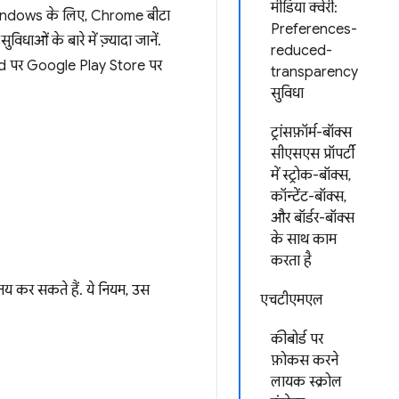
मीडिया क्वेरी:
ndows के लिए, Chrome बीटा
Preferences-
ाओं के बारे में ज़्यादा जानें.
reduced-
d पर Google Play Store पर
transparency
सुविधा
ट्रांसफ़ॉर्म-बॉक्स
सीएसएस प्रॉपर्टी
में स्ट्रोक-बॉक्स,
कॉन्टेंट-बॉक्स,
और बॉर्डर-बॉक्स
के साथ काम
करता है
य कर सकते हैं. ये नियम, उस
एचटीएमएल
कीबोर्ड पर
फ़ोकस करने
लायक स्क्रोल