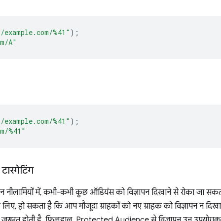
//example.com/%41"
);
om/A"
//example.com/%41"
);
om/%41"
 टारगेटिंग
पन नीलामियों में, कभी-कभी कुछ ऑडियंस को विज्ञापन दिखाने से रोका जा सकत
लिए, हो सकता है कि आप मौजूदा ग्राहकों को नए ग्राहक को विज्ञापन न दिखान
म ज़रूरत होती है. फ़िलहाल, Protected Audience से विज्ञापन उन उपयोगकर्