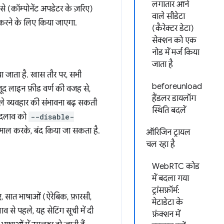
लगातार आने
े (कॉम्पोनेंट अपडेटर के ज़रिए)
वाले सीडेटा
करने के लिए किया जाएगा.
(कैरेक्टर डेटा)
सेक्शन को एक
नोड में मर्ज किया
जाता है
ा जाता है. खास तौर पर, सभी
beforeunload
मौजूद लाइन फ़ीड वर्ण की वजह से,
हैंडलर डायलॉग
ाले व्यवहार की संभावना बढ़ सकती
स्थिति बदलें
 बदलाव को
--disable-
ेमाल करके, बंद किया जा सकता है.
ऑरिजिन ट्रायल
चल रहा है
WebRTC कोड
में बदला गया
ट्रांसफ़ॉर्म:
 सात भाषाओं (ऐरेबिक, फ़ारसी,
मेटाडेटा के
 से पहले, यह सेटिंग सूची में दी
फ़ंक्शन में