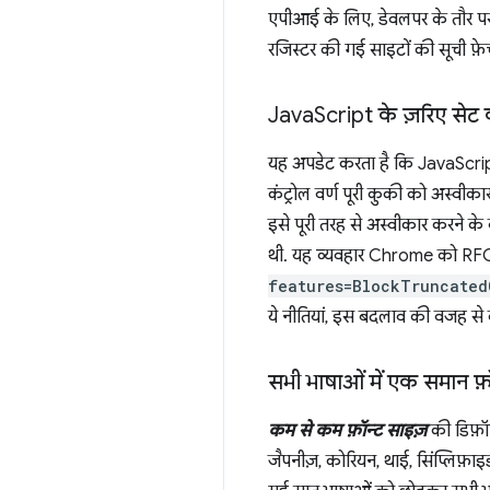
एपीआई के लिए, डेवलपर के तौर पर र
रजिस्टर की गई साइटों की सूची फ
Java
Script के ज़रिए सेट क
यह अपडेट करता है कि JavaScript क
कंट्रोल वर्ण पूरी कुकी को अस्वीका
इसे पूरी तरह से अस्वीकार करने क
थी. यह व्यवहार Chrome को RFC6
features=BlockTruncated
ये नीतियां, इस बदलाव की वजह से 
सभी भाषाओं में एक समान फ़
कम से कम फ़ॉन्ट साइज़
की डिफ़ॉ
जैपनीज़, कोरियन, थाई, सिंप्लिफ़ाइ