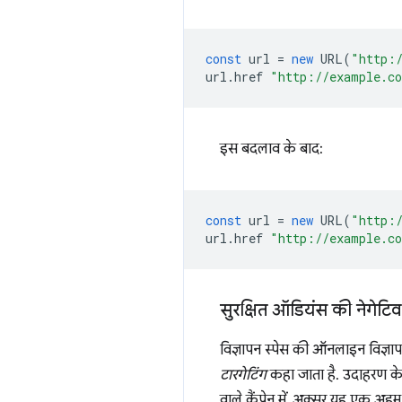
const
url
=
new
URL
(
"http:
url
.
href
"http://example.c
इस बदलाव के बाद:
const
url
=
new
URL
(
"http:
url
.
href
"http://example.c
सुरक्षित ऑडियंस की नेगेटिव
विज्ञापन स्पेस की ऑनलाइन विज्ञा
टारगेटिंग
कहा जाता है. उदाहरण के 
वाले कैंपेन में, अक्सर यह एक अह