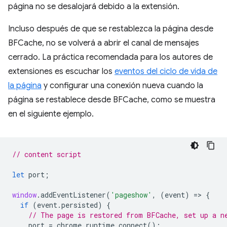
página no se desalojará debido a la extensión.
Incluso después de que se restablezca la página desde
BFCache, no se volverá a abrir el canal de mensajes
cerrado. La práctica recomendada para los autores de
extensiones es escuchar los
eventos del ciclo de vida de
la página
y configurar una conexión nueva cuando la
página se restablece desde BFCache, como se muestra
en el siguiente ejemplo.
// content script
let
port
;
window
.
addEventListener
(
'pageshow'
,
(
event
)
=
>
{
if
(
event
.
persisted
)
{
// The page is restored from BFCache, set up a n
port
=
chrome
.
runtime
.
connect
();