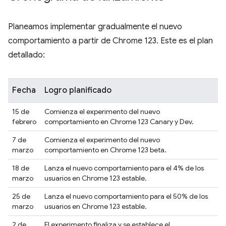
Planeamos implementar gradualmente el nuevo
comportamiento a partir de Chrome 123. Este es el plan
detallado:
Fecha
Logro planificado
15 de
Comienza el experimento del nuevo
febrero
comportamiento en Chrome 123 Canary y Dev.
7 de
Comienza el experimento del nuevo
marzo
comportamiento en Chrome 123 beta.
18 de
Lanza el nuevo comportamiento para el 4% de los
marzo
usuarios en Chrome 123 estable.
25 de
Lanza el nuevo comportamiento para el 50% de los
marzo
usuarios en Chrome 123 estable.
2 de
El experimento finaliza y se establece el