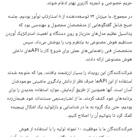
حریم خصوصی و تجربه کاربری بهتر ادغام شوند.
در مجموع، ما میزبان ۲۴ توسعه‌دهنده از ۸ استارتاپ نوآور بودیم. جلسه
صبح شامل گفتگوهایی از متخصصان محصول و مهندسی بود که
پتانسیل عظیم مدل‌های متن‌باز و روی دستگاه و اهمیت استراتژیک آوردن
مستقیم هوش مصنوعی به پلتفرم وب را پوشش می‌داد. سپس
متخصصان فنی راهنمایی‌های عملی برای شروع کار با APIهای داخلی
هوش مصنوعی ارائه دادند.
شرکت‌کنندگان این رویداد را بسیار ارزشمند یافتند، چرا که متوجه شدند
استفاده از این APIها صرف نظر از دانش یادگیری ماشینی موجودشان
آسان است. آنها همچنین از طریق آزمایش، موارد استفاده جدیدی را برای
برنامه‌های خود کشف کردند. ما از اعتبارسنجی مستندات خود هیجان‌زده
بودیم. حتی یک گروه به ما در شناسایی و بازتولید یک اشکال پیچیده
کمک کرد تا بتوانیم آن را اصلاح کنیم.
شرکت‌کنندگان ما با موفقیت ۱۰ نمونه اولیه را با استفاده از هوش