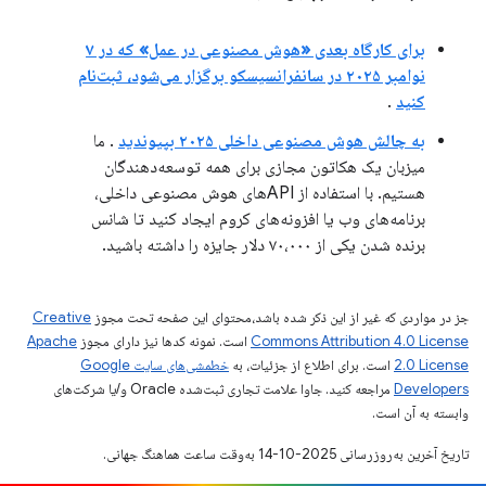
برای کارگاه بعدی «هوش مصنوعی در عمل» که در ۷
نوامبر ۲۰۲۵ در سانفرانسیسکو برگزار می‌شود، ثبت‌نام
کنید
.
به چالش هوش مصنوعی داخلی ۲۰۲۵ بپیوندید
. ما
میزبان یک هکاتون مجازی برای همه توسعه‌دهندگان
هستیم. با استفاده از APIهای هوش مصنوعی داخلی،
برنامه‌های وب یا افزونه‌های کروم ایجاد کنید تا شانس
برنده شدن یکی از ۷۰،۰۰۰ دلار جایزه را داشته باشید.
جز در مواردی که غیر از این ذکر شده باشد،‌محتوای این صفحه تحت مجوز
Creative
Commons Attribution 4.0 License
است. نمونه کدها نیز دارای مجوز
Apache
2.0 License
است. برای اطلاع از جزئیات، به
خطمشی‌های سایت Google
Developers‏
مراجعه کنید. جاوا علامت تجاری ثبت‌شده Oracle و/یا شرکت‌های
وابسته به آن است.
تاریخ آخرین به‌روزرسانی 2025-10-14 به‌وقت ساعت هماهنگ جهانی.