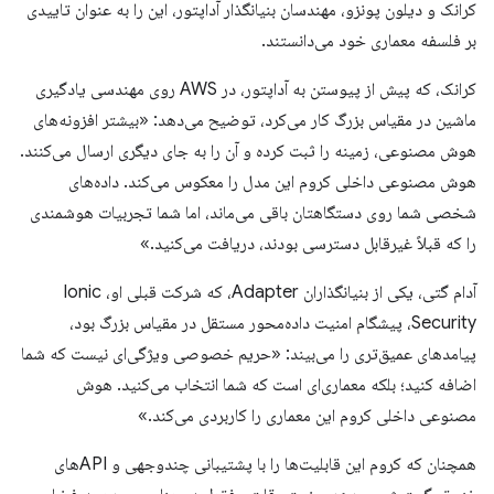
کرانک و دیلون پونزو، مهندسان بنیانگذار آداپتور، این را به عنوان تاییدی
بر فلسفه معماری خود می‌دانستند.
کرانک، که پیش از پیوستن به آداپتور، در AWS روی مهندسی یادگیری
ماشین در مقیاس بزرگ کار می‌کرد، توضیح می‌دهد: «بیشتر افزونه‌های
هوش مصنوعی، زمینه را ثبت کرده و آن را به جای دیگری ارسال می‌کنند.
هوش مصنوعی داخلی کروم این مدل را معکوس می‌کند. داده‌های
شخصی شما روی دستگاهتان باقی می‌ماند، اما شما تجربیات هوشمندی
را که قبلاً غیرقابل دسترسی بودند، دریافت می‌کنید.»
آدام گتی، یکی از بنیانگذاران Adapter، که شرکت قبلی او، Ionic
Security، پیشگام امنیت داده‌محور مستقل در مقیاس بزرگ بود،
پیامدهای عمیق‌تری را می‌بیند: «حریم خصوصی ویژگی‌ای نیست که شما
اضافه کنید؛ بلکه معماری‌ای است که شما انتخاب می‌کنید. هوش
مصنوعی داخلی کروم این معماری را کاربردی می‌کند.»
همچنان که کروم این قابلیت‌ها را با پشتیبانی چندوجهی و APIهای