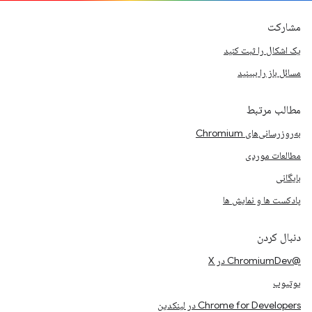
مشارکت
یک اشکال را ثبت کنید
مسائل باز را ببینید
مطالب مرتبط
به‌روزرسانی‌های Chromium
مطالعات موردی
بایگانی
پادکست ها و نمایش ها
دنبال کردن
@ChromiumDev در X
یوتیوب
Chrome for Developers در لینکدین