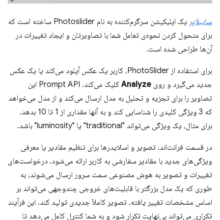
ساب‌لایِر
یک اپلیکیشن سرگرم‌کننده به نام Photoslider ساخته است که
برای متحول کردن نحوه‌ی تعامل شما با تصاویرتان و ایجاد تغییرات در
آن‌ها طراحی شده است.
برای استفاده از PhotoSlider، کاربر یک عکس آپلود می‌کند یا یک عکس
جدید می‌گیرد و روی
Analyze
کلیک می‌کند. Prompt API این
تصاویر را برای تجزیه و تحلیل به مدل ارسال می‌کند و از مدل می‌خواهد
که 3 ویژگی کلیدی را شناسایی کند و به آنها مقداری از 1 تا 10 بدهد.
برای مثال، یک ویژگی می‌تواند "traditional" یا "luminosity" باشد.
در قسمت فرانت‌اند، تصویر و اسلایدرها برای تنظیم مقادیر یا معرفی
ویژگی‌های جدید با مقادیر سفارشی به کاربر ارائه می‌شود. درخواست‌های
تغییرات و تصویر به هوش مصنوعی سمت سرور ارسال می‌شوند، به
طوری که یک مدل بزرگتر با قابلیت‌های خروجی چندوجهی می‌تواند بر
اساس مشخصات تغییر یافته، تصویر کاملاً جدیدی تولید کند. این فرآیند
تکراری می‌تواند بی‌نهایت تکرار شود و به شما کنترل کامل می‌دهد تا