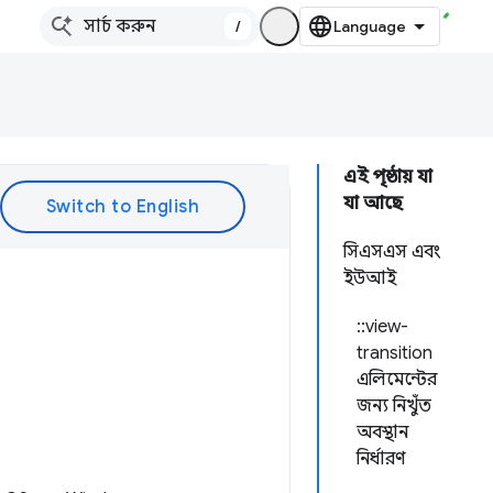
/
এই পৃষ্ঠায় যা
যা আছে
সিএসএস এবং
ইউআই
::view-
transition
এলিমেন্টের
জন্য নিখুঁত
অবস্থান
নির্ধারণ