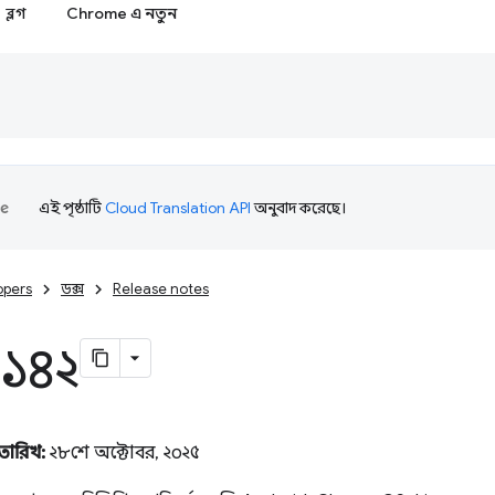
ব্লগ
Chrome এ নতুন
এই পৃষ্ঠাটি
Cloud Translation API
অনুবাদ করেছে।
opers
ডক্স
Release notes
 ১৪২
 তারিখ:
২৮শে অক্টোবর, ২০২৫