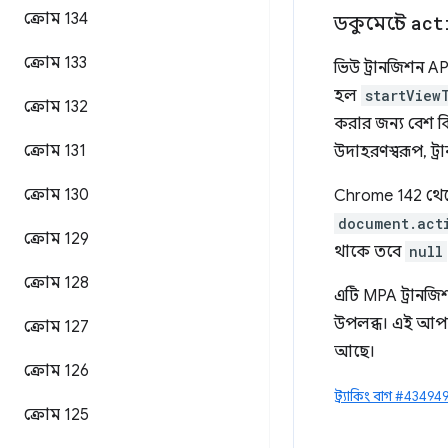
ক্রোম 134
ডকুমেন্টে
act
ক্রোম 133
ভিউ ট্রানজিশন API
হল
startView
ক্রোম 132
করার জন্য বেশ কি
ক্রোম 131
উদাহরণস্বরূপ, ট্র
ক্রোম 130
Chrome 142 থেক
document.act
ক্রোম 129
থাকে তবে
null
ক্রোম 128
এটি MPA ট্রানজিশন
উপলব্ধ। এই আপ
ক্রোম 127
আছে।
ক্রোম 126
ট্র্যাকিং বাগ #4349
ক্রোম 125