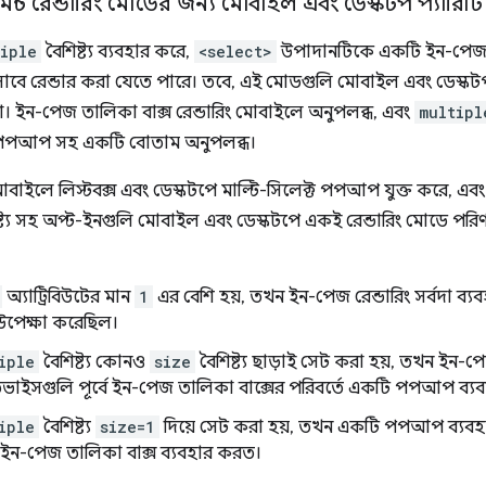
মেন্ট রেন্ডারিং মোডের জন্য মোবাইল এবং ডেস্কটপ প্যারিটি
iple
বৈশিষ্ট্য ব্যবহার করে,
<select>
উপাদানটিকে একটি ইন-পেজ 
বে রেন্ডার করা যেতে পারে। তবে, এই মোডগুলি মোবাইল এবং ডেস্কটপ C
া। ইন-পেজ তালিকা বাক্স রেন্ডারিং মোবাইলে অনুপলব্ধ, এবং
multipl
 পপআপ সহ একটি বোতাম অনুপলব্ধ।
ইলে লিস্টবক্স এবং ডেস্কটপে মাল্টি-সিলেক্ট পপআপ যুক্ত করে, এবং
্ট্য সহ অপ্ট-ইনগুলি মোবাইল এবং ডেস্কটপে একই রেন্ডারিং মোডে পরিণত হয
অ্যাট্রিবিউটের মান
1
এর বেশি হয়, তখন ইন-পেজ রেন্ডারিং সর্বদা ব্
পেক্ষা করেছিল।
iple
বৈশিষ্ট্য কোনও
size
বৈশিষ্ট্য ছাড়াই সেট করা হয়, তখন ইন-পে
ভাইসগুলি পূর্বে ইন-পেজ তালিকা বাক্সের পরিবর্তে একটি পপআপ ব্য
iple
বৈশিষ্ট্য
size=1
দিয়ে সেট করা হয়, তখন একটি পপআপ ব্যবহা
ি ইন-পেজ তালিকা বাক্স ব্যবহার করত।