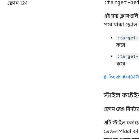
:target-be
ক্রোম 124
এই ছদ্ম-ক্লাসগুলি 
পরে থাকা স্ক্রোল মা
:target-
করে।
:target-
করে।
ট্র্যাকিং বাগ #4404
স্টাইল কন্টেই
ক্রোম রেঞ্জ সিনট
এটি স্টাইল কোয়
ডেভেলপাররা কাস্