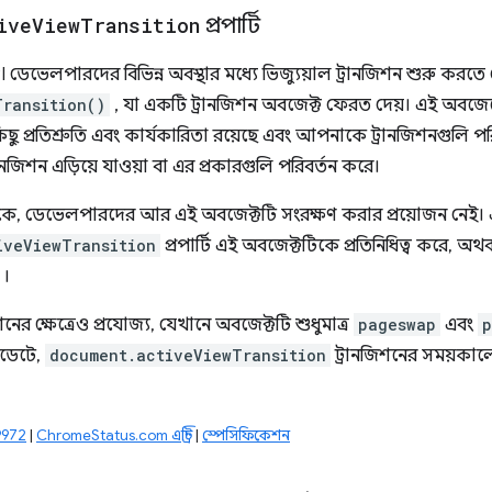
ive
View
Transition
প্রপার্টি
 ডেভেলপারদের বিভিন্ন অবস্থার মধ্যে ভিজ্যুয়াল ট্রানজিশন শুরু করতে দেয
Transition()
, যা একটি ট্রানজিশন অবজেক্ট ফেরত দেয়। এই অবজেক্টে
ছু প্রতিশ্রুতি এবং কার্যকারিতা রয়েছে এবং আপনাকে ট্রানজিশনগুলি 
ানজিশন এড়িয়ে যাওয়া বা এর প্রকারগুলি পরিবর্তন করে।
ে, ডেভেলপারদের আর এই অবজেক্টটি সংরক্ষণ করার প্রয়োজন নেই।
iveViewTransition
প্রপার্টি এই অবজেক্টটিকে প্রতিনিধিত্ব করে, 
।
ের ক্ষেত্রেও প্রযোজ্য, যেখানে অবজেক্টটি শুধুমাত্র
pageswap
এবং
p
ডেটে,
document.activeViewTransition
ট্রানজিশনের সময়কাল
49972
|
ChromeStatus.com এন্ট্রি
|
স্পেসিফিকেশন