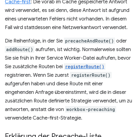
Cache-first
: Die vorab im Cache gespeicherte Antwort
wird verwendet, es sei denn, diese Antwort ist aufgrund
eines unerwarteten Fehlers nicht vorhanden. In diesem
Fall wird stattdessen eine Netzwerkantwort verwendet.
Die Reihenfolge, in der Sie
precacheAndRoute()
oder
addRoute()
aufrufen, ist wichtig. Normalerweise sollten
Sie sie früh in Ihrer Service Worker-Datei aufrufen, bevor
Sie zusätzliche Routen bei
registerRoute()
registrieren. Wenn Sie zuerst
registerRoute()
aufgerufen haben und diese Route mit einer
eingehenden Anfrage übereinstimmt, wird die in dieser
zusätzlichen Route definierte Strategie verwendet, um zu
antworten, anstatt die von
workbox-precaching
verwendete Cache-first-Strategie.
Erklärung der Precache-Liste