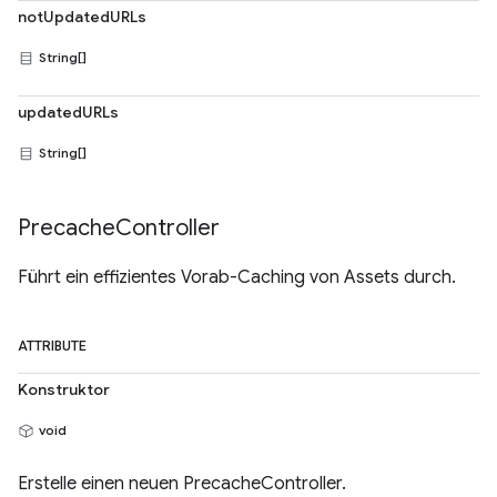
notUpdatedURLs
String[]
updatedURLs
String[]
Precache
Controller
Führt ein effizientes Vorab-Caching von Assets durch.
ATTRIBUTE
Konstruktor
void
Erstelle einen neuen PrecacheController.