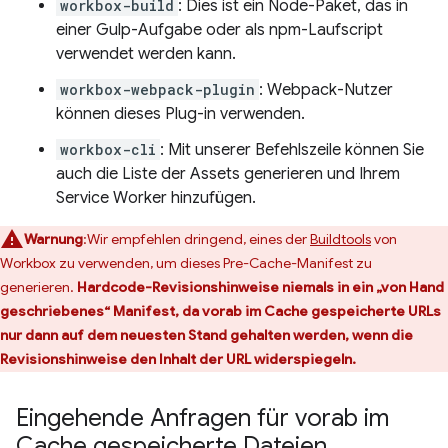
workbox-build
: Dies ist ein Node-Paket, das in
einer Gulp-Aufgabe oder als npm-Laufscript
verwendet werden kann.
workbox-webpack-plugin
: Webpack-Nutzer
können dieses Plug-in verwenden.
workbox-cli
: Mit unserer Befehlszeile können Sie
auch die Liste der Assets generieren und Ihrem
Service Worker hinzufügen.
Warnung
:Wir empfehlen dringend, eines der
Buildtools
von
Workbox zu verwenden, um dieses Pre-Cache-Manifest zu
generieren.
Hardcode-Revisionshinweise niemals in ein „von Hand
geschriebenes“ Manifest, da vorab im Cache gespeicherte URLs
nur dann auf dem neuesten Stand gehalten werden, wenn die
Revisionshinweise den Inhalt der URL widerspiegeln.
Eingehende Anfragen für vorab im
Cache gespeicherte Dateien