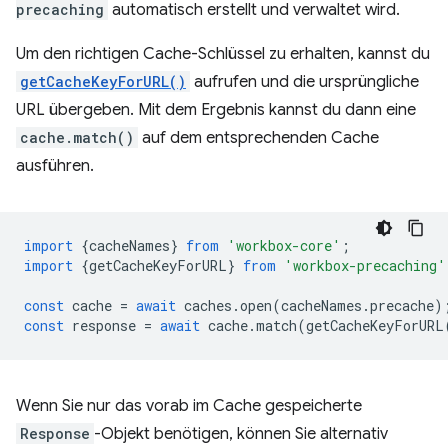
precaching
automatisch erstellt und verwaltet wird.
Um den richtigen Cache-Schlüssel zu erhalten, kannst du
getCacheKeyForURL()
aufrufen und die ursprüngliche
URL übergeben. Mit dem Ergebnis kannst du dann eine
cache.match()
auf dem entsprechenden Cache
ausführen.
import
{
cacheNames
}
from
'workbox-core'
;
import
{
getCacheKeyForURL
}
from
'workbox-precaching'
const
cache
=
await
caches
.
open
(
cacheNames
.
precache
)
const
response
=
await
cache
.
match
(
getCacheKeyForURL
Wenn Sie nur das vorab im Cache gespeicherte
Response
-Objekt benötigen, können Sie alternativ