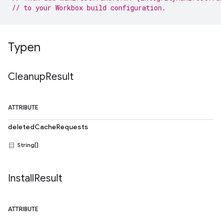
// to your Workbox build configuration.
Typen
Cleanup
Result
ATTRIBUTE
deletedCacheRequests
String[]
Install
Result
ATTRIBUTE