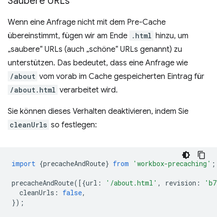
Saubere URLs
Wenn eine Anfrage nicht mit dem Pre-Cache
übereinstimmt, fügen wir am Ende
.html
hinzu, um
„saubere“ URLs (auch „schöne“ URLs genannt) zu
unterstützen. Das bedeutet, dass eine Anfrage wie
/about
vom vorab im Cache gespeicherten Eintrag für
/about.html
verarbeitet wird.
Sie können dieses Verhalten deaktivieren, indem Sie
cleanUrls
so festlegen:
import
{
precacheAndRoute
}
from
'workbox-precaching'
;
precacheAndRoute
([{
url
:
'/about.html'
,
revision
:
'b7
cleanUrls
:
false
,
});