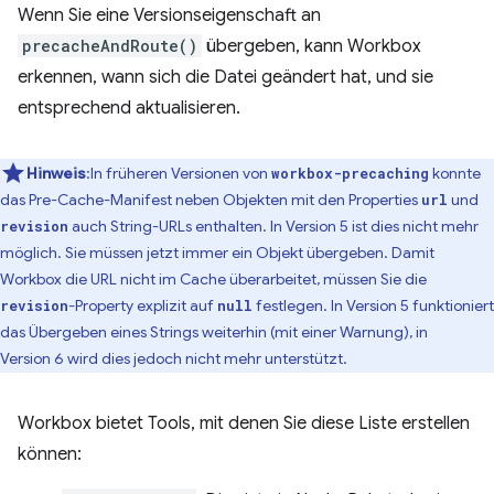
Wenn Sie eine Versionseigenschaft an
precacheAndRoute()
übergeben, kann Workbox
erkennen, wann sich die Datei geändert hat, und sie
entsprechend aktualisieren.
Hinweis
:In früheren Versionen von
konnte
workbox-precaching
das Pre-Cache-Manifest neben Objekten mit den Properties
und
url
auch String-URLs enthalten. In Version 5 ist dies nicht mehr
revision
möglich. Sie müssen jetzt immer ein Objekt übergeben. Damit
Workbox die URL nicht im Cache überarbeitet, müssen Sie die
-Property explizit auf
festlegen. In Version 5 funktioniert
revision
null
das Übergeben eines Strings weiterhin (mit einer Warnung), in
Version 6 wird dies jedoch nicht mehr unterstützt.
Workbox bietet Tools, mit denen Sie diese Liste erstellen
können: