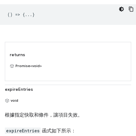
() => {...}
returns
Promise<void>
expireEntries
void
根據指定快取和條件，讓項目失效。
expireEntries
函式如下所示：