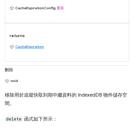
CacheExpirationConfig
選填
returns
CacheExpiration
刪除
void
移除用於追蹤快取到期中繼資料的 IndexedDB 物件儲存空
間。
delete
函式如下所示：