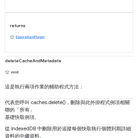
returns
ExpirationPlugin
deleteCacheAndMetadata
void
這是執行兩項作業的輔助程式方法：
代表您呼叫 caches.delete()，刪除與此外掛程式例項相關
聯的「所有」
基礎快取例項。
從 IndexedDB 中刪除用於追蹤每個快取執行個體到期詳細
資料的中繼資料。