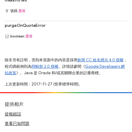
maxEntries
號碼
選填
purgeOnQuotaError
boolean
選填
除非另有註明，否則本頁面中的內容是採用
創用 CC 姓名標示 4.0 授權
，
程式碼範例則為
阿帕契 2.0 授權
。詳情請參閱《
Google Developers 網
站政策
》。Java 是 Oracle 和/或其關聯企業的註冊商標。
上次更新時間：2017-11-27 (世界標準時間)。
提供相片
提報錯誤
查看已知問題