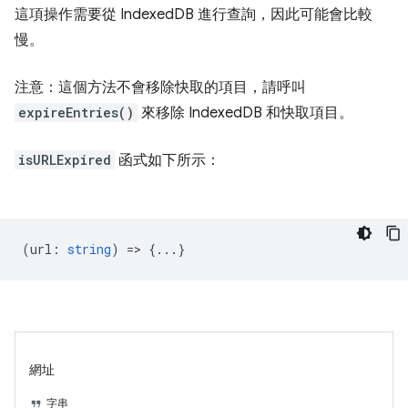
這項操作需要從 IndexedDB 進行查詢，因此可能會比較
慢。
注意：這個方法不會移除快取的項目，請呼叫
expireEntries()
來移除 IndexedDB 和快取項目。
isURLExpired
函式如下所示：
(
url
:
string
) => {...}
網址
字串