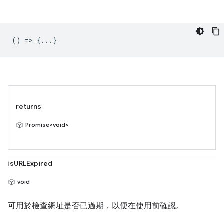
() => {...}
returns
Promise<void>
isURLExpired
void
可用於檢查網址是否已過期，以便在使用前確認。