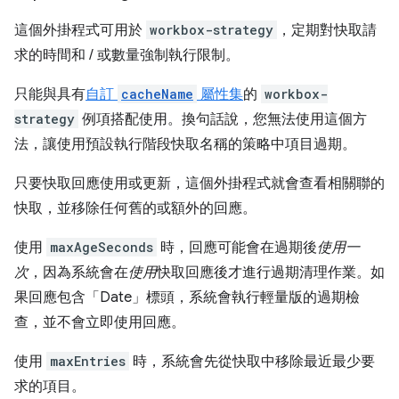
這個外掛程式可用於
workbox-strategy
，定期對快取請
求的時間和 / 或數量強制執行限制。
只能與具有
自訂
cacheName
屬性集
的
workbox-
strategy
例項搭配使用。換句話說，您無法使用這個方
法，讓使用預設執行階段快取名稱的策略中項目過期。
只要快取回應使用或更新，這個外掛程式就會查看相關聯的
快取，並移除任何舊的或額外的回應。
使用
maxAgeSeconds
時，回應可能會在過期後
使用一
次
，因為系統會在
使用
快取回應後才進行過期清理作業。如
果回應包含「Date」標頭，系統會執行輕量版的過期檢
查，並不會立即使用回應。
使用
maxEntries
時，系統會先從快取中移除最近最少要
求的項目。