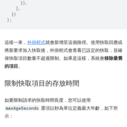
}),
],
})
);
這樣一來，
外掛程式
就會新增至這個路徑。使用快取回應或
將新要求加入快取後，外掛程式會查看已設定的快取，並確
保快取項目數量不超過限制。如果是這樣，系統會
移除最舊
的項目
。
限制快取項目的存放時間
如要限制請求的快取時間長度，您可以使用
maxAgeSeconds
選項以秒為單位定義最大年齡，如下所
示：