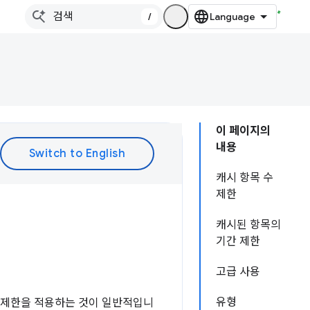
/
이 페이지의
내용
캐시 항목 수
제한
캐시된 항목의
기간 제한
고급 사용
유형
에 제한을 적용하는 것이 일반적입니