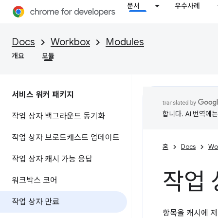
문서
우수사례
Docs
Workbox
Modules
개요
모듈
서비스 워커 패키지
합니다. AI 번역에
작업 상자 백그라운드 동기화
작업 상자 브로드캐스트 업데이트
홈
Docs
Wo
작업 상자 캐시 가능 응답
작업 
워크박스 코어
작업 상자 만료
항목을 캐시에 저