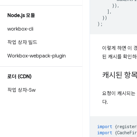
}),
],
Node
.
js 모듈
})
);
workbox-cli
작업 상자 빌드
이렇게 하면 이 
Workbox-webpack-plugin
된 캐시를 확인하
캐시된 항목
로더 (CDN)
작업 상자-Sw
요청이 캐시되는
다.
import
{
register
import
{
CacheFir