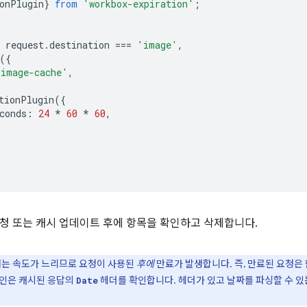
onPlugin
}
from
'workbox-expiration'
;
request
.
destination
===
'image'
,
({
'image-cache'
,
tionPlugin
({
conds
:
24
*
60
*
60
,
청 또는 캐시 업데이트 후에 항목을 확인하고 삭제합니다.
 여는 속도가 느리므로 요청이 사용된
후에
만료가 발생합니다. 즉, 만료된 요청은 
그인은 캐시된 응답의
헤더를 확인합니다. 헤더가 있고 날짜를 파싱할 수 있는
Date