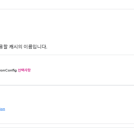
용할 캐시의 이름입니다.
ionConfig
선택사항
ion