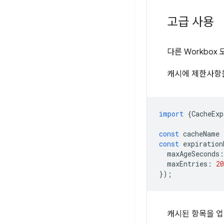
고급 사용
다른 Workbo
캐시에 제한사항
import
{
CacheExp
const
cacheName
const
expiration
maxAgeSeconds
:
maxEntries
:
20
});
캐시된 항목을 