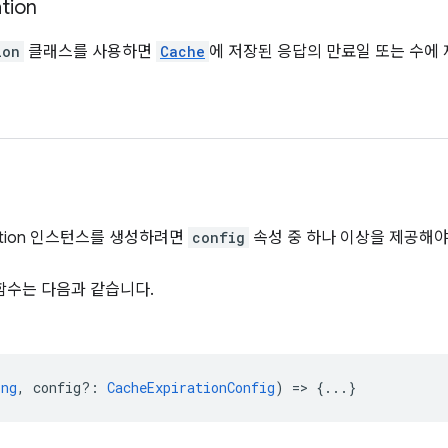
ation
ion
클래스를 사용하면
Cache
에 저장된 응답의 만료일 또는 수에 
iration 인스턴스를 생성하려면
config
속성 중 하나 이상을 제공해야
함수는 다음과 같습니다.
ing
,
config?
:
CacheExpirationConfig
) => {...}