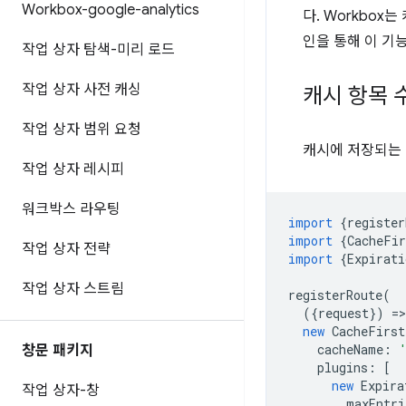
Workbox-google-analytics
다. Workbo
인을 통해 이 기
작업 상자 탐색-미리 로드
작업 상자 사전 캐싱
캐시 항목 
작업 상자 범위 요청
캐시에 저장되는
작업 상자 레시피
워크박스 라우팅
import
{
register
import
{
CacheFir
작업 상자 전략
import
{
Expirati
작업 상자 스트림
registerRoute
(
({
request
})
=
>
new
CacheFirst
cacheName
:
창문 패키지
plugins
:
[
new
Expira
작업 상자-창
maxEntri