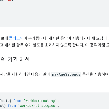
경로에
플러그인
이 추가됩니다. 캐시된 응답이 사용되거나 새 요청이
고 캐시된 항목 수가 한도를 초과하지 않도록 합니다. 이 경우
가장 
의 기간 제한
 시간을 제한하려면 다음과 같이
maxAgeSeconds
옵션을 사용하여 
Route
}
from
'workbox-routing'
;
st
}
from
'workbox-strategies'
;