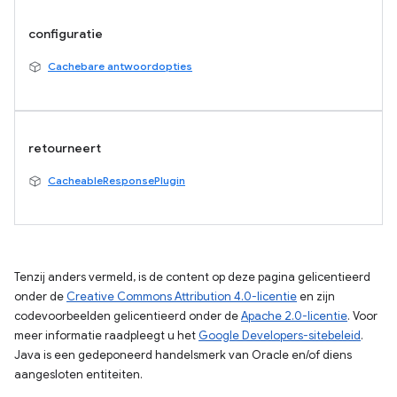
configuratie
Cachebare antwoordopties
retourneert
CacheableResponsePlugin
Tenzij anders vermeld, is de content op deze pagina gelicentieerd
onder de
Creative Commons Attribution 4.0-licentie
en zijn
codevoorbeelden gelicentieerd onder de
Apache 2.0-licentie
. Voor
meer informatie raadpleegt u het
Google Developers-sitebeleid
.
Java is een gedeponeerd handelsmerk van Oracle en/of diens
aangesloten entiteiten.