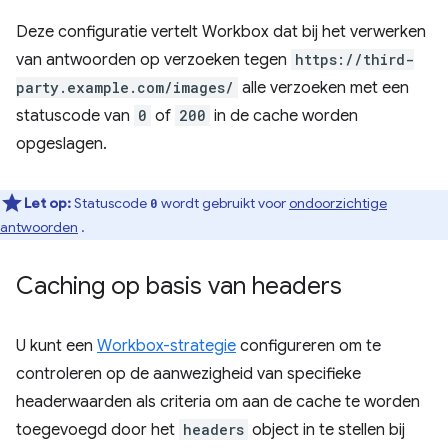
Deze configuratie vertelt Workbox dat bij het verwerken
van antwoorden op verzoeken tegen
https://third-
party.example.com/images/
alle verzoeken met een
statuscode van
0
of
200
in de cache worden
opgeslagen.
Let op:
Statuscode
wordt gebruikt voor
ondoorzichtige
0
antwoorden
.
Caching op basis van headers
U kunt een
Workbox-strategie
configureren om te
controleren op de aanwezigheid van specifieke
headerwaarden als criteria om aan de cache te worden
toegevoegd door het
headers
object in te stellen bij