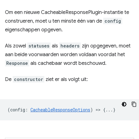
Om een ​​nieuwe CacheableResponsePlugin-instantie te
construeren, moet u ten minste één van de
config
eigenschappen opgeven.
Als zowel
statuses
als
headers
zijn opgegeven, moet
aan beide voorwaarden worden voldaan voordat het
Response
als cachebaar wordt beschouwd.
De
constructor
ziet er als volgt uit:
(
config
:
CacheableResponseOptions
) => {...}