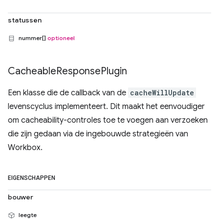
statussen
nummer[]
optioneel
Cacheable
Response
Plugin
Een klasse die de callback van de
cacheWillUpdate
levenscyclus implementeert. Dit maakt het eenvoudiger
om cacheability-controles toe te voegen aan verzoeken
die zijn gedaan via de ingebouwde strategieën van
Workbox.
EIGENSCHAPPEN
bouwer
leegte