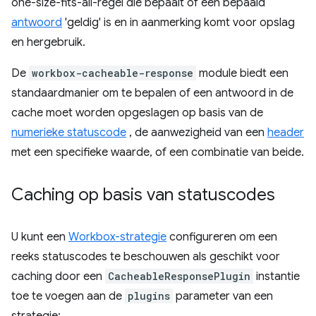
one-size-fits-all-regel die bepaalt of een bepaald
antwoord
'geldig' is en in aanmerking komt voor opslag
en hergebruik.
De
workbox-cacheable-response
module biedt een
standaardmanier om te bepalen of een antwoord in de
cache moet worden opgeslagen op basis van de
numerieke statuscode
, de aanwezigheid van een
header
met een specifieke waarde, of een combinatie van beide.
Caching op basis van statuscodes
U kunt een
Workbox-strategie
configureren om een ​​
reeks statuscodes te beschouwen als geschikt voor
caching door een
CacheableResponsePlugin
instantie
toe te voegen aan de
plugins
parameter van een