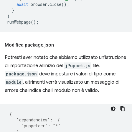
await
browser
.
close
();
}
}
runWebpage
();
Modifica package
.
json
Potresti aver notato che abbiamo utilizzato un'istruzione
di importazione all'inizio del
jPuppet.js
file.
package.json
deve impostare i valori di tipo come
module
, altrimenti verrà visualizzato un messaggio di
errore che indica che il modulo non è valido.
{
"dependencies"
:
{
"puppeteer"
:
"*"
},