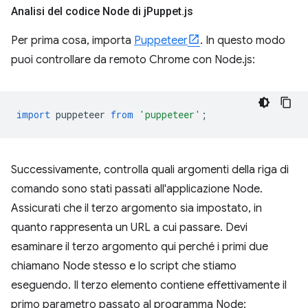
Analisi del codice Node di j
Puppet
.
js
Per prima cosa, importa
Puppeteer
. In questo modo
puoi controllare da remoto Chrome con Node.js:
import
puppeteer
from
'puppeteer'
;
Successivamente, controlla quali argomenti della riga di
comando sono stati passati all'applicazione Node.
Assicurati che il terzo argomento sia impostato, in
quanto rappresenta un URL a cui passare. Devi
esaminare il terzo argomento qui perché i primi due
chiamano Node stesso e lo script che stiamo
eseguendo. Il terzo elemento contiene effettivamente il
primo parametro passato al programma Node: