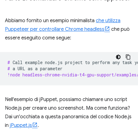
Abbiamo fornito un esempio minimalista
che utilizza
Puppeteer per controllare Chrome headless
che può
essere eseguito come segue:
# 
Call
example
node.js
project
to
perform
any
task
y
# 
a
URL
as
a
!node headless-chrome-nvidia-t4-gpu-support/examples
Nell'esempio di jPuppet, possiamo chiamare uno script
Node.js per creare uno screenshot. Ma come funziona?
Dai un'occhiata a questa panoramica del codice Node.js
in
jPuppet.js
.