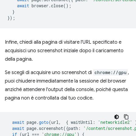
await
browser
.
close
();
}
});
Infine, chiedi alla pagina di visitare l'URL specificato e
acquisisci uno screenshot iniziale dopo il caricamento
della pagina.
Se scegli di acquisire uno screenshot di
chrome://gpu
,
puoi chiudere immediatamente la sessione del browser
anziché attendere l'output della console, poiché questa
pagina non è controllata dal tuo codice.
await
page
.
goto
(
url
,
{
waitUntil
:
'networkidle2'
await
page
.
screenshot
({
path
:
'/content/screenshot.
if
(
url
===
'chrome://gpu'
)
{