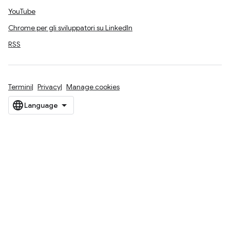
YouTube
Chrome per gli sviluppatori su LinkedIn
RSS
Termini
Privacy
Manage cookies