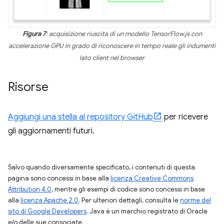
Figura 7
: acquisizione riuscita di un modello TensorFlow.js con
accelerazione GPU in grado di riconoscere in tempo reale gli indumenti
lato client nel browser
Risorse
Aggiungi una stella al repository GitHub
per ricevere
gli aggiornamenti futuri.
Salvo quando diversamente specificato, i contenuti di questa
pagina sono concessi in base alla
licenza Creative Commons
Attribution 4.0
, mentre gli esempi di codice sono concessi in base
alla
licenza Apache 2.0
. Per ulteriori dettagli, consulta le
norme del
sito di Google Developers
. Java è un marchio registrato di Oracle
e/o delle sue consociate.