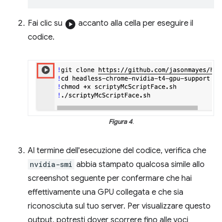
Fai clic su
play_circle
accanto alla cella per eseguire il
codice.
Figura 4
.
Al termine dell'esecuzione del codice, verifica che
nvidia-smi
abbia stampato qualcosa simile allo
screenshot seguente per confermare che hai
effettivamente una GPU collegata e che sia
riconosciuta sul tuo server. Per visualizzare questo
output, potresti dover scorrere fino alle voci