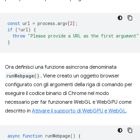
const
url
=
process
.
argv
[
2
];
if
(
!
url
)
{
throw
"Please provide a URL as the first argument"
}
Ora definisci una funzione asincrona denominata
runWebpage()
. Viene creato un oggetto browser
configurato con gli argomenti della riga di comando per
eseguire il codice binario di Chrome nel modo
necessario per far funzionare WebGL e WebGPU come
descritto in
Attivare il supporto di WebGPU e WebGL
.
async
function
runWebpage
()
{