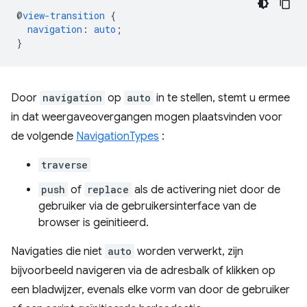
@
view-transition
{
navigation
:
auto
;
}
Door
navigation
op
auto
in te stellen, stemt u ermee
in dat weergaveovergangen mogen plaatsvinden voor
de volgende
NavigationTypes
:
traverse
push
of
replace
als de activering niet door de
gebruiker via de gebruikersinterface van de
browser is geïnitieerd.
Navigaties die niet
auto
worden verwerkt, zijn
bijvoorbeeld navigeren via de adresbalk of klikken op
een bladwijzer, evenals elke vorm van door de gebruiker