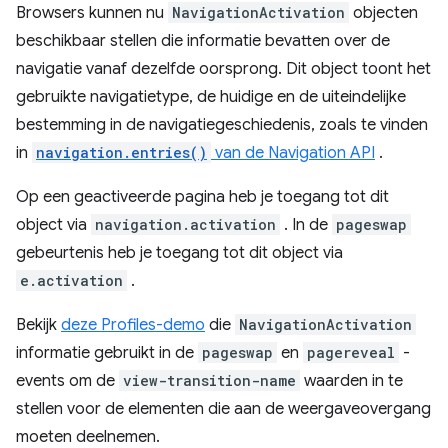
Browsers kunnen nu
NavigationActivation
objecten
beschikbaar stellen die informatie bevatten over de
navigatie vanaf dezelfde oorsprong. Dit object toont het
gebruikte navigatietype, de huidige en de uiteindelijke
bestemming in de navigatiegeschiedenis, zoals te vinden
in
navigation.entries()
van de Navigation API
.
Op een geactiveerde pagina heb je toegang tot dit
object via
navigation.activation
. In de
pageswap
gebeurtenis heb je toegang tot dit object via
e.activation
.
Bekijk
deze Profiles-demo
die
NavigationActivation
informatie gebruikt in de
pageswap
en
pagereveal
-
events om de
view-transition-name
waarden in te
stellen voor de elementen die aan de weergaveovergang
moeten deelnemen.