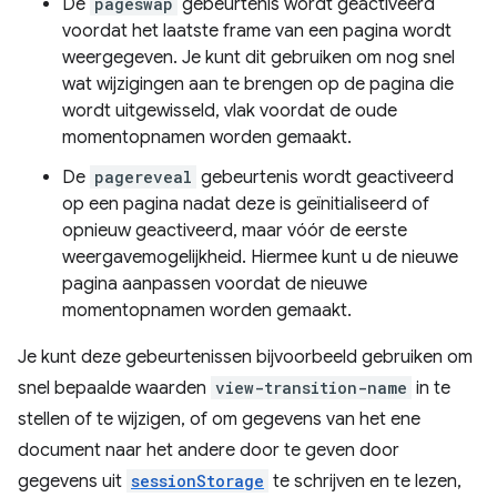
De
pageswap
gebeurtenis wordt geactiveerd
voordat het laatste frame van een pagina wordt
weergegeven. Je kunt dit gebruiken om nog snel
wat wijzigingen aan te brengen op de pagina die
wordt uitgewisseld, vlak voordat de oude
momentopnamen worden gemaakt.
De
pagereveal
gebeurtenis wordt geactiveerd
op een pagina nadat deze is geïnitialiseerd of
opnieuw geactiveerd, maar vóór de eerste
weergavemogelijkheid. Hiermee kunt u de nieuwe
pagina aanpassen voordat de nieuwe
momentopnamen worden gemaakt.
Je kunt deze gebeurtenissen bijvoorbeeld gebruiken om
snel bepaalde waarden
view-transition-name
in te
stellen of te wijzigen, of om gegevens van het ene
document naar het andere door te geven door
gegevens uit
sessionStorage
te schrijven en te lezen,