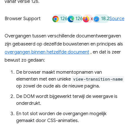
vanaf versie 126.
126
126
x
18.2
Browser Support
Source
Overgangen tussen verschillende documentweergaven
zijn gebaseerd op dezelfde bouwstenen en principes als
overgangen binnen hetzelfde document
, en dat is zeer
bewust zo gedaan:
De browser maakt momentopnamen van
elementen met een unieke
view-transition-name
op zowel de oude als de nieuwe pagina.
De DOM wordt bijgewerkt terwijl de weergave is
onderdrukt.
En tot slot worden de overgangen mogelijk
gemaakt door CSS-animaties.