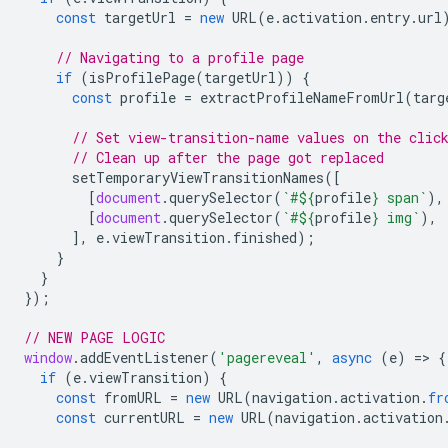
const
targetUrl
=
new
URL
(
e
.
activation
.
entry
.
url
// Navigating to a profile page
if
(
isProfilePage
(
targetUrl
))
{
const
profile
=
extractProfileNameFromUrl
(
targ
// Set view-transition-name values on the clic
// Clean up after the page got replaced
setTemporaryViewTransitionNames
([
[
document
.
querySelector
(
`#
${
profile
}
 span`
),
[
document
.
querySelector
(
`#
${
profile
}
 img`
),
],
e
.
viewTransition
.
finished
);
}
}
});
// NEW PAGE LOGIC
window
.
addEventListener
(
'pagereveal'
,
async
(
e
)
=
>
{
if
(
e
.
viewTransition
)
{
const
fromURL
=
new
URL
(
navigation
.
activation
.
fr
const
currentURL
=
new
URL
(
navigation
.
activation