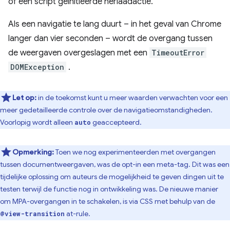
of een script geïnitieerde herlaadactie.
Als een navigatie te lang duurt – in het geval van Chrome
langer dan vier seconden – wordt de overgang tussen
de weergaven overgeslagen met een
TimeoutError
DOMException
.
Let op:
in de toekomst kunt u meer waarden verwachten voor een
meer gedetailleerde controle over de navigatieomstandigheden.
Voorlopig wordt alleen
geaccepteerd.
auto
Opmerking:
Toen we nog experimenteerden met overgangen
tussen documentweergaven, was de opt-in een meta-tag. Dit was een
tijdelijke oplossing om auteurs de mogelijkheid te geven dingen uit te
testen terwijl de functie nog in ontwikkeling was. De nieuwe manier
om MPA-overgangen in te schakelen, is via CSS met behulp van de
at-rule.
@view-transition