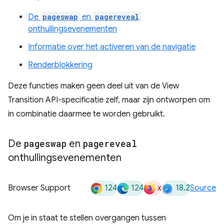
De
pageswap
en
pagereveal
onthullingsevenementen
Informatie over het activeren van de navigatie
Renderblokkering
Deze functies maken geen deel uit van de View
Transition API-specificatie zelf, maar zijn ontworpen om
in combinatie daarmee te worden gebruikt.
De
pageswap
en
pagereveal
onthullingsevenementen
124
124
x
18.2
Browser Support
Source
Om je in staat te stellen overgangen tussen