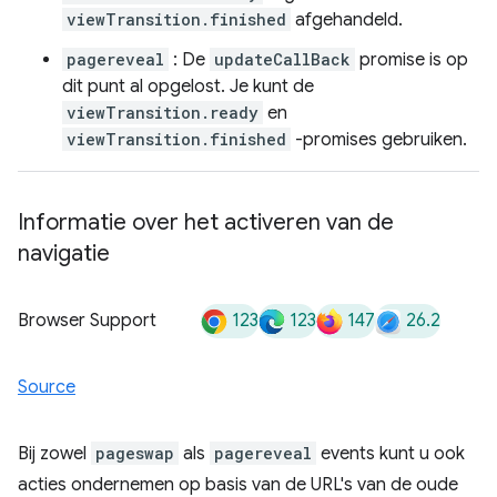
viewTransition.finished
afgehandeld.
pagereveal
: De
updateCallBack
promise is op
dit punt al opgelost. Je kunt de
viewTransition.ready
en
viewTransition.finished
-promises gebruiken.
Informatie over het activeren van de
navigatie
123
123
147
26.2
Browser Support
Source
Bij zowel
pageswap
als
pagereveal
events kunt u ook
acties ondernemen op basis van de URL's van de oude