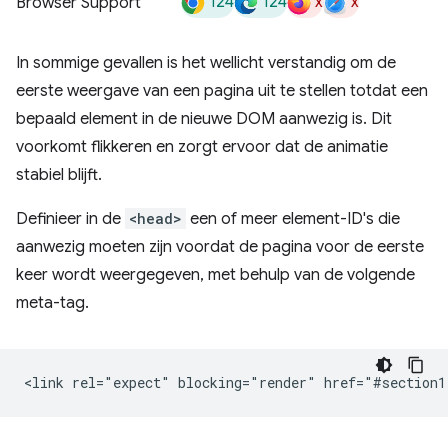
124
124
x
x
Browser Support
In sommige gevallen is het wellicht verstandig om de
eerste weergave van een pagina uit te stellen totdat een
bepaald element in de nieuwe DOM aanwezig is. Dit
voorkomt flikkeren en zorgt ervoor dat de animatie
stabiel blijft.
Definieer in de
<head>
een of meer element-ID's die
aanwezig moeten zijn voordat de pagina voor de eerste
keer wordt weergegeven, met behulp van de volgende
meta-tag.