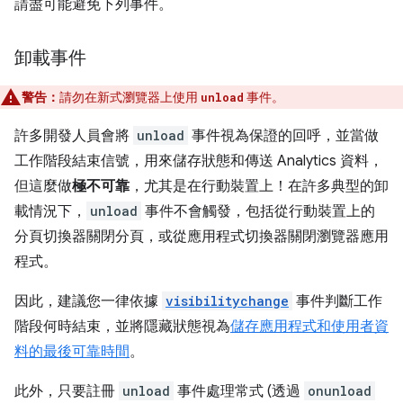
請盡可能避免下列事件。
卸載事件
警告：
請勿在新式瀏覽器上使用
事件。
unload
許多開發人員會將
unload
事件視為保證的回呼，並當做
工作階段結束信號，用來儲存狀態和傳送 Analytics 資料，
但這麼做
極不可靠
，尤其是在行動裝置上！在許多典型的卸
載情況下，
unload
事件不會觸發，包括從行動裝置上的
分頁切換器關閉分頁，或從應用程式切換器關閉瀏覽器應用
程式。
因此，建議您一律依據
visibilitychange
事件判斷工作
階段何時結束，並將隱藏狀態視為
儲存應用程式和使用者資
料的最後可靠時間
。
此外，只要註冊
unload
事件處理常式 (透過
onunload