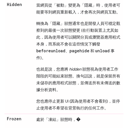
Hidden
當網頁從「被動」
變更為「隱藏」
時，使用者可
能要等到網頁重新載入，才會再次與網頁互動。
轉換為「隱藏」
狀態通常也是開發人員可穩定觀
察到的最後一次狀態變更 (在行動裝置上尤其如
此，因為使用者可以關閉分頁或瀏覽器應用程式
本身，而系統不會在這些情況下觸發
beforeunload
pagehide
unload
、
和
事
件)。
也就是說，您應將
hidden
狀態視為使用者工作
階段的可能結束狀態。換句話說，就是保留所有
未儲存的應用程式狀態，並傳送所有未傳送的數
據分析資料。
您也應停止更新 UI (因為使用者不會看到)，並停
止使用者不希望在背景執行的任何工作。
Frozen
處於「凍結」
狀態時，
�