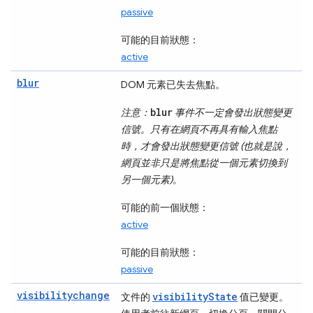
passive
可能的目前狀態：
active
blur
DOM 元素已失去焦點。
blur
注意：
事件不一定會發出狀態變更
信號。只有在網頁不再具有輸入焦點
時，才會發出狀態變更信號 (也就是說，
網頁並非只是將焦點從一個元素切換到
另一個元素)。
可能的前一個狀態：
active
可能的目前狀態：
passive
visibilitychange
visibilityState
文件的
值已變更。