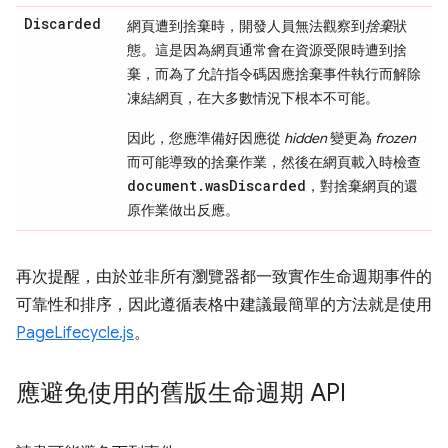
Discarded
網頁遭到捨棄時，開發人員無法觀察到
捨棄
狀
態。這是因為網頁通常會在資源受限時遭到捨
棄，而為了允許指令碼因應捨棄事件執行而解除
凍結網頁，在大多數情況下根本不可能。
因此，您應準備好因應從
hidden
變更為
frozen
而可能導致的捨棄作業，然後在網頁載入時檢查
document.wasDiscarded
，對捨棄網頁的還
原作業做出反應。
再次提醒，由於並非所有瀏覽器都一致實作生命週期事件的
可靠性和排序，因此遵循表格中建議最簡單的方法就是使用
PageLifecycle.js
。
應避免使用的舊版生命週期 API