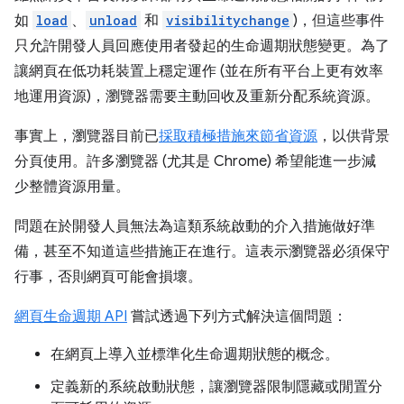
如
load
、
unload
和
visibilitychange
)，但這些事件
只允許開發人員回應使用者發起的生命週期狀態變更。為了
讓網頁在低功耗裝置上穩定運作 (並在所有平台上更有效率
地運用資源)，瀏覽器需要主動回收及重新分配系統資源。
事實上，瀏覽器目前已
採取積極措施來節省資源
，以供背景
分頁使用。許多瀏覽器 (尤其是 Chrome) 希望能進一步減
少整體資源用量。
問題在於開發人員無法為這類系統啟動的介入措施做好準
備，甚至不知道這些措施正在進行。這表示瀏覽器必須保守
行事，否則網頁可能會損壞。
網頁生命週期 API
嘗試透過下列方式解決這個問題：
在網頁上導入並標準化生命週期狀態的概念。
定義新的系統啟動狀態，讓瀏覽器限制隱藏或閒置分