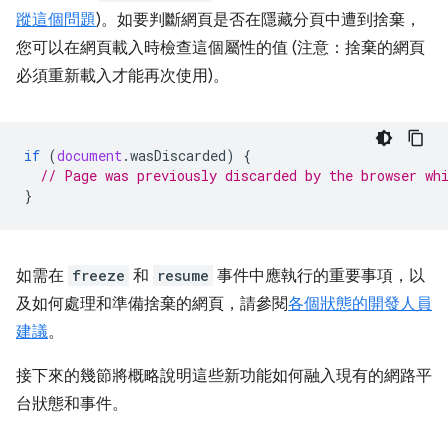
蹤這個問題
)。如要判斷網頁是否在隱藏分頁中遭到捨棄，
您可以在網頁載入時檢查這個屬性的值 (注意：捨棄的網頁
必須重新載入才能再次使用)。
if
(
document
.
wasDiscarded
)
{
// Page was previously discarded by the browser wh
}
如需在
freeze
和
resume
事件中應執行的重要事項，以
及如何處理和準備捨棄的網頁，請參閱
各個狀態的開發人員
建議
。
接下來的幾節將概略說明這些新功能如何融入現有的網路平
台狀態和事件。