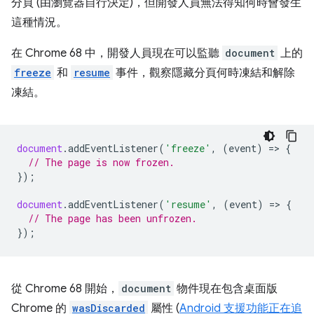
分頁 (由瀏覽器自行決定)，但開發人員無法得知何時會發生
這種情況。
在 Chrome 68 中，開發人員現在可以監聽
document
上的
freeze
和
resume
事件，觀察隱藏分頁何時凍結和解除
凍結。
document
.
addEventListener
(
'freeze'
,
(
event
)
=
>
{
// The page is now frozen.
});
document
.
addEventListener
(
'resume'
,
(
event
)
=
>
{
// The page has been unfrozen.
});
從 Chrome 68 開始，
document
物件現在包含桌面版
Chrome 的
wasDiscarded
屬性 (
Android 支援功能正在追