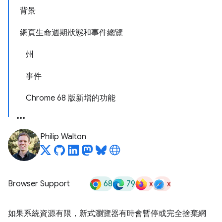
背景
網頁生命週期狀態和事件總覽
州
事件
Chrome 68 版新增的功能
Philip Walton
68
79
x
x
Browser Support
如果系統資源有限，新式瀏覽器有時會暫停或完全捨棄網