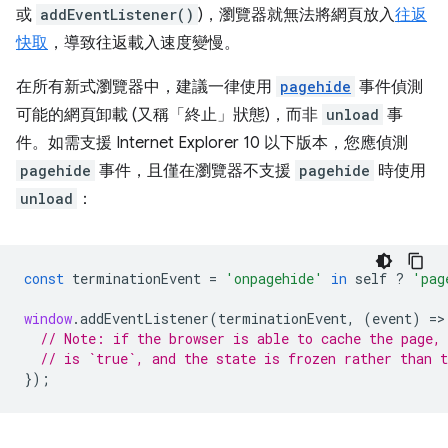
或
addEventListener()
)，瀏覽器就無法將網頁放入
往返
快取
，導致往返載入速度變慢。
在所有新式瀏覽器中，建議一律使用
pagehide
事件偵測
可能的網頁卸載 (又稱「終止」
狀態)，而非
unload
事
件。如需支援 Internet Explorer 10 以下版本，您應偵測
pagehide
事件，且僅在瀏覽器不支援
pagehide
時使用
unload
：
const
terminationEvent
=
'onpagehide'
in
self
?
'pag
window
.
addEventListener
(
terminationEvent
,
(
event
)
=
>
// Note: if the browser is able to cache the page,
// is `true`, and the state is frozen rather than 
});