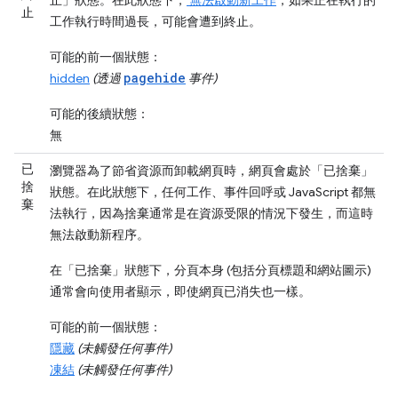
止
工作執行時間過長，可能會遭到終止。
可能的前一個狀態：
pagehide
hidden
(透過
事件)
可能的後續狀態：
無
已
瀏覽器為了節省資源而卸載網頁時，網頁會處於「已捨棄」
捨
狀態。在此狀態下，任何工作、事件回呼或 JavaScript 都無
棄
法執行，因為捨棄通常是在資源受限的情況下發生，而這時
無法啟動新程序。
在「已捨棄」
狀態下，分頁本身 (包括分頁標題和網站圖示)
通常會向使用者顯示，即使網頁已消失也一樣。
可能的前一個狀態：
隱藏
(未觸發任何事件)
凍結
(未觸發任何事件)