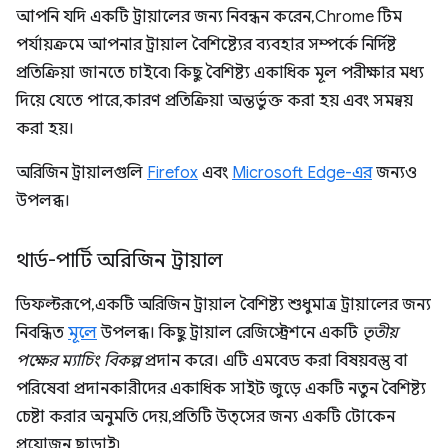
আপনি যদি একটি ট্রায়ালের জন্য নিবন্ধন করেন, Chrome টিম
পর্যায়ক্রমে আপনার ট্রায়াল বৈশিষ্ট্যের ব্যবহার সম্পর্কে নির্দিষ্ট
প্রতিক্রিয়া জানতে চাইবে৷ কিছু বৈশিষ্ট্য একাধিক মূল পরীক্ষার মধ্য
দিয়ে যেতে পারে, কারণ প্রতিক্রিয়া অন্তর্ভুক্ত করা হয় এবং সমন্বয়
করা হয়।
অরিজিন ট্রায়ালগুলি
Firefox
এবং
Microsoft Edge-এর
জন্যও
উপলব্ধ।
থার্ড-পার্টি অরিজিন ট্রায়াল
ডিফল্টরূপে, একটি অরিজিন ট্রায়াল বৈশিষ্ট্য শুধুমাত্র ট্রায়ালের জন্য
নিবন্ধিত
মূলে
উপলব্ধ। কিছু ট্রায়াল রেজিস্ট্রেশনে একটি
তৃতীয়
পক্ষের ম্যাচিং বিকল্প
প্রদান করে। এটি এমবেড করা বিষয়বস্তু বা
পরিষেবা প্রদানকারীদের একাধিক সাইট জুড়ে একটি নতুন বৈশিষ্ট্য
চেষ্টা করার অনুমতি দেয়, প্রতিটি উত্সের জন্য একটি টোকেন
প্রয়োজন ছাড়াই৷