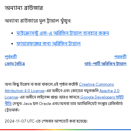
অন্যান্য ব্রাউজার
অন্যান্য ব্রাউজারে মূল ট্রায়াল খুঁজুন:
মাইক্রোসফ্ট এজ-এ অরিজিন ট্রায়াল ব্যবহার করুন
ফায়ারফক্সের জন্য অরিজিন ট্রায়াল
পূর্ববর্তী
পরবর্তী
ক্রোম বৈচিত্র
থার্ড-পার্টি অরিজিন ট্রায়াল
অন্য কিছু উল্লেখ না করা থাকলে, এই পৃষ্ঠার কন্টেন্ট
Creative Commons
Attribution 4.0 License
-এর অধীনে এবং কোডের নমুনাগুলি
Apache 2.0
License
-এর অধীনে লাইসেন্স প্রাপ্ত। আরও জানতে,
Google Developers সাইট
নীতি
দেখুন। Java হল Oracle এবং/অথবা তার অ্যাফিলিয়েট সংস্থার রেজিস্টার্ড
ট্রেডমার্ক।
2024-11-07 UTC-তে শেষবার আপডেট করা হয়েছে।