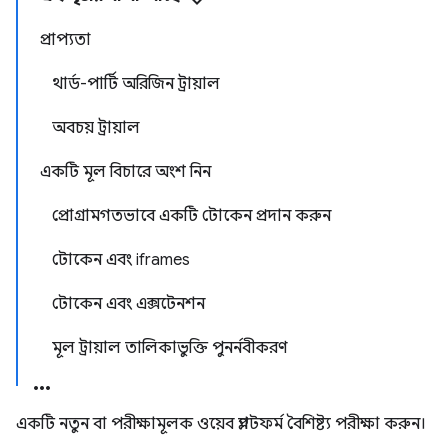
প্রাপ্যতা
থার্ড-পার্টি অরিজিন ট্রায়াল
অবচয় ট্রায়াল
একটি মূল বিচারে অংশ নিন
প্রোগ্রামগতভাবে একটি টোকেন প্রদান করুন
টোকেন এবং iframes
টোকেন এবং এক্সটেনশন
মূল ট্রায়াল তালিকাভুক্তি পুনর্নবীকরণ
একটি নতুন বা পরীক্ষামূলক ওয়েব প্ল্যাটফর্ম বৈশিষ্ট্য পরীক্ষা করুন।