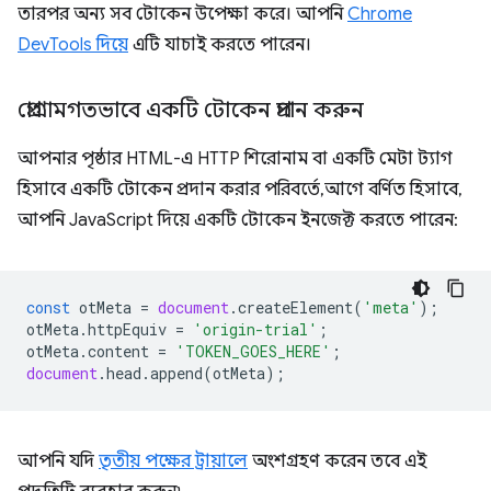
তারপর অন্য সব টোকেন উপেক্ষা করে। আপনি
Chrome
DevTools দিয়ে
এটি যাচাই করতে পারেন।
প্রোগ্রামগতভাবে একটি টোকেন প্রদান করুন
আপনার পৃষ্ঠার HTML-এ HTTP শিরোনাম বা একটি মেটা ট্যাগ
হিসাবে একটি টোকেন প্রদান করার পরিবর্তে, আগে বর্ণিত হিসাবে,
আপনি JavaScript দিয়ে একটি টোকেন ইনজেক্ট করতে পারেন:
const
otMeta
=
document
.
createElement
(
'meta'
);
otMeta
.
httpEquiv
=
'origin-trial'
;
otMeta
.
content
=
'TOKEN_GOES_HERE'
;
document
.
head
.
append
(
otMeta
);
আপনি যদি
তৃতীয় পক্ষের ট্রায়ালে
অংশগ্রহণ করেন তবে এই