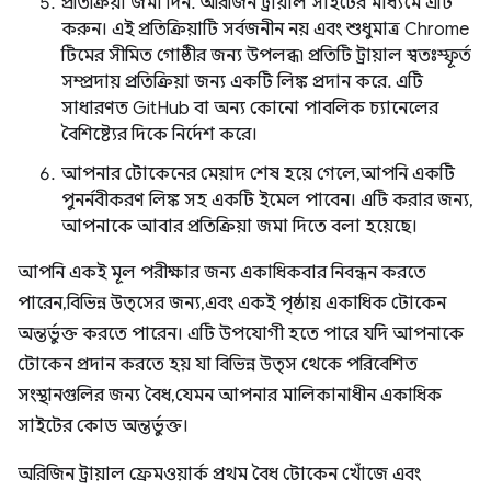
প্রতিক্রিয়া জমা দিন. অরিজিন ট্রায়াল সাইটের মাধ্যমে এটি
করুন। এই প্রতিক্রিয়াটি সর্বজনীন নয় এবং শুধুমাত্র Chrome
টিমের সীমিত গোষ্ঠীর জন্য উপলব্ধ৷ প্রতিটি ট্রায়াল স্বতঃস্ফূর্ত
সম্প্রদায় প্রতিক্রিয়া জন্য একটি লিঙ্ক প্রদান করে. এটি
সাধারণত GitHub বা অন্য কোনো পাবলিক চ্যানেলের
বৈশিষ্ট্যের দিকে নির্দেশ করে।
আপনার টোকেনের মেয়াদ শেষ হয়ে গেলে, আপনি একটি
পুনর্নবীকরণ লিঙ্ক সহ একটি ইমেল পাবেন। এটি করার জন্য,
আপনাকে আবার প্রতিক্রিয়া জমা দিতে বলা হয়েছে।
আপনি একই মূল পরীক্ষার জন্য একাধিকবার নিবন্ধন করতে
পারেন, বিভিন্ন উত্সের জন্য, এবং একই পৃষ্ঠায় একাধিক টোকেন
অন্তর্ভুক্ত করতে পারেন। এটি উপযোগী হতে পারে যদি আপনাকে
টোকেন প্রদান করতে হয় যা বিভিন্ন উত্স থেকে পরিবেশিত
সংস্থানগুলির জন্য বৈধ, যেমন আপনার মালিকানাধীন একাধিক
সাইটের কোড অন্তর্ভুক্ত।
অরিজিন ট্রায়াল ফ্রেমওয়ার্ক প্রথম বৈধ টোকেন খোঁজে এবং