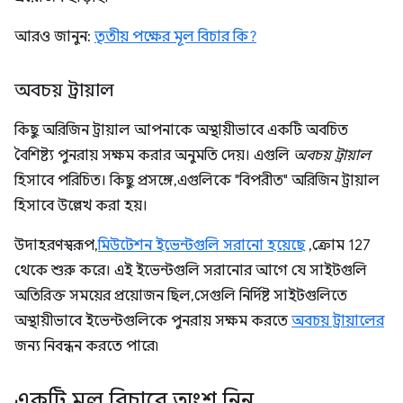
আরও জানুন:
তৃতীয় পক্ষের মূল বিচার কি?
অবচয় ট্রায়াল
কিছু অরিজিন ট্রায়াল আপনাকে অস্থায়ীভাবে একটি অবচিত
বৈশিষ্ট্য পুনরায় সক্ষম করার অনুমতি দেয়। এগুলি
অবচয় ট্রায়াল
হিসাবে পরিচিত। কিছু প্রসঙ্গে, এগুলিকে "বিপরীত" অরিজিন ট্রায়াল
হিসাবে উল্লেখ করা হয়।
উদাহরণস্বরূপ,
মিউটেশন ইভেন্টগুলি সরানো হয়েছে
, ক্রোম 127
থেকে শুরু করে। এই ইভেন্টগুলি সরানোর আগে যে সাইটগুলি
অতিরিক্ত সময়ের প্রয়োজন ছিল, সেগুলি নির্দিষ্ট সাইটগুলিতে
অস্থায়ীভাবে ইভেন্টগুলিকে পুনরায় সক্ষম করতে
অবচয় ট্রায়ালের
জন্য নিবন্ধন করতে পারে৷
একটি মূল বিচারে অংশ নিন