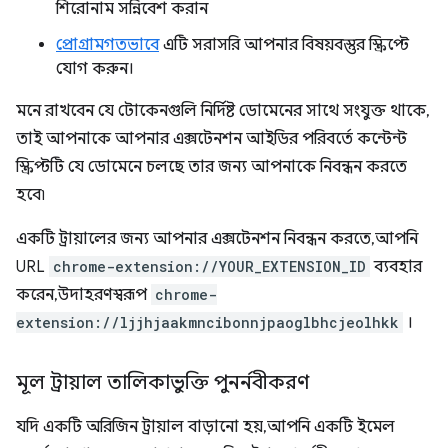
শিরোনাম সন্নিবেশ করান
প্রোগ্রামগতভাবে
এটি সরাসরি আপনার বিষয়বস্তুর স্ক্রিপ্টে
যোগ করুন।
মনে রাখবেন যে টোকেনগুলি নির্দিষ্ট ডোমেনের সাথে সংযুক্ত থাকে,
তাই আপনাকে আপনার এক্সটেনশন আইডির পরিবর্তে কন্টেন্ট
স্ক্রিপ্টটি যে ডোমেনে চলছে তার জন্য আপনাকে নিবন্ধন করতে
হবে৷
একটি ট্রায়ালের জন্য আপনার এক্সটেনশন নিবন্ধন করতে, আপনি
URL
chrome-extension://YOUR_EXTENSION_ID
ব্যবহার
করেন, উদাহরণস্বরূপ
chrome-
extension://ljjhjaakmncibonnjpaoglbhcjeolhkk
।
মূল ট্রায়াল তালিকাভুক্তি পুনর্নবীকরণ
যদি একটি অরিজিন ট্রায়াল বাড়ানো হয়, আপনি একটি ইমেল