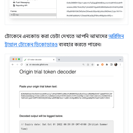
টোকেনে এনকোড করা ডেটা দেখতে আপনি আমাদের
অরিজিন
ট্রায়াল টোকেন ডিকোডারও
ব্যবহার করতে পারেন।