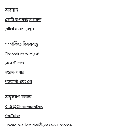
অবদান
একটি বাগ ফাইল করুন
খোলা সমস্যা দেখুন
সম্পর্কিত বিষয়বস্তু
Chromium আপডেট
কেস স্টাডিজ
সংরক্ষণাগার
পডকাস্ট এবং শো
অনুসরণ করুন
X-এ @ChromiumDev
YouTube
LinkedIn-এ বিকাশকারীদের জন্য Chrome