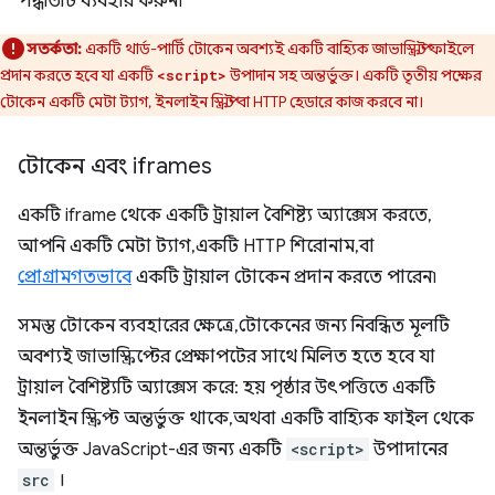
পদ্ধতিটি ব্যবহার করুন৷
সতর্কতা:
একটি থার্ড-পার্টি টোকেন অবশ্যই একটি বাহ্যিক জাভাস্ক্রিপ্ট ফাইলে
প্রদান করতে হবে যা একটি
উপাদান সহ অন্তর্ভুক্ত। একটি তৃতীয় পক্ষের
<script>
টোকেন একটি মেটা ট্যাগ, ইনলাইন স্ক্রিপ্ট বা HTTP হেডারে কাজ করবে না।
টোকেন এবং iframes
একটি iframe থেকে একটি ট্রায়াল বৈশিষ্ট্য অ্যাক্সেস করতে,
আপনি একটি মেটা ট্যাগ, একটি HTTP শিরোনাম, বা
প্রোগ্রামগতভাবে
একটি ট্রায়াল টোকেন প্রদান করতে পারেন৷
সমস্ত টোকেন ব্যবহারের ক্ষেত্রে, টোকেনের জন্য নিবন্ধিত মূলটি
অবশ্যই জাভাস্ক্রিপ্টের প্রেক্ষাপটের সাথে মিলিত হতে হবে যা
ট্রায়াল বৈশিষ্ট্যটি অ্যাক্সেস করে: হয় পৃষ্ঠার উৎপত্তিতে একটি
ইনলাইন স্ক্রিপ্ট অন্তর্ভুক্ত থাকে, অথবা একটি বাহ্যিক ফাইল থেকে
অন্তর্ভুক্ত JavaScript-এর জন্য একটি
<script>
উপাদানের
src
।