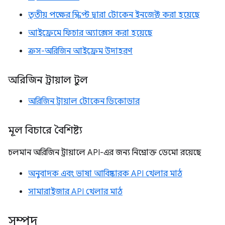
তৃতীয় পক্ষের স্ক্রিপ্ট দ্বারা টোকেন ইনজেক্ট করা হয়েছে
আইফ্রেমে ফিচার অ্যাক্সেস করা হয়েছে
ক্রস-অরিজিন আইফ্রেম উদাহরণ
অরিজিন ট্রায়াল টুল
অরিজিন ট্রায়াল টোকেন ডিকোডার
মূল বিচারে বৈশিষ্ট্য
চলমান অরিজিন ট্রায়ালে API-এর জন্য নিম্নোক্ত ডেমো রয়েছে
অনুবাদক এবং ভাষা আবিষ্কারক API খেলার মাঠ
সামারাইজার API খেলার মাঠ
সম্পদ