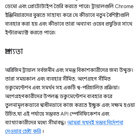
ডেমো এবং প্রোটোটাইপ তৈরি করতে পারে। ট্রায়ালগুলি Chrome
ইঞ্জিনিয়ারদের বুঝতে সাহায্য করে যে কীভাবে নতুন বৈশিষ্ট্যগুলি
ব্যবহার করা হয় এবং কীভাবে তারা অন্যান্য ওয়েব প্রযুক্তির সাথে
ইন্টারঅ্যাক্ট করতে পারে।
প্রাপ্যতা
অরিজিন ট্রায়াল সর্বজনীন এবং সমস্ত বিকাশকারীদের জন্য উন্মুক্ত।
তারা সময়কাল এবং ব্যবহার সীমিত. অংশগ্রহণ সীমিত
ডকুমেন্টেশন এবং সমর্থন সহ একটি স্ব-পরিচালিত প্রক্রিয়া।
অংশগ্রহণকারীদের উপলব্ধ ডকুমেন্টেশন ব্যবহার করে
তুলনামূলকভাবে স্বাধীনভাবে কাজ করতে ইচ্ছুক এবং সক্ষম হওয়া
উচিত, যা এই পর্যায়ে সম্ভবত API স্পেসিফিকেশন এবং
ব্যাখ্যাকারীদের মধ্যে সীমাবদ্ধ।
আমরা যখনই সম্ভব নির্দেশনা
দেওয়ার চেষ্টা করি
।