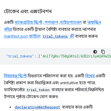
টোকেন এবং এক্সটেনশন
একটি
ব্যাকগ্রাউন্ড স্ক্রিপ্ট
,
পপআপ
,
সাইডপ্যানেল
বা
অফস্ক্রিন
নথির
ভিতরে একটি ট্রায়াল বৈশিষ্ট্য ব্যবহার করতে, আপনার
manifest.json ফাইলে
trial_tokens
কী
ব্যবহার করুন৷
"trial_tokens"
:
[
"AnlT7gRo/750gGKtoI/A3D2rL5yAQA9wI
বিষয়বস্তু স্ক্রিপ্ট
ভিন্নভাবে পরিচালনা করা হয়. একটি
বিশ্বের
একটি
বৈশিষ্ট্য প্রকাশ করা বিভ্রান্তিকর এবং unintuitive হতে পারে.
ম্যানিফেস্টের
trial_token
ব্যবহার করার পরিবর্তে, নিম্নলিখিত
উপায়ে পৃষ্ঠায় টোকেন যোগ করুন:
declarativeNetRequest
ব্যবহার করে একটি