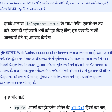
Chrome Android M112 और उसके बाद के वर्शन में,
का इस्तेमाल दूसरे
required
प्लैटफ़ॉर्म की तरह किया जा सकता है.
इसके अलावा,
isPayment: true
के साथ "पेमेंट" एक्सटेंशन तय
करें. ऊपर दी गई ज़रूरी शर्तों को पूरा किए बिना, इस एक्सटेंशन की
जानकारी देने पर, अपवाद दिखेगा
ध्यान दें:
WebAuthn,
विकल्प के साथ काम करता है. इससे आरपी
attestation
को, रजिस्ट्रेशन करने वाले ऑथेंटिकेटर के मैन्युफ़ैक्चरर और मॉडल की जांच करने में मदद
मिलती है. हालांकि, फ़िलहाल सुरक्षित पेमेंट की पुष्टि करने की सुविधा सिर्फ़ Chrome पर
उपलब्ध है. साथ ही, यह कुछ प्लैटफ़ॉर्म पर, प्लैटफ़ॉर्म की पुष्टि करने वाले टूल तक ही सीमित
है. इसलिए, हो सकता है कि यह सुविधा आपके लिए काम की न हो. हालांकि, इसका
इस्तेमाल करना ज़रूरी नहीं है.
कुछ और बातें:
rp.id
: आरपी का होस्टनेम. डोमेन के
eTLD+1
हिस्से का नाम,