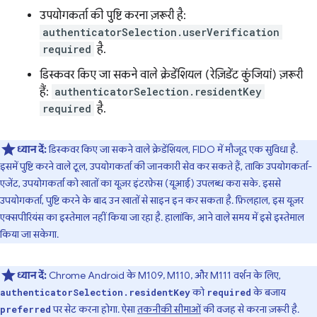
उपयोगकर्ता की पुष्टि करना ज़रूरी है:
authenticatorSelection.userVerification
required
है.
डिस्कवर किए जा सकने वाले क्रेडेंशियल (रेज़िडेंट कुंजियां) ज़रूरी
हैं:
authenticatorSelection.residentKey
required
है.
ध्यान दें:
डिस्कवर किए जा सकने वाले क्रेडेंशियल, FIDO में मौजूद एक सुविधा है.
इसमें पुष्टि करने वाले टूल, उपयोगकर्ता की जानकारी सेव कर सकते हैं, ताकि उपयोगकर्ता-
एजेंट, उपयोगकर्ता को खातों का यूज़र इंटरफ़ेस (यूआई) उपलब्ध करा सके. इससे
उपयोगकर्ता, पुष्टि करने के बाद उन खातों से साइन इन कर सकता है. फ़िलहाल, इस यूज़र
एक्सपीरियंस का इस्तेमाल नहीं किया जा रहा है. हालांकि, आने वाले समय में इसे इस्तेमाल
किया जा सकेगा.
ध्यान दें:
Chrome Android के M109, M110, और M111 वर्शन के लिए,
को
के बजाय
authenticatorSelection.residentKey
required
पर सेट करना होगा. ऐसा
तकनीकी सीमाओं
की वजह से करना ज़रूरी है.
preferred