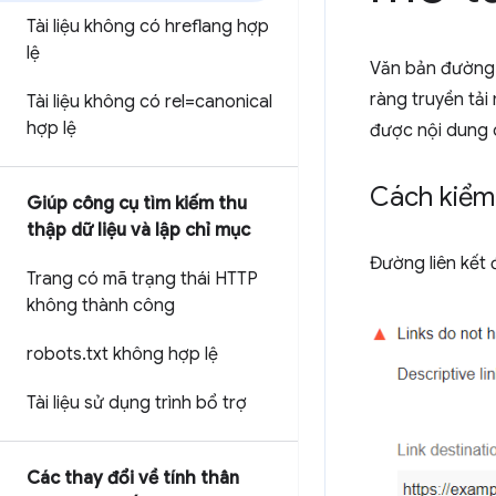
Tài liệu không có hreflang hợp
lệ
Văn bản đường l
ràng truyền tải
Tài liệu không có rel=canonical
hợp lệ
được nội dung c
Cách kiểm 
Giúp công cụ tìm kiếm thu
thập dữ liệu và lập chỉ mục
Đường liên kết
Trang có mã trạng thái HTTP
không thành công
robots
.
txt không hợp lệ
Tài liệu sử dụng trình bổ trợ
Các thay đổi về tính thân