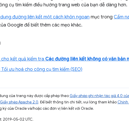
ông cụ tìm kiếm điều hướng trang web của bạn dễ dàng hơn.
 dụng đường liên kết một cách khôn ngoan
mục trong
Cẩm na
ủa Google để biết thêm các mẹo khác.
n
cho kết quả kiểm tra
Các đường liên kết không có văn bản 
Tối ưu hoá cho công cụ tìm kiếm (SEO)
ội dung của trang này được cấp phép theo
Giấy phép ghi nhận tác giả 4.0 
Giấy phép Apache 2.0
. Để biết thông tin chi tiết, vui lòng tham khảo
Chính 
 ký của Oracle và/hoặc các đơn vị liên kết với Oracle.
t: 2019-05-02 UTC.