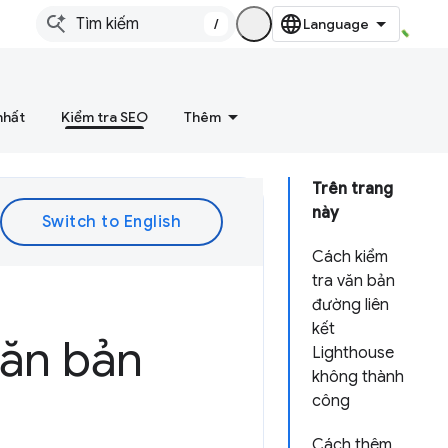
/
nhất
Kiểm tra SEO
Thêm
Trên trang
này
Cách kiểm
tra văn bản
đường liên
kết
văn bản
Lighthouse
không thành
công
Cách thêm