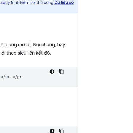
ừ quy trình kiểm tra thủ công
Dữ liệu có
nội dung mô tả. Nói chung, hãy
i theo siêu liên kết đó.