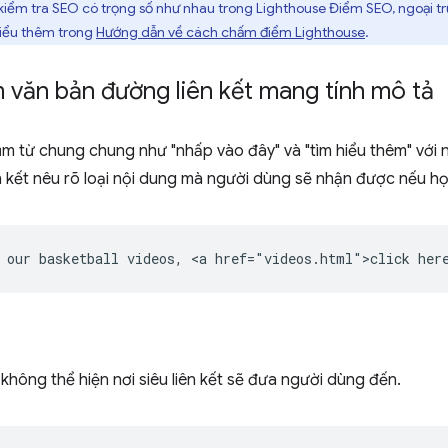
kiểm tra SEO có trọng số như nhau trong Lighthouse Điểm SEO, ngoại tr
hiểu thêm trong
Hướng dẫn về cách chấm điểm Lighthouse
.
 văn bản đường liên kết mang tính mô tả
m từ chung chung như "nhấp vào đây" và "tìm hiểu thêm" với 
ên kết nêu rõ loại nội dung mà người dùng sẽ nhận được nếu họ đ
không thể hiện nơi siêu liên kết sẽ đưa người dùng đến.