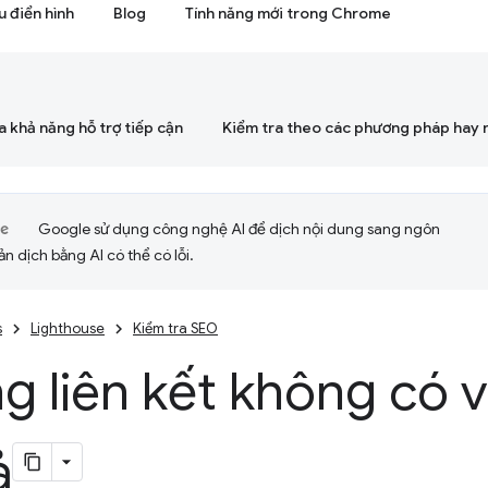
 điển hình
Blog
Tính năng mới trong Chrome
a khả năng hỗ trợ tiếp cận
Kiểm tra theo các phương pháp hay 
Google sử dụng công nghệ AI để dịch nội dung sang ngôn
ản dịch bằng AI có thể có lỗi.
s
Lighthouse
Kiểm tra SEO
 liên kết không có 
ả