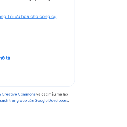
ng Tối ưu hoá cho công cụ
mô tả
của Creative Commons
và các mẫu mã lập
sách trang web của Google Developers
.