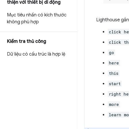
thiện với thiết bị di động
Mục tiêu nhấn có kích thước
Lighthouse gắn 
không phù hợp
click he
Kiểm tra thủ công
click th
go
Dữ liệu có cấu trúc là hợp lệ
here
this
start
right he
more
learn mo