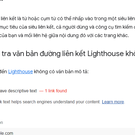
iên kết là từ hoặc cụm từ có thể nhấp vào trong một siêu liên k
 mục tiêu của siêu liên kết, cả người dùng và công cụ tìm kiế
ủa bạn và mối liên hệ giữa nội dung đó với các trang khác.
tra văn bản đường liên kết Lighthouse k
 đến
Lighthouse
không có văn bản mô tả: