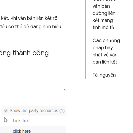
văn bản
đường liên
ết. Khi văn bản liên kết rõ
kết mang
m đều có thể dễ dàng hơn hiểu
tính mô tả
Các phương
pháp hay
hông thành công
nhất về văn
bản liên kết
Tài nguyên