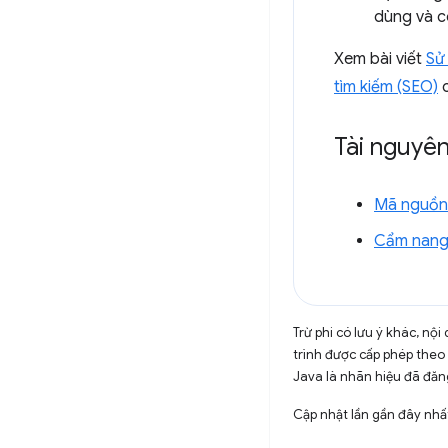
dùng và c
Xem bài viết
Sử
tìm kiếm (SEO)
c
Tài nguyê
Mã nguồn 
Cẩm nang 
Trừ phi có lưu ý khác, n
trình được cấp phép theo
Java là nhãn hiệu đã đăng
Cập nhật lần gần đây nhấ