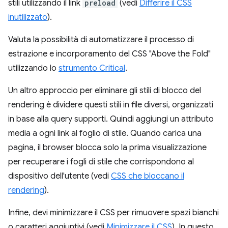
stili utilizzando il link
preload
(vedi
Differire il CSS
inutilizzato
).
Valuta la possibilità di automatizzare il processo di
estrazione e incorporamento del CSS "Above the Fold"
utilizzando lo
strumento Critical
.
Un altro approccio per eliminare gli stili di blocco del
rendering è dividere questi stili in file diversi, organizzati
in base alla query supporti. Quindi aggiungi un attributo
media a ogni link al foglio di stile. Quando carica una
pagina, il browser blocca solo la prima visualizzazione
per recuperare i fogli di stile che corrispondono al
dispositivo dell'utente (vedi
CSS che bloccano il
rendering
).
Infine, devi minimizzare il CSS per rimuovere spazi bianchi
o caratteri aggiuntivi (vedi
Minimizzare il CSS
). In questo