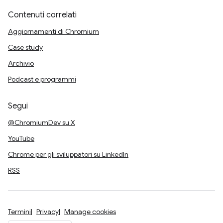
Contenuti correlati
Aggiornamenti di Chromium
Case study
Archivio
Podcast e programmi
Segui
@ChromiumDev su X
YouTube
Chrome per gli sviluppatori su LinkedIn
RSS
Termini
Privacy
Manage cookies