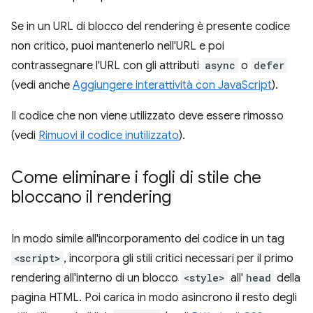
Se in un URL di blocco del rendering è presente codice
non critico, puoi mantenerlo nell'URL e poi
contrassegnare l'URL con gli attributi
async
o
defer
(vedi anche
Aggiungere interattività con JavaScript
).
Il codice che non viene utilizzato deve essere rimosso
(vedi
Rimuovi il codice inutilizzato
).
Come eliminare i fogli di stile che
bloccano il rendering
In modo simile all'incorporamento del codice in un tag
<script>
, incorpora gli stili critici necessari per il primo
rendering all'interno di un blocco
<style>
all'
head
della
pagina HTML. Poi carica in modo asincrono il resto degli