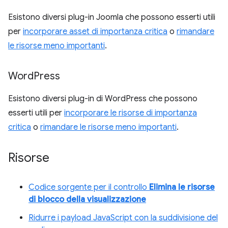
Esistono diversi plug-in Joomla che possono esserti utili
per
incorporare asset di importanza critica
o
rimandare
le risorse meno importanti
.
Word
Press
Esistono diversi plug-in di WordPress che possono
esserti utili per
incorporare le risorse di importanza
critica
o
rimandare le risorse meno importanti
.
Risorse
Codice sorgente per il controllo
Elimina le risorse
di blocco della visualizzazione
Ridurre i payload JavaScript con la suddivisione del