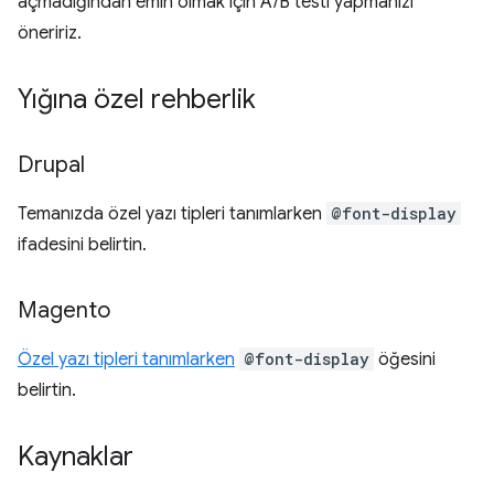
açmadığından emin olmak için A/B testi yapmanızı
öneririz.
Yığına özel rehberlik
Drupal
Temanızda özel yazı tipleri tanımlarken
@font-display
ifadesini belirtin.
Magento
Özel yazı tipleri tanımlarken
@font-display
öğesini
belirtin.
Kaynaklar