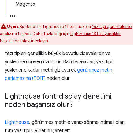
Magento
Uyarı:
Bu denetim, Lighthouse 13'ten itibaren
Yazı tipi görüntüleme
analizine taşındı. Daha fazla bilgi için
Lighthouse 13'teki yenilikler
başlıklı makaleyi inceleyin.
Yazı tipleri genellikle büyük boyutlu dosyalardır ve
yüklenme süreleri uzundur. Bazı tarayıcılar, yazı tipi
yüklenene kadar metni gizleyerek
görünmez metin
parlamasına (FOIT)
neden olur.
Lighthouse font-display denetimi
neden başarısız olur?
Lighthouse
, görünmez metinle yanıp sönme ihtimali olan
tüm yazı tipi URL'lerini işaretler: