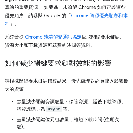
算繪的重要資源。 如要進一步瞭解 Chrome 如何定義這些
優先順序，請參閱 Google 的「
Chrome 資源優先順序和排
程
」。
系統會從
Chrome 遠端偵錯通訊協定
擷取關鍵要求鏈結、
資源大小和下載資源所花費的時間等資料。
如何減少關鍵要求鏈對效能的影響
請根據關鍵要求鏈結稽核結果，優先處理對網頁載入影響最
大的資源：
盡量減少關鍵資源數量：移除資源、延後下載資源、
將資源標示為
async
等。
盡量減少關鍵位元組數量，縮短下載時間 (往返次
數)。