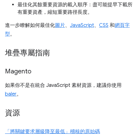
最佳化其餘重要資源的載入順序：盡可能提早下載所
有重要資產，縮短重要路徑長度。
進一步瞭解如何最佳化
圖片
、
JavaScript
、
CSS
和
網頁字
型
。
堆疊專屬指南
Magento
如果你不是在統合 JavaScript 素材資源，建議你使用
baler
。
資源
「將關鍵要求層級降至最低」稽核的原始碼