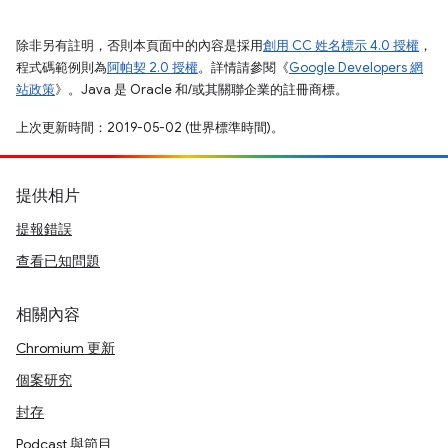
除非另有註明，否則本頁面中的內容是採用
創用 CC 姓名標示 4.0 授權
，
程式碼範例則為
阿帕契 2.0 授權
。詳情請參閱《
Google Developers 網
站政策
》。Java 是 Oracle 和/或其關聯企業的註冊商標。
上次更新時間：2019-05-02 (世界標準時間)。
提供相片
提報錯誤
查看已知問題
相關內容
Chromium 更新
個案研究
封存
Podcast 與節目