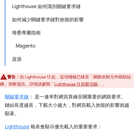
Lighthouse 如何識別關鍵要求鏈
如何減少關鍵要求鏈對效能的影響
堆疊專屬指南
Magento
資源
警告：
自 Lighthouse 13 起，這項稽核已移至「網路依附元件樹狀結
構」
洞察資訊。詳情請參閱「
Lighthouse 13 的新功能
」。
關鍵要求鏈
： 是一連串對網頁算繪至關重要的網路要求。
鏈結長度越長，下載大小越大，對網頁載入效能的影響就越
顯著。
Lighthouse
報表會顯示優先載入的重要要求：