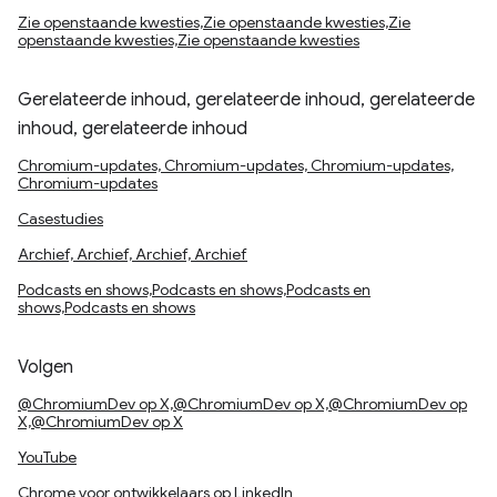
Zie openstaande kwesties,Zie openstaande kwesties,Zie
openstaande kwesties,Zie openstaande kwesties
Gerelateerde inhoud, gerelateerde inhoud, gerelateerde
inhoud, gerelateerde inhoud
Chromium-updates, Chromium-updates, Chromium-updates,
Chromium-updates
Casestudies
Archief, Archief, Archief, Archief
Podcasts en shows,Podcasts en shows,Podcasts en
shows,Podcasts en shows
Volgen
@ChromiumDev op X,@ChromiumDev op X,@ChromiumDev op
X,@ChromiumDev op X
YouTube
Chrome voor ontwikkelaars op LinkedIn