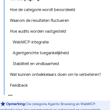
Hoe de categorie wordt beoordeeld
Waarom de resultaten fluctueren
Hoe audits worden vastgesteld
WebMCP-integratie
Agentgerichte toegankelijkheid
Stabiliteit en vindbaarheid
Wat kunnen ontwikkelaars doen om te verbeteren?
Feedback
Opmerking:
De categorie Agentic Browsing en WebMCP-
ondersteuning zijn experimenteel en gebaseerd op voorgestelde