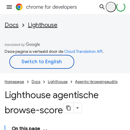
Docs
Lighthouse
Deze pagina is vertaald door de
Cloud Translation API
.
Homepage
Docs
Lighthouse
Agentic-browsingaudits
Lighthouse agentische
browse-score
On this page