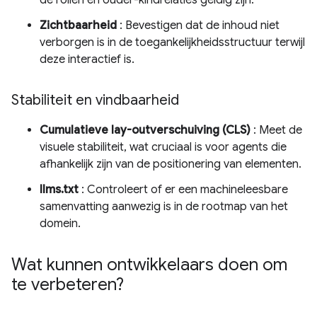
de rollen en ouder-kindrelaties geldig zijn.
Zichtbaarheid
: Bevestigen dat de inhoud niet
verborgen is in de toegankelijkheidsstructuur terwijl
deze interactief is.
Stabiliteit en vindbaarheid
Cumulatieve lay-outverschuiving (CLS)
: Meet de
visuele stabiliteit, wat cruciaal is voor agents die
afhankelijk zijn van de positionering van elementen.
llms.txt
: Controleert of er een machineleesbare
samenvatting aanwezig is in de rootmap van het
domein.
Wat kunnen ontwikkelaars doen om
te verbeteren?