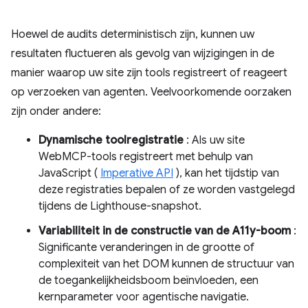
Hoewel de audits deterministisch zijn, kunnen uw
resultaten fluctueren als gevolg van wijzigingen in de
manier waarop uw site zijn tools registreert of reageert
op verzoeken van agenten. Veelvoorkomende oorzaken
zijn onder andere:
Dynamische toolregistratie
: Als uw site
WebMCP-tools registreert met behulp van
JavaScript (
Imperative API
), kan het tijdstip van
deze registraties bepalen of ze worden vastgelegd
tijdens de Lighthouse-snapshot.
Variabiliteit in de constructie van de A11y-boom
:
Significante veranderingen in de grootte of
complexiteit van het DOM kunnen de structuur van
de toegankelijkheidsboom beïnvloeden, een
kernparameter voor agentische navigatie.