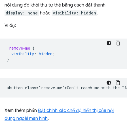
nội dung đó khỏi thứ tự thẻ bằng cách đặt thành
display: none
hoặc
visibility: hidden
.
Ví dụ:
.
remove-me
{
visibility
:
hidden
;
}
Xem thêm phần
Đặt chính xác chế độ hiển thị của nội
dung ngoài màn hình
.