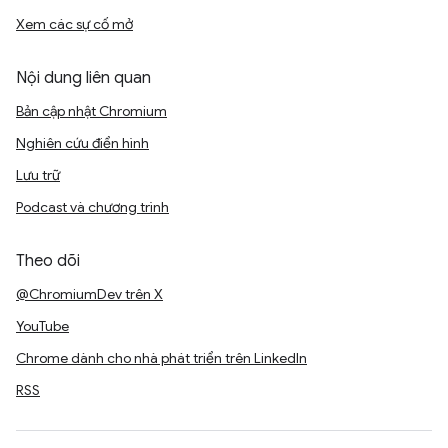
Xem các sự cố mở
Nội dung liên quan
Bản cập nhật Chromium
Nghiên cứu điển hình
Lưu trữ
Podcast và chương trình
Theo dõi
@ChromiumDev trên X
YouTube
Chrome dành cho nhà phát triển trên LinkedIn
RSS