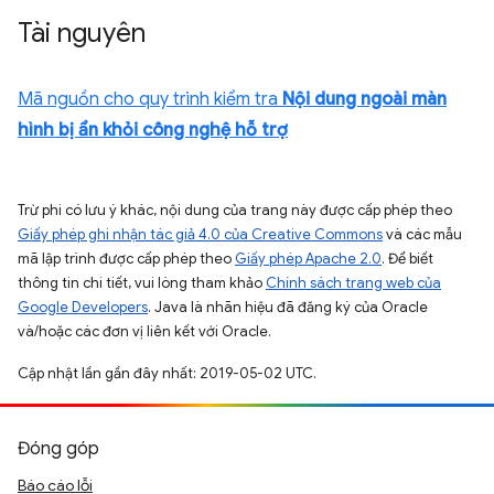
Tài nguyên
Mã nguồn cho quy trình kiểm tra
Nội dung ngoài màn
hình bị ẩn khỏi công nghệ hỗ trợ
Trừ phi có lưu ý khác, nội dung của trang này được cấp phép theo
Giấy phép ghi nhận tác giả 4.0 của Creative Commons
và các mẫu
mã lập trình được cấp phép theo
Giấy phép Apache 2.0
. Để biết
thông tin chi tiết, vui lòng tham khảo
Chính sách trang web của
Google Developers
. Java là nhãn hiệu đã đăng ký của Oracle
và/hoặc các đơn vị liên kết với Oracle.
Cập nhật lần gần đây nhất: 2019-05-02 UTC.
Đóng góp
Báo cáo lỗi