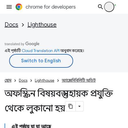
Docs
Lighthouse
এই পৃষ্ঠাটি
Cloud Translation API
অনুবাদ করেছে।
হোম
Docs
Lighthouse
অ্যাক্সেসিবিলিটি অডিট
অফস্ক্রিন বিষয়বস্তু সহায়ক প্রযুক্তি
থেকে লুকানো হয়
এই পৃষ্ঠায় যা যা আছে