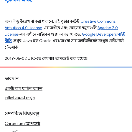
লুকানো আছে
অন্য কিছু উল্লেখ না করা থাকলে, এই পৃষ্ঠার কন্টেন্ট
Creative Commons
Attribution 4.0 License
-এর অধীনে এবং কোডের নমুনাগুলি
Apache 2.0
License
-এর অধীনে লাইসেন্স প্রাপ্ত। আরও জানতে,
Google Developers সাইট
নীতি
দেখুন। Java হল Oracle এবং/অথবা তার অ্যাফিলিয়েট সংস্থার রেজিস্টার্ড
ট্রেডমার্ক।
2019-05-02 UTC-তে শেষবার আপডেট করা হয়েছে।
অবদান
একটি বাগ ফাইল করুন
খোলা সমস্যা দেখুন
সম্পর্কিত বিষয়বস্তু
Chromium আপডেট