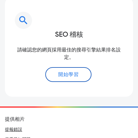
search
SEO 稽核
請確認您的網頁採用最佳的搜尋引擎結果排名設
定。
開始學習
提供相片
提報錯誤