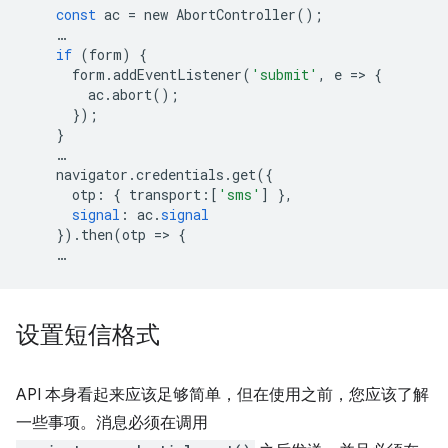
const
ac
=
new
AbortController
();
…
if
(
form
)
{
form
.
addEventListener
(
'submit'
,
e
=
>
{
ac
.
abort
();
});
}
…
navigator
.
credentials
.
get
({
otp
:
{
transport
:[
'sms'
]
},
signal
:
ac
.
signal
})
.
then
(
otp
=
>
{
…
设置短信格式
API 本身看起来应该足够简单，但在使用之前，您应该了解
一些事项。消息必须在调用