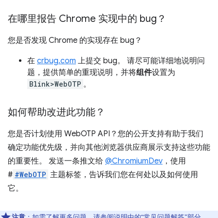
在哪里报告 Chrome 实现中的 bug？
您是否发现 Chrome 的实现存在 bug？
在
crbug.com
上提交 bug。 请尽可能详细地说明问
题，提供简单的重现说明，并将
组件
设置为
Blink>WebOTP
。
如何帮助改进此功能？
您是否计划使用 WebOTP API？您的公开支持有助于我们
确定功能优先级，并向其他浏览器供应商展示支持这些功能
的重要性。 发送一条推文给
@ChromiumDev
，使用
#
#WebOTP
主题标签，告诉我们您在何处以及如何使用
它。
注意
：如需了解更多问题，请参阅
说明中的“常见问题解答”部分
。