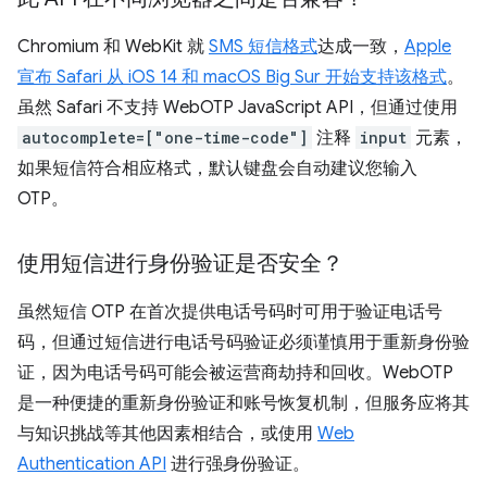
Chromium 和 WebKit 就
SMS 短信格式
达成一致，
Apple
宣布 Safari 从 iOS 14 和 macOS Big Sur 开始支持该格式
。
虽然 Safari 不支持 WebOTP JavaScript API，但通过使用
autocomplete=["one-time-code"]
注释
input
元素，
如果短信符合相应格式，默认键盘会自动建议您输入
OTP。
使用短信进行身份验证是否安全？
虽然短信 OTP 在首次提供电话号码时可用于验证电话号
码，但通过短信进行电话号码验证必须谨慎用于重新身份验
证，因为电话号码可能会被运营商劫持和回收。WebOTP
是一种便捷的重新身份验证和账号恢复机制，但服务应将其
与知识挑战等其他因素相结合，或使用
Web
Authentication API
进行强身份验证。