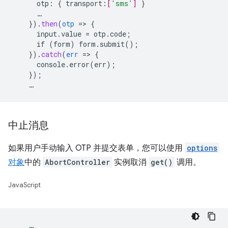
otp
:
{
transport
:
[
'sms'
]
}
…
}
)
.
then
(
otp
=
>
{
input.value
=
otp.code
;
if
(form)
form.submit()
;
}
)
.
catch
(
err
=
>
{
console.error(err)
;
}
);
…
中止消息
如果用户手动输入 OTP 并提交表单，您可以使用
options
对象
中的
AbortController
实例取消
get()
调用。
JavaScript
…