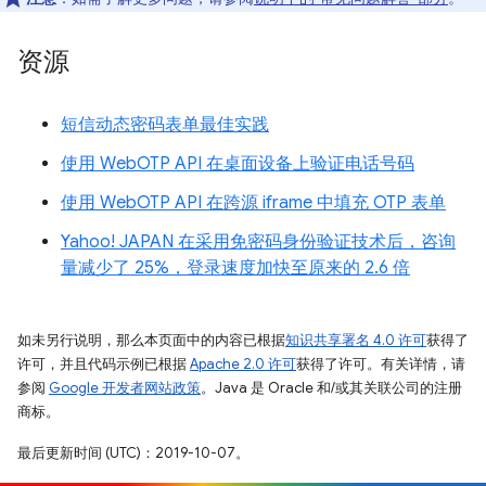
资源
短信动态密码表单最佳实践
使用 WebOTP API 在桌面设备上验证电话号码
使用 WebOTP API 在跨源 iframe 中填充 OTP 表单
Yahoo! JAPAN 在采用免密码身份验证技术后，咨询
量减少了 25%，登录速度加快至原来的 2.6 倍
如未另行说明，那么本页面中的内容已根据
知识共享署名 4.0 许可
获得了
许可，并且代码示例已根据
Apache 2.0 许可
获得了许可。有关详情，请
参阅
Google 开发者网站政策
。Java 是 Oracle 和/或其关联公司的注册
商标。
最后更新时间 (UTC)：2019-10-07。