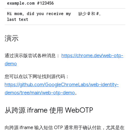
example
.
com #123456
Hi mom
,
did you receive my
@
#
缺少
和
。
last text
演示
通过演示版尝试各种消息：
https://chrome.dev/web-otp-
demo
您可以在以下网址找到源代码：
https://github.com/GoogleChromeLabs/web-identity-
demos/tree/main/web-otp-demo
。
从跨源 iframe 使用 Web
OTP
向跨源 iframe 输入短信 OTP 通常用于确认付款，尤其是在