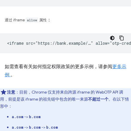
：
通过 iframe
allow
属性
如需查看有关如何指定权限政策的更多示例，请参阅
更多示
例
。
注意
：目前，Chrome 仅支持来自跨源 iframe 的 WebOTP API 调
用，前提是该 iframe 的祖先链中包含的唯一来源
不超过一个
。在以下情
形中：
->
a.com
b.com
->
->
a.com
b.com
b.com