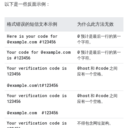
以下是一些反面示例：
格式错误的短信文本示例
为什么此方法无效
Here is your code for
@
预计是最后一行的第一
@example
.
com #123456
个字符。
Your code for @example
.
com
@
预计是最后一行的第一
is #123456
个字符。
Your verification code is
@host
#code
和
之间
123456
应有一个空格。
@example
.
com\t#123456
Your verification code is
@host
#code
和
之间
123456
应有一个空格。
@example
.
com
#123456
Your verification code is
不得包含网址架构。