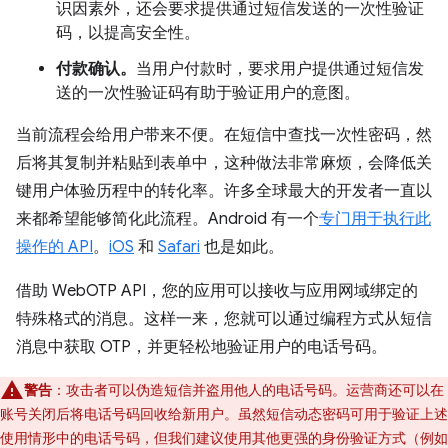
识因素外，还会要求提供通过短信发送的一次性验证
码，以提高安全性。
付款确认。
当用户付款时，要求用户提供通过短信发
送的一次性验证码有助于验证用户的意图。
当前流程会给用户带来不便。在短信中查找一次性密码，然
后将其复制并粘贴到表单中，这种做法非常麻烦，会降低关
键用户体验历程中的转化率。许多全球最大的开发者一直以
来都希望能够简化此流程。Android 有一个
专门用于执行此
操作的 API
。
iOS
和
Safari
也是如此。
借助 WebOTP API，您的应用可以接收与应用网域绑定的
特殊格式的消息。这样一来，您就可以通过编程方式从短信
消息中获取 OTP，并更轻松地验证用户的电话号码。
警告
：攻击者可以伪造短信并盗用他人的电话号码。运营商还可以在
账号关闭后将电话号码回收给新用户。虽然短信动态密码可用于验证上述
使用情形中的电话号码，但我们建议使用其他更强的身份验证方式（例如