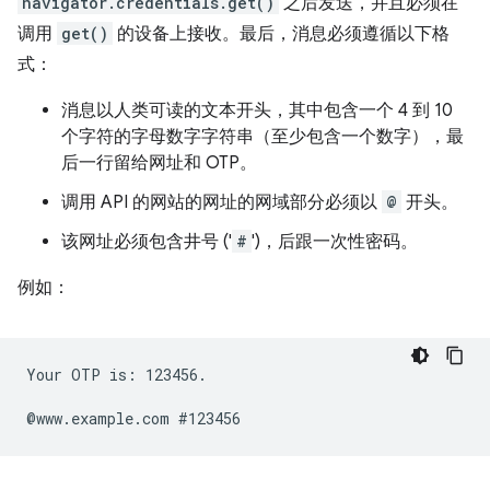
navigator.credentials.get()
之后发送，并且必须在
调用
get()
的设备上接收。最后，消息必须遵循以下格
式：
消息以人类可读的文本开头，其中包含一个 4 到 10
个字符的字母数字字符串（至少包含一个数字），最
后一行留给网址和 OTP。
调用 API 的网站的网址的网域部分必须以
@
开头。
该网址必须包含井号 ('
#
')，后跟一次性密码。
例如：
Your OTP is: 123456.
