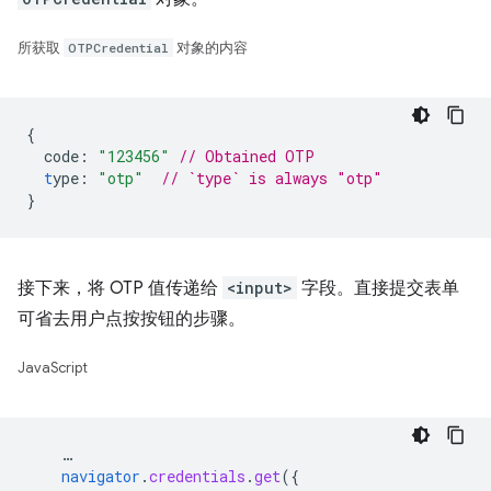
所获取
OTPCredential
对象的内容
{
code
:
"123456"
// Obtained OTP
t
ype
:
"otp"
// `type` is always "otp"
}
接下来，将 OTP 值传递给
<input>
字段。直接提交表单
可省去用户点按按钮的步骤。
JavaScript
…
navigator
.
credentials
.
get
(
{