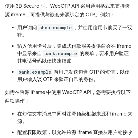
使用 3D Secure 时。WebOTP API 采用通用格式来支持跨
源 iframe，可提供与嵌套来源绑定的 OTP。例如：
用户访问
shop.example
，并使用信用卡购买了一双
鞋。
输入信用卡号后，集成式付款服务提供商会在 iframe
中显示来自
bank.example
的表单，要求用户验证
其电话号码以便快速结账。
bank.example
向用户发送包含 OTP 的短信，以便
用户输入该 OTP 来验证自己的身份。
如需在跨源 iframe 中使用 WebOTP API，您需要执行以下
两项操作：
在短信文本消息中同时注释顶级框架来源和 iframe 来
源。
配置权限政策，以允许跨源 iframe 直接从用户处接收