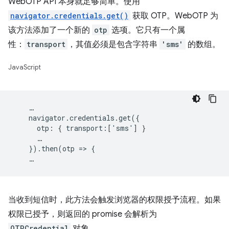
WebOTP API 本身就足够简单。使用
navigator.credentials.get()
获取 OTP。WebOTP 为
该方法添加了一个新的
otp
选项。它只有一个属
性：
transport
，其值必须是包含字符串
'sms'
的数组。
JavaScript
    …

    navigator.credentials.get({

      otp: { transport:['sms'] }

      …

    }).then(otp => {

当收到短信时，此方法会触发浏览器的权限授予流程。如果
权限已授予，则返回的 promise 会解析为
OTPCredential
对象。