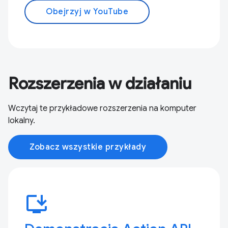
Obejrzyj w YouTube
Rozszerzenia w działaniu
Wczytaj te przykładowe rozszerzenia na komputer
lokalny.
Zobacz wszystkie przykłady
install_desktop