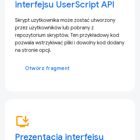
interfejsu UserScript API
Skrypt użytkownika może zostać utworzony
przez użytkowników lub pobrany z
repozytorium skryptów. Ten przykładowy kod
pozwala wstrzykiwać pliki i dowolny kod dodany
na stronie opcji.
Otwórz fragment
install_desktop
Prezentacja interfejsu