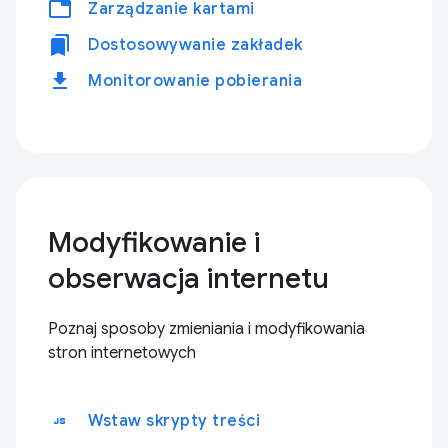
tabs
Zarządzanie kartami
bookmarks
Dostosowywanie zakładek
download
Monitorowanie pobierania
Modyfikowanie i
obserwacja internetu
Poznaj sposoby zmieniania i modyfikowania
stron internetowych
javascript
Wstaw skrypty treści