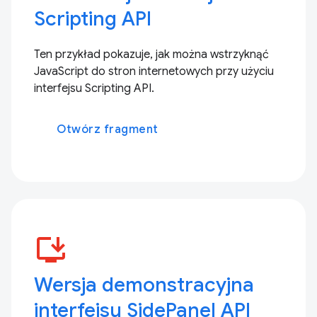
Scripting API
Ten przykład pokazuje, jak można wstrzyknąć
JavaScript do stron internetowych przy użyciu
interfejsu Scripting API.
Otwórz fragment
install_desktop
Wersja demonstracyjna
interfejsu SidePanel API