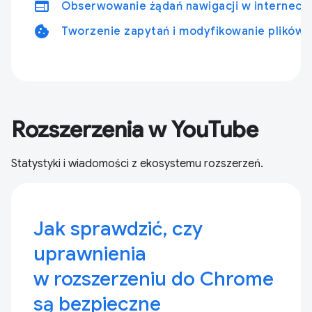
web
Obserwowanie żądań nawigacji w interneci
cookie
Tworzenie zapytań i modyfikowanie plików 
Rozszerzenia w YouTube
Statystyki i wiadomości z ekosystemu rozszerzeń.
Jak sprawdzić, czy
uprawnienia
w rozszerzeniu do Chrome
są bezpieczne