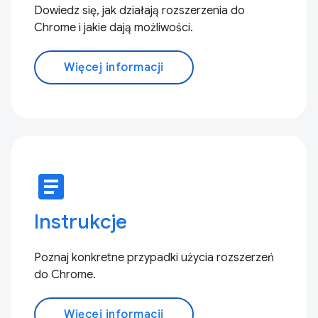
Dowiedz się, jak działają rozszerzenia do
Chrome i jakie dają możliwości.
Więcej informacji
article
Instrukcje
Poznaj konkretne przypadki użycia rozszerzeń
do Chrome.
Więcej informacji