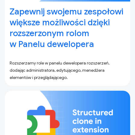
Zapewnij swojemu zespołowi
większe możliwości dzięki
rozszerzonym rolom
w Panelu dewelopera
Rozszerzamy role w panelu dewelopera rozszerzeń,
dodając administratora, edytującego, menedżera
elementów i przeglądającego.