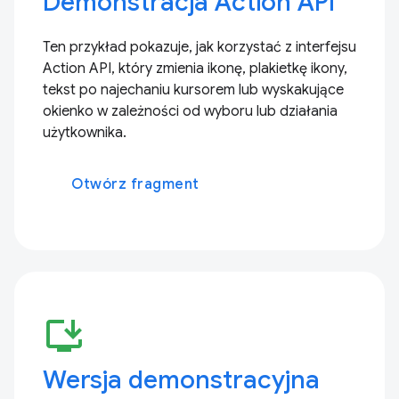
Demonstracja Action API
Ten przykład pokazuje, jak korzystać z interfejsu
Action API, który zmienia ikonę, plakietkę ikony,
tekst po najechaniu kursorem lub wyskakujące
okienko w zależności od wyboru lub działania
użytkownika.
Otwórz fragment
install_desktop
Wersja demonstracyjna