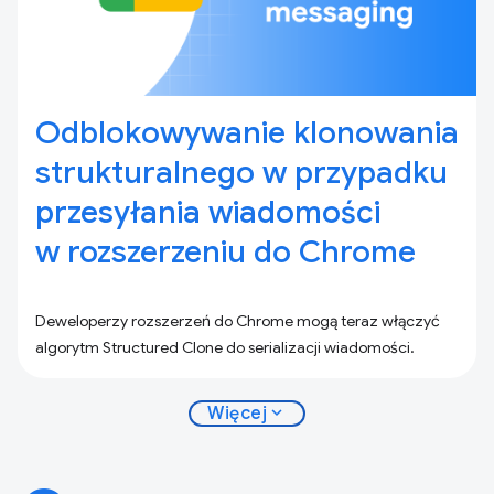
Odblokowywanie klonowania
strukturalnego w przypadku
przesyłania wiadomości
w rozszerzeniu do Chrome
Deweloperzy rozszerzeń do Chrome mogą teraz włączyć
algorytm Structured Clone do serializacji wiadomości.
expand_more
Więcej