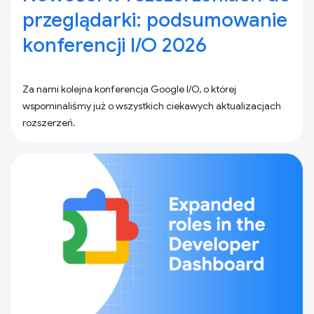
przeglądarki: podsumowanie
konferencji I/O 2026
Za nami kolejna konferencja Google I/O, o której
wspominaliśmy już o wszystkich ciekawych aktualizacjach
rozszerzeń.