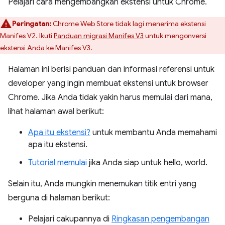
Pelajari cara mengembangkan ekstensi untuk Chrome.
Peringatan:
Chrome Web Store tidak lagi menerima ekstensi
Manifes V2. Ikuti
Panduan migrasi Manifes V3
untuk mengonversi
ekstensi Anda ke Manifes V3.
Halaman ini berisi panduan dan informasi referensi untuk
developer yang ingin membuat ekstensi untuk browser
Chrome. Jika Anda tidak yakin harus memulai dari mana,
lihat halaman awal berikut:
Apa itu ekstensi?
untuk membantu Anda memahami
apa itu ekstensi.
Tutorial memulai
jika Anda siap untuk hello, world.
Selain itu, Anda mungkin menemukan titik entri yang
berguna di halaman berikut:
Pelajari cakupannya di
Ringkasan pengembangan