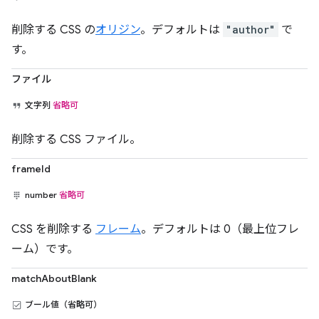
削除する CSS の
オリジン
。デフォルトは
"author"
で
す。
ファイル
文字列
省略可
削除する CSS ファイル。
frameId
number
省略可
CSS を削除する
フレーム
。デフォルトは 0（最上位フレ
ーム）です。
matchAboutBlank
ブール値（省略可）