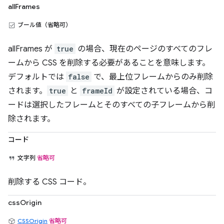
allFrames
ブール値（省略可）
allFrames が
true
の場合、現在のページのすべてのフレ
ームから CSS を削除する必要があることを意味します。
デフォルトでは
false
で、最上位フレームからのみ削除
されます。
true
と
frameId
が設定されている場合、コ
ードは選択したフレームとそのすべての子フレームから削
除されます。
コード
文字列
省略可
削除する CSS コード。
cssOrigin
CSSOrigin
省略可