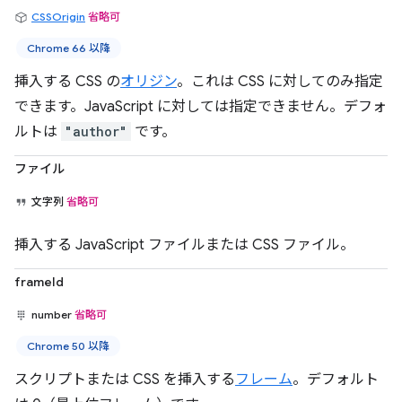
CSSOrigin
省略可
Chrome 66 以降
挿入する CSS の
オリジン
。これは CSS に対してのみ指定
できます。JavaScript に対しては指定できません。デフォ
ルトは
"author"
です。
ファイル
文字列
省略可
挿入する JavaScript ファイルまたは CSS ファイル。
frameId
number
省略可
Chrome 50 以降
スクリプトまたは CSS を挿入する
フレーム
。デフォルト