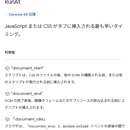
Run
At
Chrome 44 以降
JavaScript または CSS がタブに挿入される最も早いタイ
ミング。
列挙型
"document_start"
スクリプトは、CSS のファイルの後、他の DOM が構築される前、または他
のスクリプトが実行される前に挿入されます。
"document_end"
DOM の完了直後、画像やフレームなどのサブリソースが読み込まれる前にス
クリプトが挿入されます。
「document_idle」
ブラウザは、「document_end」と
イベントの直後の間で
window.onload