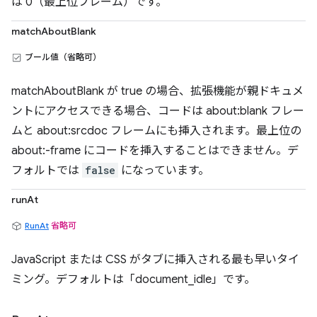
は 0（最上位フレーム）です。
matchAboutBlank
ブール値（省略可）
matchAboutBlank が true の場合、拡張機能が親ドキュメ
ントにアクセスできる場合、コードは about:blank フレー
ムと about:srcdoc フレームにも挿入されます。最上位の
about:-frame にコードを挿入することはできません。デ
フォルトでは
false
になっています。
runAt
RunAt
省略可
JavaScript または CSS がタブに挿入される最も早いタイ
ミング。デフォルトは「document_idle」です。