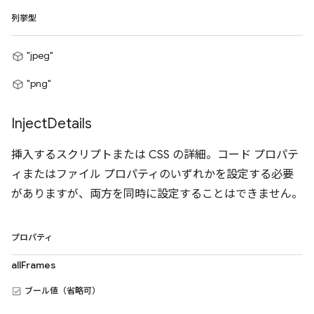
列挙型
"jpeg"
"png"
Inject
Details
挿入するスクリプトまたは CSS の詳細。コード プロパテ
ィまたはファイル プロパティのいずれかを設定する必要
がありますが、両方を同時に設定することはできません。
プロパティ
allFrames
ブール値（省略可）