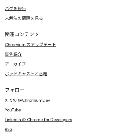
バグを報告
未解決の問題を見る
関連コンテンツ
Chromium のアップデート
事例紹介
アーカイブ
ポッドキャストと番組
フォロー
X での @ChromiumDev
YouTube
LinkedIn の Chrome for Developers
RSS