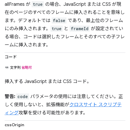
allFrames が
true
の場合、JavaScript または CSS が現
在のページのすべてのフレームに挿入されることを意味し
ます。デフォルトでは
false
であり、最上位のフレーム
にのみ挿入されます。
true
と
frameId
が設定されてい
る場合、コードは選択したフレームとそのすべての子フレ
ームに挿入されます。
コード
文字列
省略可
挿入する JavaScript または CSS コード。
警告:
code
パラメータの使用には注意してください。正
しく使用しないと、拡張機能が
クロスサイト スクリプテ
ィング
攻撃を受ける可能性があります。
cssOrigin