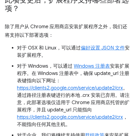
此项变更后，扩展程序支持哪些部署选
项？
除了用户从 Chrome 应用商店安装扩展程序之外，我们还
将支持以下部署选项：
对于 OSX 和 Linux，可以通过
偏好设置 JSON 文件
安
装扩展程序。
对于 Windows，可以通过
Windows 注册表
安装扩展
程序。在 Windows 注册表中，确保 update_url 注册
表键指向以下网址：
https://clients2.google.com/service/update2/crx
。
通过路径注册表键进行的本地 .crx 安装已弃用。请注
意，此部署选项仅适用于 Chrome 应用商店托管的扩
展程序，并且 update_url 只能指向
https://clients2.google.com/service/update2/crx
，
不能指向任何其他主机。
对于企业，我们将继续支持使用
群组政策
来安装扩展