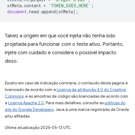
otMeta
.
content
=
'TOKEN_GOES_HERE'
;
document
.
head
.
append
(
otMeta
);
Talvez a origem em que você injeta não tenha sido
projetada para funcionar com o teste ativo. Portanto,
injete com cuidado e considere o possível impacto
disso.
Exceto em caso de indicação contrária, o conteúdo desta página é
licenciado de acordo com a
Licença de atribuição 4.0 do Creative
Commons
, e as amostras de código são licenciadas de acordo com
a
Licença Apache 2.0
. Para mais detalhes, consulte as
políticas do
site do Google Developers
. Java é uma marca registrada da Oracle
e/ou afiliadas.
Última atualização 2025-05-13 UTC.