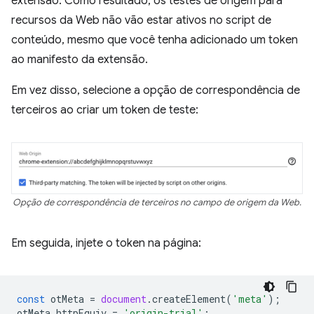
extensão. Como resultado, os testes de origem para
recursos da Web não vão estar ativos no script de
conteúdo, mesmo que você tenha adicionado um token
ao manifesto da extensão.
Em vez disso, selecione a opção de correspondência de
terceiros ao criar um token de teste:
Opção de correspondência de terceiros no campo de origem da Web.
Em seguida, injete o token na página:
const
otMeta
=
document
.
createElement
(
'meta'
);
otMeta
.
httpEquiv
=
'origin-trial'
;