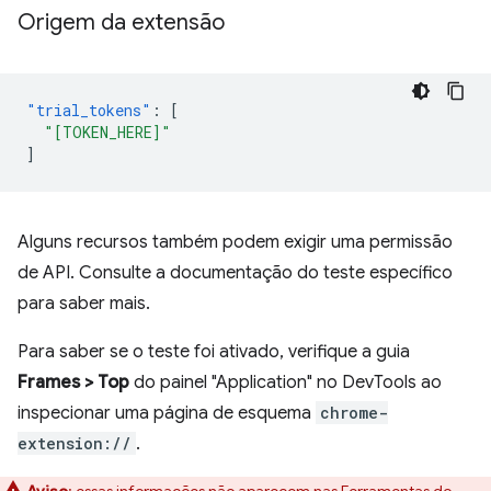
Origem da extensão
"trial_tokens"
:
[
"[TOKEN_HERE]"
]
Alguns recursos também podem exigir uma permissão
de API. Consulte a documentação do teste específico
para saber mais.
Para saber se o teste foi ativado, verifique a guia
Frames > Top
do painel "Application" no DevTools ao
inspecionar uma página de esquema
chrome-
extension://
.
Aviso
:
essas informações não aparecem nas Ferramentas do