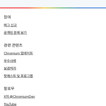
참여
버그 신고
공개된 문제 보기
관련 콘텐츠
Chromium 업데이트
우수사례
보관처리
팟캐스트 및 프로그램
팔로우
X의 @ChromiumDev
YouTube