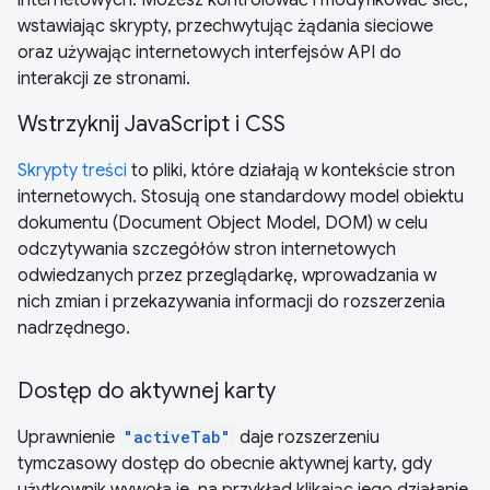
internetowych. Możesz kontrolować i modyfikować sieć,
wstawiając skrypty, przechwytując żądania sieciowe
oraz używając internetowych interfejsów API do
interakcji ze stronami.
Wstrzyknij JavaScript i CSS
Skrypty treści
to pliki, które działają w kontekście stron
internetowych. Stosują one standardowy model obiektu
dokumentu (Document Object Model, DOM) w celu
odczytywania szczegółów stron internetowych
odwiedzanych przez przeglądarkę, wprowadzania w
nich zmian i przekazywania informacji do rozszerzenia
nadrzędnego.
Dostęp do aktywnej karty
Uprawnienie
"activeTab"
daje rozszerzeniu
tymczasowy dostęp do obecnie aktywnej karty, gdy