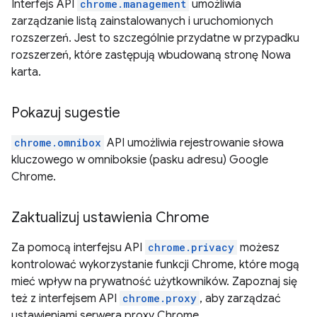
Interfejs API
chrome.management
umożliwia
zarządzanie listą zainstalowanych i uruchomionych
rozszerzeń. Jest to szczególnie przydatne w przypadku
rozszerzeń, które zastępują wbudowaną stronę Nowa
karta.
Pokazuj sugestie
chrome.omnibox
API umożliwia rejestrowanie słowa
kluczowego w omniboksie (pasku adresu) Google
Chrome.
Zaktualizuj ustawienia Chrome
Za pomocą interfejsu API
chrome.privacy
możesz
kontrolować wykorzystanie funkcji Chrome, które mogą
mieć wpływ na prywatność użytkowników. Zapoznaj się
też z interfejsem API
chrome.proxy
, aby zarządzać
ustawieniami serwera proxy Chrome.