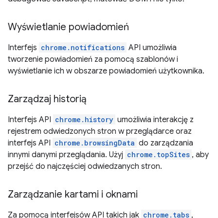
Wyświetlanie powiadomień
Interfejs
chrome.notifications
API umożliwia
tworzenie powiadomień za pomocą szablonów i
wyświetlanie ich w obszarze powiadomień użytkownika.
Zarządzaj historią
Interfejs API
chrome.history
umożliwia interakcję z
rejestrem odwiedzonych stron w przeglądarce oraz
interfejs API
chrome.browsingData
do zarządzania
innymi danymi przeglądania. Użyj
chrome.topSites
, aby
przejść do najczęściej odwiedzanych stron.
Zarządzanie kartami i oknami
Za pomocą interfejsów API takich jak
chrome.tabs
,