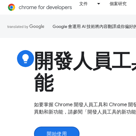
文件
個案研究
Google 會運用 AI 技術將內容翻譯成你
開發人員工
lightbulb
能
如要掌握 Chrome 開發人員工具和 Chrome 
異動和新功能，請參閱「開發人員工具的新功能
開始使用