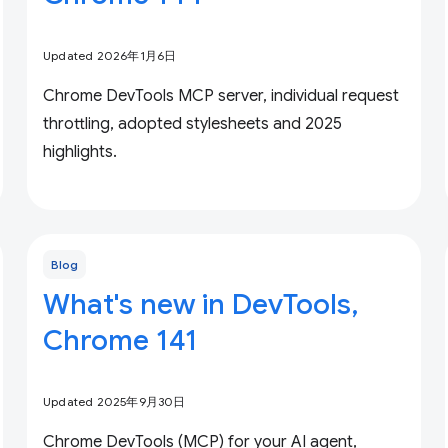
Updated 2026年1月6日
Chrome DevTools MCP server, individual request
throttling, adopted stylesheets and 2025
highlights.
Blog
What's new in DevTools,
Chrome 141
Updated 2025年9月30日
Chrome DevTools (MCP) for your AI agent,