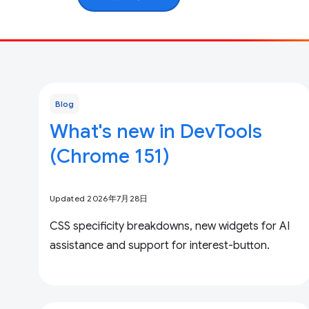
Blog
What's new in DevTools
(Chrome 151)
Updated 2026年7月28日
CSS specificity breakdowns, new widgets for AI
assistance and support for interest-button.