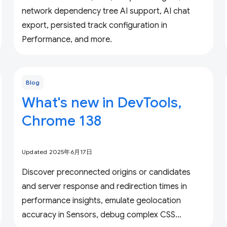
network dependency tree AI support, AI chat
export, persisted track configuration in
Performance, and more.
Blog
What's new in DevTools,
Chrome 138
Updated 2025年6月17日
Discover preconnected origins or candidates
and server response and redirection times in
performance insights, emulate geolocation
accuracy in Sensors, debug complex CSS