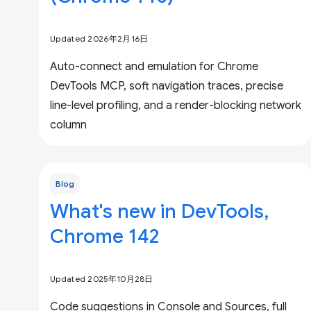
Updated 2026年2月16日
Auto-connect and emulation for Chrome
DevTools MCP, soft navigation traces, precise
line-level profiling, and a render-blocking network
column
Blog
What's new in DevTools,
Chrome 142
Updated 2025年10月28日
Code suggestions in Console and Sources, full