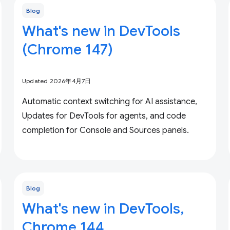
Blog
What's new in DevTools
(Chrome 147)
Updated 2026年4月7日
Automatic context switching for AI assistance,
Updates for DevTools for agents, and code
completion for Console and Sources panels.
Blog
What's new in DevTools,
Chrome 144