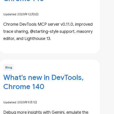
Updated 2025年12月5日
Chrome DevTools MCP server v0.11.0, improved
trace sharing, @starting-style support, masonry
editor, and Lighthouse 13.
Blog
What's new in DevTools,
Chrome 140
Updated 2025年9月1日
Debug more insights with Gemini, emulate the