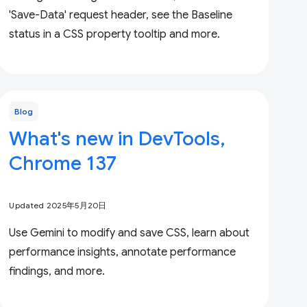
'Save-Data' request header, see the Baseline
status in a CSS property tooltip and more.
Blog
What's new in DevTools,
Chrome 137
Updated 2025年5月20日
Use Gemini to modify and save CSS, learn about
performance insights, annotate performance
findings, and more.