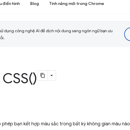
 điển hình
Blog
Tính năng mới trong Chrome
sử dụng công nghệ AI để dịch nội dung sang ngôn ngữ bạn ưu
ỗi.
u
CSS(
)
 phép bạn kết hợp màu sắc trong bất kỳ không gian màu nào