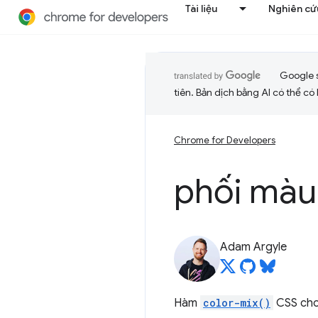
Tài liệu
Nghiên cứu
Google 
tiên. Bản dịch bằng AI có thể có l
Chrome for Developers
phối mà
Adam Argyle
Hàm
color-mix()
CSS cho