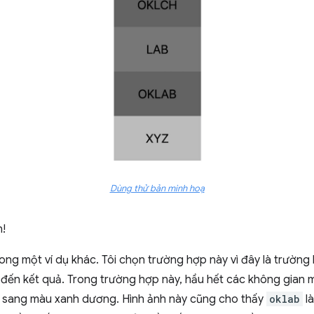
Dùng thử bản minh hoạ
n!
ong một ví dụ khác. Tôi chọn trường hợp này vì đây là trườn
 đến kết quả. Trong trường hợp này, hầu hết các không gian
g sang màu xanh dương. Hình ảnh này cũng cho thấy
oklab
là