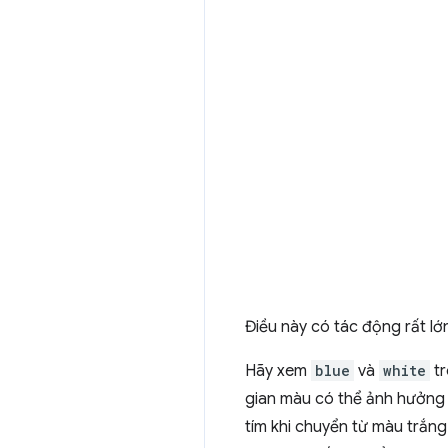
Điều này có tác động rất lớ
Hãy xem
blue
và
white
tr
gian màu có thể ảnh hưởng
tím khi chuyển từ màu trắn