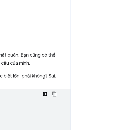
hất quán. Bạn cũng có thể
 cầu của mình.
biệt lớn, phải không? Sai.