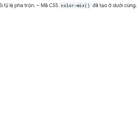
i tỷ lệ pha trộn. – Mã CSS
color-mix()
đã tạo ở dưới cùng.