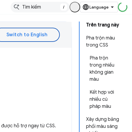
/
Trên trang này
Pha trộn màu
trong CSS
Pha trộn
trong nhiều
không gian
màu
Kết hợp với
nhiều cú
pháp màu
Xây dựng bảng
 được hỗ trợ ngay từ CSS.
phối màu sáng