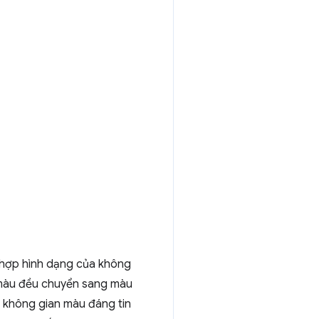
g hợp hình dạng của không
 màu đều chuyển sang màu
 không gian màu đáng tin