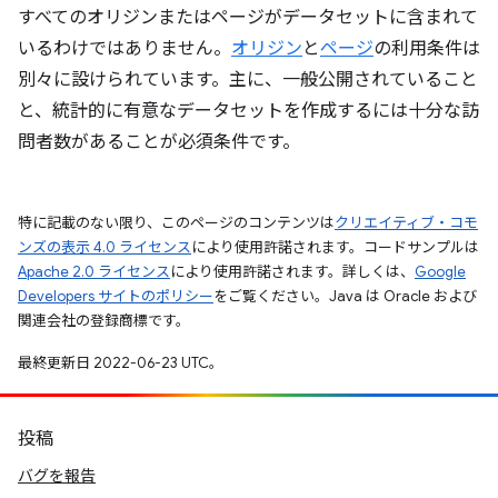
すべてのオリジンまたはページがデータセットに含まれて
いるわけではありません。
オリジン
と
ページ
の利用条件は
別々に設けられています。主に、一般公開されていること
と、統計的に有意なデータセットを作成するには十分な訪
問者数があることが必須条件です。
特に記載のない限り、このページのコンテンツは
クリエイティブ・コモ
ンズの表示 4.0 ライセンス
により使用許諾されます。コードサンプルは
Apache 2.0 ライセンス
により使用許諾されます。詳しくは、
Google
Developers サイトのポリシー
をご覧ください。Java は Oracle および
関連会社の登録商標です。
最終更新日 2022-06-23 UTC。
投稿
バグを報告