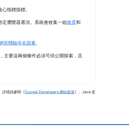
核心指標指標。
特定瀏覽器選項。系統會收集一組
維度
和
網頁體驗排名因素
。
，主要這兩個條件必須可供公開探索，且
。詳情請參閱《
Google Developers 網站政策
》。Java 是