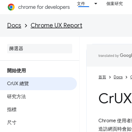
文件
個案研究
Docs
Chrome UX Report
開始使用
首頁
Docs
Cr
UX 總覽
Cr
U
研究方法
指標
Chrome 使用
尺寸
造訪網頁時會如