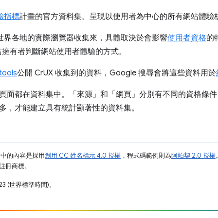
驗指標
計畫的官方資料集。呈現以使用者為中心的所有網站體驗
是從世界各地的實際瀏覽器收集來，具體取決於會影響
使用者資格
的
站擁有者判斷網站使用者體驗的方式。
tools
公開 CrUX 收集到的資料，Google 搜尋會將這些資料用於
頁面都在資料集中。「來源」
和「網頁」
分別有不同的資格條件
多，才能建立具有統計顯著性的資料集。
面中的內容是採用
創用 CC 姓名標示 4.0 授權
，程式碼範例則為
阿帕契 2.0 授權
業的註冊商標。
23 (世界標準時間)。