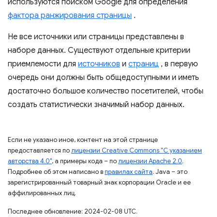
используются поиском Google для определения
фактора ранжирования страницы
.
Не все источники или страницы представлены в
наборе данных. Существуют отдельные критерии
приемлемости для
источников
и
страниц
, в первую
очередь они должны быть общедоступными и иметь
достаточно большое количество посетителей, чтобы
создать статистически значимый набор данных.
Если не указано иное, контент на этой странице
предоставляется по
лицензии Creative Commons "С указанием
авторства 4.0"
, а примеры кода – по
лицензии Apache 2.0
.
Подробнее об этом написано в
правилах сайта
. Java – это
зарегистрированный товарный знак корпорации Oracle и ее
аффилированных лиц.
Последнее обновление: 2024-02-08 UTC.