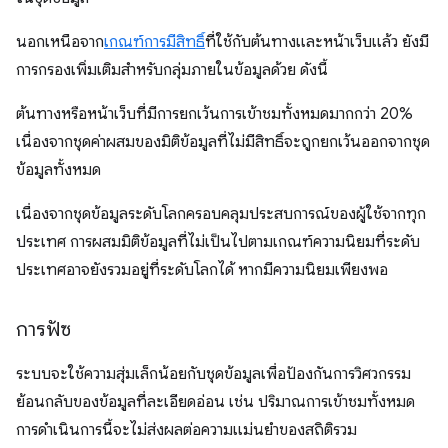
นอกเหนือจาก
เกณฑ์การมีสิทธิ์
ที่ใช้กับต้นทางและหน้าเว็บแล้ว ยังมี
การกรองเพิ่มเติมสำหรับกลุ่มภายในข้อมูลด้วย ดังนี้
ต้นทางหรือหน้าเว็บที่มีการยกเว้นการเข้าชมทั้งหมดมากกว่า 20%
เนื่องจากชุดค่าผสมของมิติข้อมูลที่ไม่มีสิทธิ์จะถูกยกเว้นออกจากชุด
ข้อมูลทั้งหมด
เนื่องจากชุดข้อมูลระดับโลกครอบคลุมประสบการณ์ของผู้ใช้จากทุก
ประเทศ การผสมมิติข้อมูลที่ไม่เป็นไปตามเกณฑ์ความนิยมที่ระดับ
ประเทศอาจยังรวมอยู่ที่ระดับโลกได้ หากมีความนิยมเพียงพอ
การฟัซ
ระบบจะใช้ความสุ่มเล็กน้อยกับชุดข้อมูลเพื่อป้องกันการวิศวกรรม
ย้อนกลับของข้อมูลที่ละเอียดอ่อน เช่น ปริมาณการเข้าชมทั้งหมด
การดำเนินการนี้จะไม่ส่งผลต่อความแม่นยำของสถิติรวม