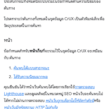
ประสบการณ์ทั้งหมดนี้จะนับรวมในข้อกำหนดด้านความนิยมของ
ต้นทาง
โปรดทราบว่าต้นทางทั้งหมดในชุดข้อมูล CrUX เป็นตัวพิมพ์เล็กเพื่อ
วัตถุประสงค์ในการค้นหา
หน้า
ข้อกำหนดสำหรับ
หน้าเว็บ
ที่จะรวมไว้ในชุดข้อมูล CrUX จะเหมือน
กับ ต้นทาง
ค้นพบได้แบบสาธารณะ
ได้รับความนิยมมากพอ
คุณยืนยันได้ว่าหน้าเว็บค้นพบได้โดยการเรียกใช้
การตรวจสอบ
Lighthouse
และดูผลลัพธ์ในหมวดหมู่ SEO หน้าเว็บจะค้นพบไม่
ได้หากไม่ผ่านการตรวจสอบ
หน้าเว็บถูกบล็อกไม่ให้จัดทำดัชนี
หรือ
หน้าเว็บมีรหัสสถานะ HTTP ไม่สำเร็จ