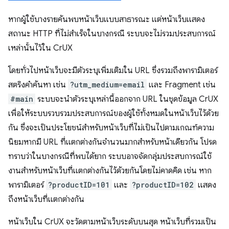
หากผู้ใช้บางรายค้นพบหน้าเว็บแบบสาธารณะ แต่หน้าเว็บแสดง
สถานะ HTTP ที่ไม่สำเร็จในบางกรณี ระบบจะไม่รวมประสบการณ์
เหล่านั้นไว้ใน CrUX
โดยทั่วไปหน้าเว็บจะมีตัวระบุเพิ่มเติมใน URL ซึ่งรวมถึงพารามิเตอร์
สตริงคำค้นหา เช่น
?utm_medium=email
และ Fragment เช่น
#main
ระบบจะนำตัวระบุเหล่านี้ออกจาก URL ในชุดข้อมูล CrUX
เพื่อให้ระบบรวบรวมประสบการณ์ของผู้ใช้ทั้งหมดในหน้าเว็บไว้ด้วย
กัน ซึ่งจะเป็นประโยชน์สำหรับหน้าเว็บที่ไม่เป็นไปตามเกณฑ์ความ
นิยมหากมี URL ที่แตกต่างกันจำนวนมากสำหรับหน้าเดียวกัน โปรด
ทราบว่าในบางกรณีที่พบได้ยาก ระบบอาจจัดกลุ่มประสบการณ์ใช้
งานสำหรับหน้าเว็บที่แตกต่างกันไว้ด้วยกันโดยไม่คาดคิด เช่น หาก
พารามิเตอร์
?productID=101
และ
?productID=102
แสดง
ถึงหน้าเว็บที่แตกต่างกัน
หน้าเว็บใน CrUX จะวัดตามหน้าเว็บระดับบนสุด หน้าเว็บที่รวมเป็น