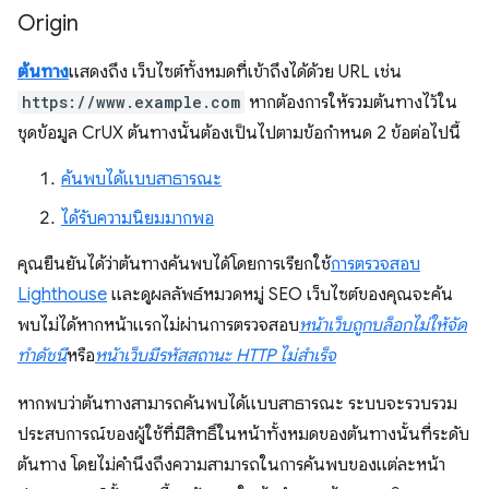
Origin
ต้นทาง
แสดงถึง เว็บไซต์ทั้งหมดที่เข้าถึงได้ด้วย URL เช่น
https://www.example.com
หากต้องการให้รวมต้นทางไว้ใน
ชุดข้อมูล CrUX ต้นทางนั้นต้องเป็นไปตามข้อกำหนด 2 ข้อต่อไปนี้
ค้นพบได้แบบสาธารณะ
ได้รับความนิยมมากพอ
คุณยืนยันได้ว่าต้นทางค้นพบได้โดยการเรียกใช้
การตรวจสอบ
Lighthouse
และดูผลลัพธ์หมวดหมู่ SEO เว็บไซต์ของคุณจะค้น
พบไม่ได้หากหน้าแรกไม่ผ่านการตรวจสอบ
หน้าเว็บถูกบล็อกไม่ให้จัด
ทำดัชนี
หรือ
หน้าเว็บมีรหัสสถานะ HTTP ไม่สำเร็จ
หากพบว่าต้นทางสามารถค้นพบได้แบบสาธารณะ ระบบจะรวบรวม
ประสบการณ์ของผู้ใช้ที่มีสิทธิ์ในหน้าทั้งหมดของต้นทางนั้นที่ระดับ
ต้นทาง โดยไม่คำนึงถึงความสามารถในการค้นพบของแต่ละหน้า