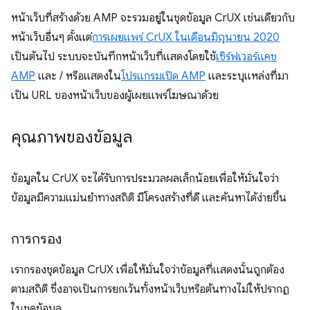
หน้าเว็บที่สร้างด้วย AMP จะรวมอยู่ในชุดข้อมูล CrUX เช่นเดียวกับ
หน้าเว็บอื่นๆ ตั้งแต่
การเผยแพร่ CrUX ในเดือนมิถุนายน 2020
เป็นต้นไป ระบบจะบันทึกหน้าเว็บที่แสดงโดยใช้
เซิร์ฟเวอร์แคช
AMP
และ / หรือแสดงใน
โปรแกรมเปิด AMP
และระบุแหล่งที่มา
เป็น URL ของหน้าเว็บของผู้เผยแพร่โฆษณาด้วย
คุณภาพของข้อมูล
ข้อมูลใน CrUX จะได้รับการประมวลผลเล็กน้อยเพื่อให้มั่นใจว่า
ข้อมูลมีความแม่นยำทางสถิติ มีโครงสร้างที่ดี และค้นหาได้ง่ายขึ้น
การกรอง
เรากรองชุดข้อมูล CrUX เพื่อให้มั่นใจว่าข้อมูลที่แสดงนั้นถูกต้อง
ตามสถิติ ซึ่งอาจเป็นการยกเว้นทั้งหน้าเว็บหรือต้นทางไม่ให้ปรากฏ
ในชุดข้อมูล