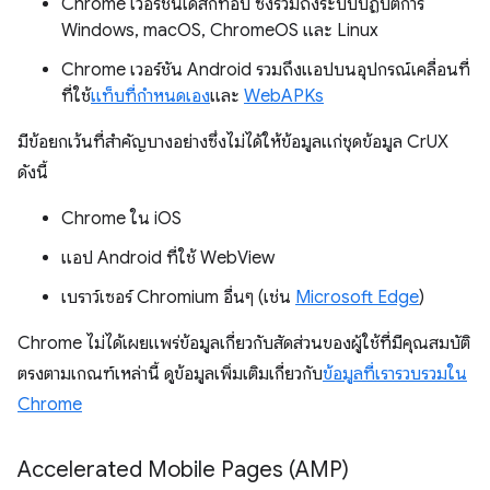
Chrome เวอร์ชันเดสก์ท็อป ซึ่งรวมถึงระบบปฏิบัติการ
Windows, macOS, ChromeOS และ Linux
Chrome เวอร์ชัน Android รวมถึงแอปบนอุปกรณ์เคลื่อนที่
ที่ใช้
แท็บที่กำหนดเอง
และ
WebAPKs
มีข้อยกเว้นที่สำคัญบางอย่างซึ่งไม่ได้ให้ข้อมูลแก่ชุดข้อมูล CrUX
ดังนี้
Chrome ใน iOS
แอป Android ที่ใช้ WebView
เบราว์เซอร์ Chromium อื่นๆ (เช่น
Microsoft Edge
)
Chrome ไม่ได้เผยแพร่ข้อมูลเกี่ยวกับสัดส่วนของผู้ใช้ที่มีคุณสมบัติ
ตรงตามเกณฑ์เหล่านี้ ดูข้อมูลเพิ่มเติมเกี่ยวกับ
ข้อมูลที่เรารวบรวมใน
Chrome
Accelerated Mobile Pages (AMP)