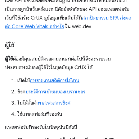
และ API ของแพลตฟอร์มพื้นฐาน ประสบการณ์ทั้งหมดจะถือว่า
เป็นการดูหน้าเว็บครั้งแรก นี่คือข้อจำกัดของ API ของแพลตฟอร์ม
เว็บที่ใช้สร้าง CrUX ดูข้อมูลเพิ่มเติมได้ที่
สถาปัตยกรรม SPA ส่งผล
ต่อ Core Web Vitals อย่างไร
ใน web.dev
ผู้ใช้
ผู้ใช้
ต้องมีคุณสมบัติตรงตามเกณฑ์ต่อไปนี้จึงจะรวบรวม
ประสบการณ์ของผู้ใช้ไว้ในชุดข้อมูล CrUX ได้
เปิดใช้
การรายงานสถิติการใช้งาน
ซิงค์
ประวัติการเข้าชมของเบราว์เซอร์
ไม่ได้ตั้งค่า
พาสเฟรสการซิงค์
ใช้แพลตฟอร์มที่รองรับ
แพลตฟอร์มที่รองรับในปัจจุบันมีดังนี้