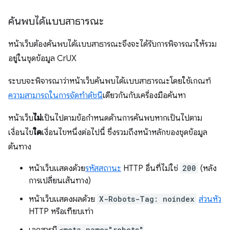
ค้นพบได้แบบสาธารณะ
หน้าเว็บต้องค้นพบได้แบบสาธารณะจึงจะได้รับการพิจารณาให้รวม
อยู่ในชุดข้อมูล CrUX
ระบบจะพิจารณาว่าหน้าเว็บค้นพบได้แบบสาธารณะโดยใช้เกณฑ์
ความสามารถในการจัดทําดัชนี
เดียวกันกับเครื่องมือค้นหา
หน้าเว็บ
ไม่
เป็นไปตามข้อกำหนดด้านการค้นพบหากเป็นไปตาม
เงื่อนไข
ใด
เงื่อนไขหนึ่งต่อไปนี้ ซึ่งรวมถึงหน้าหลักของชุดข้อมูล
ต้นทาง
หน้าเว็บแสดงด้วย
รหัสสถานะ
HTTP อื่นที่ไม่ใช่
200
(หลัง
การเปลี่ยนเส้นทาง)
หน้าเว็บแสดงผลด้วย
X-Robots-Tag: noindex
ส่วนหัว
HTTP หรือเทียบเท่า
<meta name="robots"