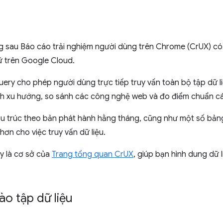
ng sau Báo cáo trải nghiệm người dùng trên Chrome (CrUX) có
rữ trên Google Cloud.
ery cho phép người dùng trực tiếp truy vấn toàn bộ tập dữ l
ch xu hướng, so sánh các công nghệ web và đo điểm chuẩn cá
ấu trúc theo bản phát hành hằng tháng, cũng như một số bản
hơn cho việc truy vấn dữ liệu.
y là cơ sở của
Trang tổng quan CrUX
, giúp bạn hình dung dữ 
ào tập dữ liệu