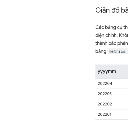
Giản đồ b
Các bảng cụ th
diện chính. Khô
thành các phân 
bảng
metrics
yyyymm
202204
202203
202202
202201