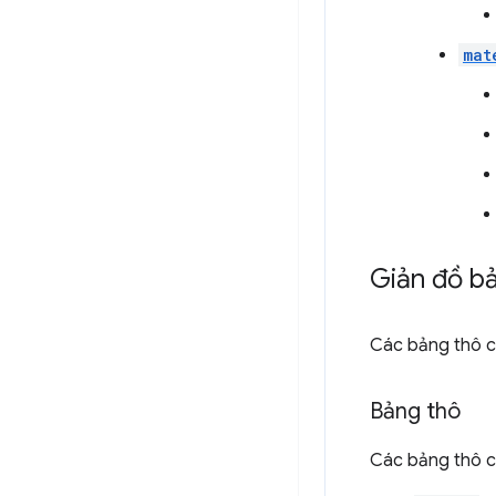
mat
Giản đồ bả
Các bảng thô c
Bảng thô
Các bảng thô c