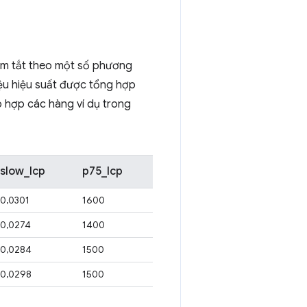
óm tắt theo một số phương
iệu hiệu suất được tổng hợp
ập hợp các hàng ví dụ trong
slow_lcp
p75_lcp
0,0301
1600
0,0274
1400
0,0284
1500
0,0298
1500