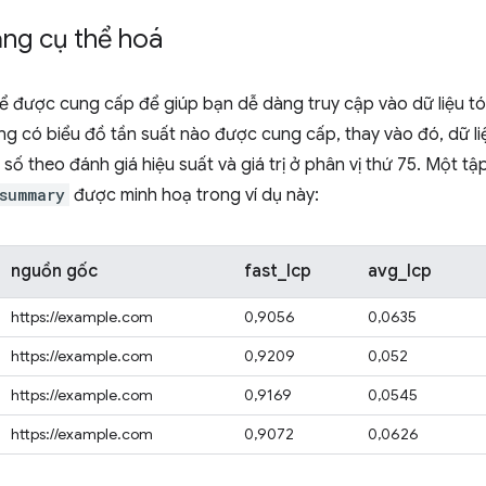
ảng cụ thể hoá
ể được cung cấp để giúp bạn dễ dàng truy cập vào dữ liệu t
ng có biểu đồ tần suất nào được cung cấp, thay vào đó, dữ l
số theo đánh giá hiệu suất và giá trị ở phân vị thứ 75. Một t
_summary
được minh hoạ trong ví dụ này:
nguồn gốc
fast_lcp
avg_lcp
https://example.com
0,9056
0,0635
https://example.com
0,9209
0,052
https://example.com
0,9169
0,0545
https://example.com
0,9072
0,0626