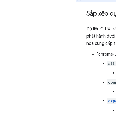
Sắp xếp d
Dữ liệu CrUX tr
phát hành dưới
hoá cung cấp số
`chrome-u
all
cou
exp