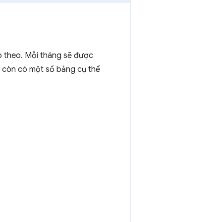
p theo. Mỗi tháng sẽ được
a, còn có một số bảng cụ thể