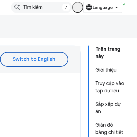
/
Trên trang
này
Giới thiệu
Truy cập vào
tập dữ liệu
Sắp xếp dự
án
Giản đồ
bảng chi tiết