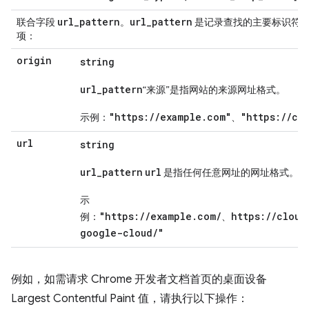
url
_
pattern
url
_
pattern
联合字段
。
是记录查找的主要标识符
项：
origin
string
url_pattern
“来源”是指网站的来源网址格式。
"https://example.com"
"https://cl
示例：
、
url
string
url_pattern
url
是指任何任意网址的网址格式。
示
"https://example.com/
https://cloud
例：
、
google-cloud/"
例如，如需请求 Chrome 开发者文档首页的桌面设备
Largest Contentful Paint 值，请执行以下操作：