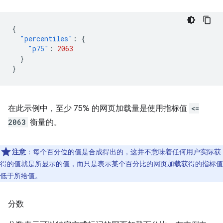
{
"percentiles"
:
{
"p75"
:
2063
}
}
在此示例中，至少 75% 的网页加载量是使用指标值
<=
2063
衡量的。
注意
：每个百分位的值是合成得出的，这并不意味着任何用户实际获
得的值就是所显示的值，而只是表示某个百分比的网页加载获得的指标值
低于所给值。
分数