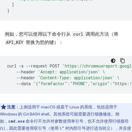
]
}
例如，您可以使用以下命令行从
curl
调用此方法（将
API_KEY
替换为您的键）：
curl
-s
--request
POST
'https://chromeuxreport.googl
--header
'Accept: application/json'
\
--header
'Content-Type: application/json'
\
--data
'{"formFactor":"PHONE","origin":"https:/
注意
：上例适用于 macOS 或基于 Linux 的系统，包括适用于
Windows 的 Git BASH shell。其他系统可能需要进行细微修改。例
如，
命令行不允许对参数使用单引号，也不允许使用行续接符
cmd.exe
(
)，因此需要使用双引号（使用
对内部引号进行适当转义），并且使
\
\"