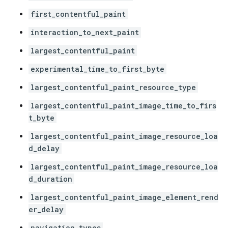
first_contentful_paint
interaction_to_next_paint
largest_contentful_paint
experimental_time_to_first_byte
largest_contentful_paint_resource_type
largest_contentful_paint_image_time_to_firs
t_byte
largest_contentful_paint_image_resource_loa
d_delay
largest_contentful_paint_image_resource_loa
d_duration
largest_contentful_paint_image_element_rend
er_delay
navigation_types