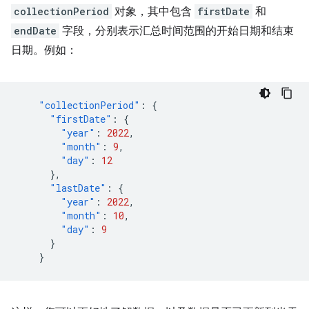
collectionPeriod
对象，其中包含
firstDate
和
endDate
字段，分别表示汇总时间范围的开始日期和结束
日期。例如：
"collectionPeriod"
:
{
"firstDate"
:
{
"year"
:
2022
,
"month"
:
9
,
"day"
:
12
},
"lastDate"
:
{
"year"
:
2022
,
"month"
:
10
,
"day"
:
9
}
}