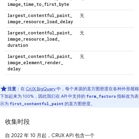
image
_
time
_
to
_
first
_
byte
largest
_
contentful
_
paint
_
无
image
_
resource
_
load
_
delay
largest
_
contentful
_
paint
_
无
image
_
resource
_
load
_
duration
largest
_
contentful
_
paint
_
无
image
_
element
_
render
_
delay
注意
：在
CrUX BigQuery
中，每个来源的直方图密度在各种外形规格
下加起来为 100%，因此我们在 API 中支持的
指标改为表
form_factors
示为
的直方图密度。
first_contentful_paint
收集时段
自 2022 年 10 月起，CRUX API 包含一个