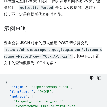
非涵盖完整的 28 天（例如，网页发布时间不足 28 天）也
是如此。
collectionPeriod
是 CrUX 数据的汇总时间
段，不一定是数据所代表的时间段。
示例查询
查询会以 JSON 对象的形式使用 POST 请求提交到
https://chromeuxreport.googleapis.com/v1/record
s:queryRecord?key=[YOUR_API_KEY]"
，其中 POST 正
文中的查询数据为 JSON 对象：
{
"origin"
:
"https://example.com"
,
"formFactor"
:
"PHONE"
,
"metrics"
:
[
"largest_contentful_paint"
,
"experimental_time_to_first_byte"