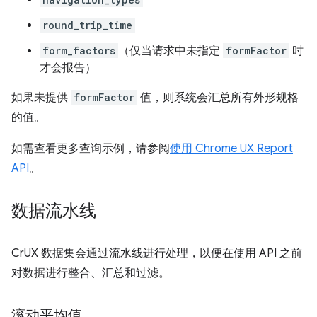
round_trip_time
form_factors
（仅当请求中未指定
formFactor
时
才会报告）
如果未提供
formFactor
值，则系统会汇总所有外形规格
的值。
如需查看更多查询示例，请参阅
使用 Chrome UX Report
API
。
数据流水线
CrUX 数据集会通过流水线进行处理，以便在使用 API 之前
对数据进行整合、汇总和过滤。
滚动平均值