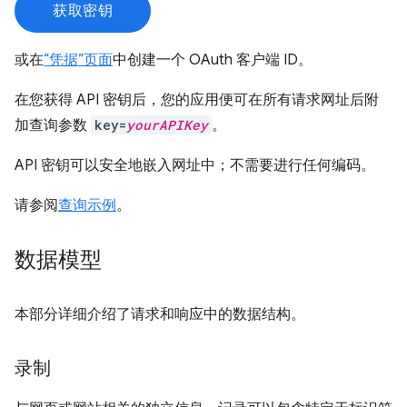
获取密钥
或在
“凭据”页面
中创建一个 OAuth 客户端 ID。
在您获得 API 密钥后，您的应用便可在所有请求网址后附
加查询参数
key=
yourAPIKey
。
API 密钥可以安全地嵌入网址中；不需要进行任何编码。
请参阅
查询示例
。
数据模型
本部分详细介绍了请求和响应中的数据结构。
录制