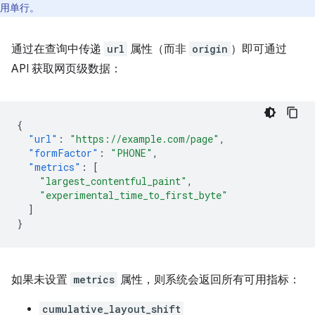
用单行。
通过在查询中传递
url
属性（而非
origin
）即可通过
API 获取网页级数据：
{
"url"
:
"https://example.com/page"
,
"formFactor"
:
"PHONE"
,
"metrics"
:
[
"largest_contentful_paint"
,
"experimental_time_to_first_byte"
]
}
如果未设置
metrics
属性，则系统会返回所有可用指标：
cumulative_layout_shift