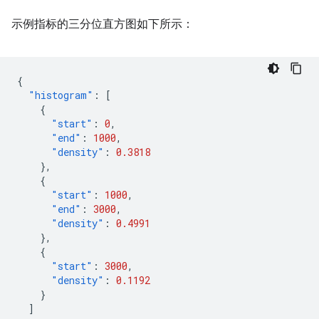
示例指标的三分位直方图如下所示：
{
"histogram"
:
[
{
"start"
:
0
,
"end"
:
1000
,
"density"
:
0.3818
},
{
"start"
:
1000
,
"end"
:
3000
,
"density"
:
0.4991
},
{
"start"
:
3000
,
"density"
:
0.1192
}
]