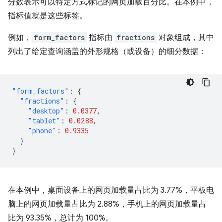
分数表示可以特定方式标记的网页加载百分比。在本例中，
指标值就是这些标签。
例如，
form_factors
指标由
fractions
对象组成，其中
列出了给定查询涵盖的外形规格（或设备）的细分数据：
"form_factors"
:
{
"fractions"
:
{
"desktop"
:
0.0377
,
"tablet"
:
0.0288
,
"phone"
:
0.9335
}
}
在本例中，桌面设备上的网页加载量占比为 3.77%，平板电
脑上的网页加载量占比为 2.88%，手机上的网页加载量占
比为 93.35%，总计为 100%。