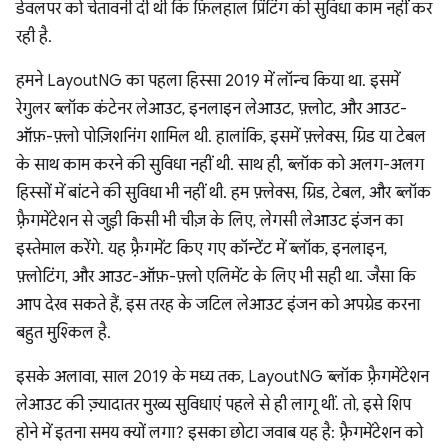
डेवलपर को चेतावनी दी थी कि फ़िलहाल प्रिंटिंग की सुविधा काम नहीं कर
रही है.
हमने LayoutNG का पहला हिस्सा 2019 में लॉन्च किया था. इसमें
रेगुलर ब्लॉक कंटेनर लेआउट, इनलाइन लेआउट, फ़्लोट, और आउट-
ऑफ़-फ़्लो पोज़िशनिंग शामिल थी. हालांकि, इसमें फ़्लेक्स, ग्रिड या टेबल
के साथ काम करने की सुविधा नहीं थी. साथ ही, ब्लॉक को अलग-अलग
हिस्सों में बांटने की सुविधा भी नहीं थी. हम फ़्लेक्स, ग्रिड, टेबल, और ब्लॉक
फ़्रैगमेंटेशन से जुड़ी किसी भी चीज़ के लिए, लेगसी लेआउट इंजन का
इस्तेमाल करेंगे. यह फ़्रैगमेंट किए गए कॉन्टेंट में ब्लॉक, इनलाइन,
फ़्लोटिंग, और आउट-ऑफ़-फ़्लो एलिमेंट के लिए भी सही था. जैसा कि
आप देख सकते हैं, इस तरह के जटिल लेआउट इंजन को अपग्रेड करना
बहुत मुश्किल है.
इसके अलावा, साल 2019 के मध्य तक, LayoutNG ब्लॉक फ़्रैगमेंटेशन
लेआउट की ज़्यादातर मुख्य सुविधाएं पहले से ही लागू थीं. तो, इसे शिप
होने में इतना समय क्यों लगा? इसका छोटा जवाब यह है: फ़्रैगमेंटेशन को