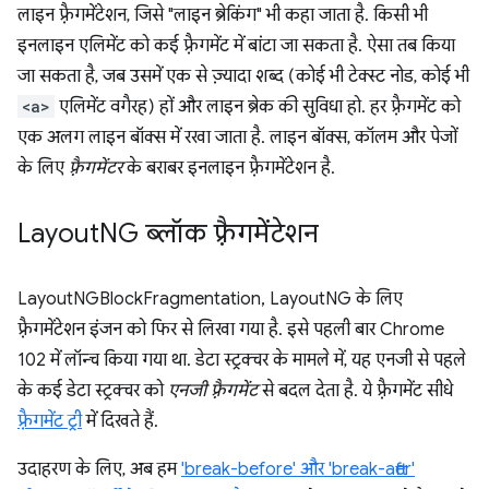
लाइन फ़्रैगमेंटेशन, जिसे "लाइन ब्रेकिंग" भी कहा जाता है. किसी भी
इनलाइन एलिमेंट को कई फ़्रैगमेंट में बांटा जा सकता है. ऐसा तब किया
जा सकता है, जब उसमें एक से ज़्यादा शब्द (कोई भी टेक्स्ट नोड, कोई भी
<a>
एलिमेंट वगैरह) हों और लाइन ब्रेक की सुविधा हो. हर फ़्रैगमेंट को
एक अलग लाइन बॉक्स में रखा जाता है. लाइन बॉक्स, कॉलम और पेजों
के लिए
फ़्रैगमेंटर
के बराबर इनलाइन फ़्रैगमेंटेशन है.
Layout
NG ब्लॉक फ़्रैगमेंटेशन
LayoutNGBlockFragmentation, LayoutNG के लिए
फ़्रैगमेंटेशन इंजन को फिर से लिखा गया है. इसे पहली बार Chrome
102 में लॉन्च किया गया था. डेटा स्ट्रक्चर के मामले में, यह एनजी से पहले
के कई डेटा स्ट्रक्चर को
एनजी फ़्रैगमेंट
से बदल देता है. ये फ़्रैगमेंट सीधे
फ़्रैगमेंट ट्री
में दिखते हैं.
उदाहरण के लिए, अब हम
'break-before' और 'break-after'