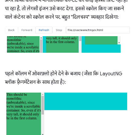
अगर किसी कॉलम में मोनोलिथिक कॉन्टेंट का कोई हिस्सा फ़िट नहीं हो
पा रहा है, तो लेगसी इंजन उसे काट देगा. इससे स्क्रोल किए जा सकने
वाले कंटेनर को स्क्रोल करने पर, बहुत "दिलचस्प" व्यवहार दिखेगा:
पहले कॉलम में ओवरफ़्लो होने देने के बजाय (जैसा कि LayoutNG
ब्लॉक फ़्रैगमेंटेशन के साथ होता है):