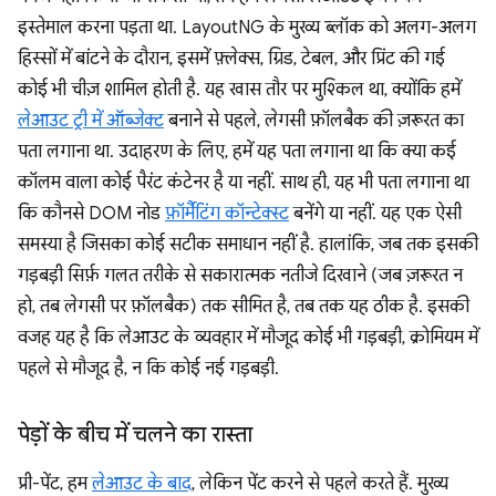
इस्तेमाल करना पड़ता था. LayoutNG के मुख्य ब्लॉक को अलग-अलग
हिस्सों में बांटने के दौरान, इसमें फ़्लेक्स, ग्रिड, टेबल, और प्रिंट की गई
कोई भी चीज़ शामिल होती है. यह खास तौर पर मुश्किल था, क्योंकि हमें
लेआउट ट्री में ऑब्जेक्ट
बनाने से पहले, लेगसी फ़ॉलबैक की ज़रूरत का
पता लगाना था. उदाहरण के लिए, हमें यह पता लगाना था कि क्या कई
कॉलम वाला कोई पैरंट कंटेनर है या नहीं. साथ ही, यह भी पता लगाना था
कि कौनसे DOM नोड
फ़ॉर्मैटिंग कॉन्टेक्स्ट
बनेंगे या नहीं. यह एक ऐसी
समस्या है जिसका कोई सटीक समाधान नहीं है. हालांकि, जब तक इसकी
गड़बड़ी सिर्फ़ गलत तरीके से सकारात्मक नतीजे दिखाने (जब ज़रूरत न
हो, तब लेगसी पर फ़ॉलबैक) तक सीमित है, तब तक यह ठीक है. इसकी
वजह यह है कि लेआउट के व्यवहार में मौजूद कोई भी गड़बड़ी, क्रोमियम में
पहले से मौजूद है, न कि कोई नई गड़बड़ी.
पेड़ों के बीच में चलने का रास्ता
प्री-पेंट, हम
लेआउट के बाद
, लेकिन पेंट करने से पहले करते हैं. मुख्य