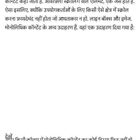
कॉन्टेंट कहा जाता है. ओवरफ़्लो स्क्रोलिंग वाले एलिमेंट, एक जैसे होते हैं.
ऐसा इसलिए, क्योंकि उपयोगकर्ताओं के लिए किसी ऐसे क्षेत्र में स्क्रोल
करना फ़ायदेमंद नहीं होता जो आयताकार न हो. लाइन बॉक्स और इमेज,
मोनोलिथिक कॉन्टेंट के अन्य उदाहरण हैं. यहां एक उदाहरण दिया गया है:
देखें