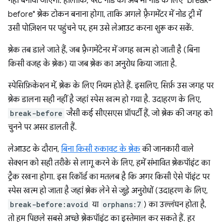
नहीं बनाया जाएगा. हालांकि, पैरंट नोड को अब भी नोड के लिए "break-
before" ब्रेक टोकन बनाना होगा, ताकि अगले फ़्रैगमेंटर में नोड ट्री में
उसी पोज़िशन पर पहुंचने पर, हम उसे लेआउट करना शुरू कर सकें.
ब्रेक तब डाले जाते हैं, जब फ़्रैगमेंटेनर में जगह खत्म हो जाती है (बिना
किसी वजह के ब्रेक) या जब ब्रेक का अनुरोध किया जाता है.
स्पेसिफ़िकेशन में, ब्रेक के लिए नियम होते हैं. इसलिए, सिर्फ़ उस जगह पर
ब्रेक डालना सही नहीं है जहां स्पेस खत्म हो गया है. उदाहरण के लिए,
break-before
जैसी कई सीएसएस प्रॉपर्टी हैं, जो ब्रेक की जगह को
चुनने पर असर डालती हैं.
लेआउट के दौरान,
बिना किसी रुकावट के ब्रेक
की जानकारी वाले
सेक्शन को सही तरीके से लागू करने के लिए, हमें संभावित ब्रेकपॉइंट का
ट्रैक रखना होगा. इस रिकॉर्ड का मतलब है कि अगर किसी ऐसे पॉइंट पर
स्पेस खत्म हो जाता है जहां ब्रेक लेने से जुड़े अनुरोधों (उदाहरण के लिए,
break-before:avoid
या
orphans:7
) का उल्लंघन होता है,
तो हम पिछले सबसे अच्छे ब्रेकपॉइंट का इस्तेमाल कर सकते हैं. हर