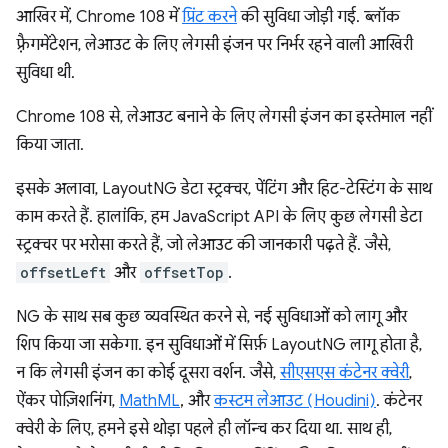
आखिर में, Chrome 108 में
प्रिंट करने
की सुविधा जोड़ी गई. ब्लॉक
फ़्रैगमेंटेशन, लेआउट के लिए लेगसी इंजन पर निर्भर रहने वाली आखिरी
सुविधा थी.
Chrome 108 से, लेआउट बनाने के लिए लेगसी इंजन का इस्तेमाल नहीं
किया जाता.
इसके अलावा, LayoutNG डेटा स्ट्रक्चर, पेंटिंग और हिट-टेस्टिंग के साथ
काम करते हैं. हालांकि, हम JavaScript API के लिए कुछ लेगसी डेटा
स्ट्रक्चर पर भरोसा करते हैं, जो लेआउट की जानकारी पढ़ते हैं. जैसे,
offsetLeft
और
offsetTop
.
NG के साथ सब कुछ व्यवस्थित करने से, नई सुविधाओं को लागू और
शिप किया जा सकेगा. इन सुविधाओं में सिर्फ़ LayoutNG लागू होता है,
न कि लेगसी इंजन का कोई दूसरा वर्शन. जैसे,
सीएसएस कंटेनर क्वेरी
,
ऐंकर पोज़िशनिंग,
MathML
, और
कस्टम लेआउट (Houdini)
. कंटेनर
क्वेरी के लिए, हमने इसे थोड़ा पहले ही लॉन्च कर दिया था. साथ ही,