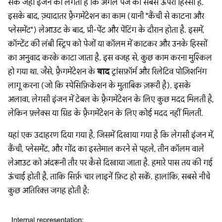
सके जहां इंजन को लगता है कि अगले पेज का सबसे ऊपरी हिस्सा है.
इसके बाद, ज़्यादातर फ़्रैगमेंटेशन का काम (यानी "कैंची से काटना और
प्लेसमेंट") लेआउट के बाद, प्री-पेंट और पेंटिंग के दौरान होता है. इसमें,
कॉन्टेंट की लंबी स्ट्रिप को पेजों या कॉलम में काटकर और उनके हिस्सों
का अनुवाद करके काटा जाता है. इस वजह से, कुछ काम करना मुश्किल
हो गया था. जैसे, फ़्रैगमेंटेशन के
बाद
ट्रांसफ़ॉर्म और रिलेटिव पोज़िशनिंग
लागू करना (जो कि स्पेसिफ़िकेशन के मुताबिक ज़रूरी है). इसके
अलावा, लेगसी इंजन में टेबल के फ़्रैगमेंटेशन के लिए कुछ मदद मिलती है,
लेकिन फ़्लेक्स या ग्रिड के फ़्रैगमेंटेशन के लिए कोई मदद नहीं मिलती.
यहां एक उदाहरण दिया गया है, जिसमें दिखाया गया है कि लेगसी इंजन में,
कैंची, प्लेसमेंट, और गोंद का इस्तेमाल करने से पहले, तीन कॉलम वाले
लेआउट को अंदरूनी तौर पर कैसे दिखाया जाता है. हमारे पास तय की गई
ऊंचाई होती है, ताकि सिर्फ़ चार लाइनें फ़िट हो सकें. हालांकि, सबसे नीचे
कुछ अतिरिक्त जगह होती है: