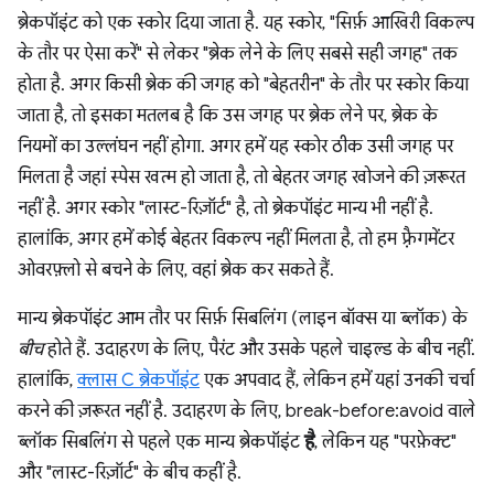
ब्रेकपॉइंट को एक स्कोर दिया जाता है. यह स्कोर, "सिर्फ़ आखिरी विकल्प
के तौर पर ऐसा करें" से लेकर "ब्रेक लेने के लिए सबसे सही जगह" तक
होता है. अगर किसी ब्रेक की जगह को "बेहतरीन" के तौर पर स्कोर किया
जाता है, तो इसका मतलब है कि उस जगह पर ब्रेक लेने पर, ब्रेक के
नियमों का उल्लंघन नहीं होगा. अगर हमें यह स्कोर ठीक उसी जगह पर
मिलता है जहां स्पेस खत्म हो जाता है, तो बेहतर जगह खोजने की ज़रूरत
नहीं है. अगर स्कोर "लास्ट-रिज़ॉर्ट" है, तो ब्रेकपॉइंट मान्य भी नहीं है.
हालांकि, अगर हमें कोई बेहतर विकल्प नहीं मिलता है, तो हम फ़्रैगमेंटर
ओवरफ़्लो से बचने के लिए, वहां ब्रेक कर सकते हैं.
मान्य ब्रेकपॉइंट आम तौर पर सिर्फ़ सिबलिंग (लाइन बॉक्स या ब्लॉक) के
बीच
होते हैं. उदाहरण के लिए, पैरंट और उसके पहले चाइल्ड के बीच नहीं.
हालांकि,
क्लास C ब्रेकपॉइंट
एक अपवाद हैं, लेकिन हमें यहां उनकी चर्चा
करने की ज़रूरत नहीं है. उदाहरण के लिए, break-before:avoid वाले
ब्लॉक सिबलिंग से पहले एक मान्य ब्रेकपॉइंट
है
, लेकिन यह "परफ़ेक्ट"
और "लास्ट-रिज़ॉर्ट" के बीच कहीं है.