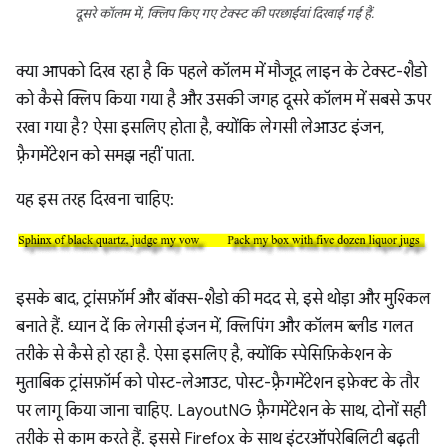
दूसरे कॉलम में, क्लिप किए गए टेक्स्ट की परछाईयां दिखाई गई हैं.
क्या आपको दिख रहा है कि पहले कॉलम में मौजूद लाइन के टेक्स्ट-शैडो
को कैसे क्लिप किया गया है और उसकी जगह दूसरे कॉलम में सबसे ऊपर
रखा गया है? ऐसा इसलिए होता है, क्योंकि लेगसी लेआउट इंजन,
फ़्रैगमेंटेशन को समझ नहीं पाता.
यह इस तरह दिखना चाहिए:
इसके बाद, ट्रांसफ़ॉर्म और बॉक्स-शैडो की मदद से, इसे थोड़ा और मुश्किल
बनाते हैं. ध्यान दें कि लेगसी इंजन में, क्लिपिंग और कॉलम ब्लीड गलत
तरीके से कैसे हो रहा है. ऐसा इसलिए है, क्योंकि स्पेसिफ़िकेशन के
मुताबिक ट्रांसफ़ॉर्म को पोस्ट-लेआउट, पोस्ट-फ़्रैगमेंटेशन इफ़ेक्ट के तौर
पर लागू किया जाना चाहिए. LayoutNG फ़्रैगमेंटेशन के साथ, दोनों सही
तरीके से काम करते हैं. इससे Firefox के साथ इंटरऑपरेबिलिटी बढ़ती