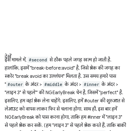
देखें
इस मामले में,
#second
से ठीक पहले जगह खत्म हो जाती है.
हालांकि, इसमें "break-before:avoid" है, जिसे ब्रेक की जगह का
स्कोर "break avoid का उल्लंघन" मिलता है. उस समय हमारे पास
"
#outer
के अंदर >
#middle
के अंदर >
#inner
के अंदर >
"लाइन 3" से पहले"' की NGEarlyBreak चेन है, जिसमें "perfect" है.
इसलिए, हम वहां ब्रेक लेना चाहेंगे. इसलिए, हमें #outer की शुरुआत से
लेआउट को वापस लाकर फिर से चलाना होगा. साथ ही, इस बार हमें
NGEarlyBreak को पास करना होगा, ताकि हम #inner में "लाइन 3"
से पहले ब्रेक कर सकें. (हम "लाइन 3" से पहले ब्रेक करते हैं, ताकि बाकी