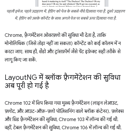
पहली इमेज. पहले उदाहरण में, हेडिंग को पेज के सबसे नीचे दिखाया गया है. दूसरे उदाहरण
में, हेडिंग को उसके कॉन्टेंट के साथ अगले पेज पर सबसे ऊपर दिखाया गया है.
Chrome, फ़्रैगमेंटेशन ओवरफ़्लो की सुविधा भी देता है, ताकि
मोनोलिथिक (जिसे तोड़ा नहीं जा सकता) कॉन्टेंट को कई कॉलम में न
काटा जाए. साथ ही, शैडो और ट्रांसफ़ॉर्म जैसे पेंट इफ़ेक्ट सही तरीके से
लागू किए जा सकें.
Layout
NG में ब्लॉक फ़्रैगमेंटेशन की सुविधा
अब पूरी हो गई है
Chrome 102 में शिप किया गया मुख्य फ़्रैगमेंटेशन (लाइन लेआउट,
फ़्लोट, और आउट-ऑफ़-फ़्लो पोज़िशनिंग वाले ब्लॉक कंटेनर). फ़्लेक्स
और ग्रिड फ़्रैगमेंटेशन की सुविधा, Chrome 103 में लॉन्च की गई थी.
वहीं, टेबल फ़्रैगमेंटेशन की सुविधा, Chrome 106 में लॉन्च की गई थी.