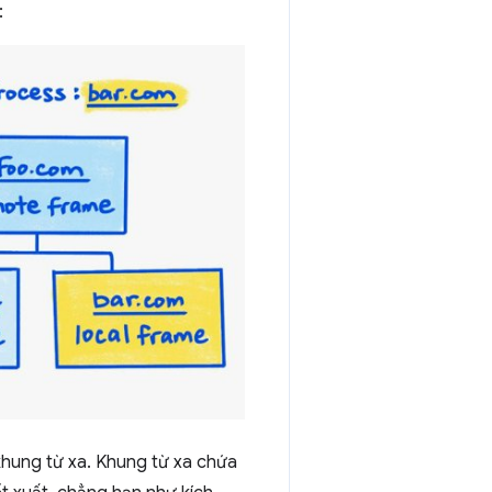
:
khung từ xa. Khung từ xa chứa