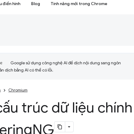
 điển hình
Blog
Tính năng mới trong Chrome
Google sử dụng công nghệ AI để dịch nội dung sang ngôn
ản dịch bằng AI có thể có lỗi.
s
Chromium
ấu trúc dữ liệu chính
ering
NG