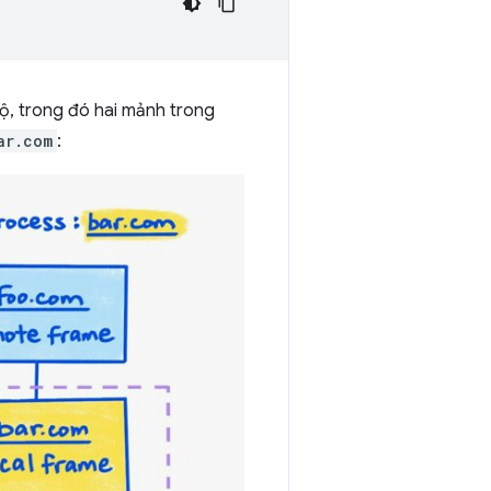
bộ, trong đó hai mảnh trong
ar.com
: