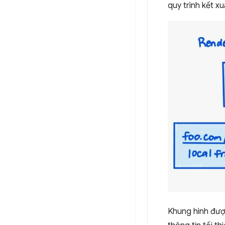
quy trình kết x
Khung hình được