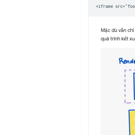
Mặc dù vẫn chỉ 
quá trình kết x