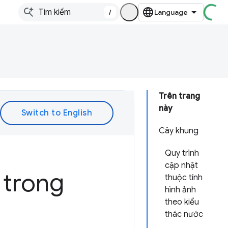
/
Trên trang
này
Cây khung
Quy trình
cập nhật
 trong
thuộc tính
hình ảnh
theo kiểu
thác nước