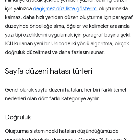
için yalnızca
değişmez düz liste gösterimi
oluşturmakla
kalmaz, daha hızlı yeniden düzen oluşturma için paragraf
düzeyinde önbelleğe alma, öğeler ve kelimeler arasında
yazı tipi özelliklerini uygulamak için paragraf başına şekil,
ICU kullanan yeni bir Unicode iki yönlü algoritma, birçok
doğruluk düzeltmesi ve daha fazlasını sunar.
Sayfa düzeni hatası türleri
Genel olarak sayfa düzeni hataları, her biri farklı temel
nedenleri olan dört farklı kategoriye ayrılır.
Doğruluk
Oluşturma sistemindeki hataları düşündüğümüzde
genellikle doğruluğu düşünürüz. Örneğin: "A Tarayıcı X