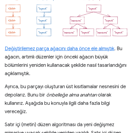
Değiştirilemez parça ağacını daha önce ele almıştık
. Bu
ağacın, artımlı düzenler için önceki ağacın büyük
bölümlerini yeniden kullanacak şekilde nasıl tasarlandığını
açıklamıştık.
Ayrıca, bu parçayı oluşturan üst kısıtlamalar nesnesini de
depolarız. Bunu bir
önbelleğe alma anahtarı
olarak
kullanırız. Aşağıda bu konuyla ilgili daha fazla bilgi
vereceğiz.
Satır içi (metin) düzen algoritması da yeni değişmez
mimariye uyacak şekilde yeniden yazıldı. Satır içi düzen