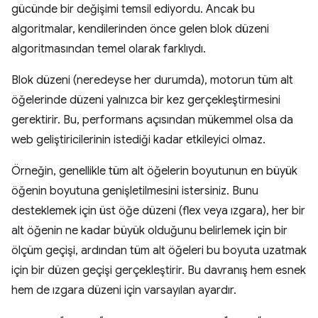
gücünde bir değişimi temsil ediyordu. Ancak bu
algoritmalar, kendilerinden önce gelen blok düzeni
algoritmasından temel olarak farklıydı.
Blok düzeni (neredeyse her durumda), motorun tüm alt
öğelerinde düzeni yalnızca bir kez gerçekleştirmesini
gerektirir. Bu, performans açısından mükemmel olsa da
web geliştiricilerinin istediği kadar etkileyici olmaz.
Örneğin, genellikle tüm alt öğelerin boyutunun en büyük
öğenin boyutuna genişletilmesini istersiniz. Bunu
desteklemek için üst öğe düzeni (flex veya ızgara), her bir
alt öğenin ne kadar büyük olduğunu belirlemek için bir
ölçüm geçişi, ardından tüm alt öğeleri bu boyuta uzatmak
için bir düzen geçişi gerçekleştirir. Bu davranış hem esnek
hem de ızgara düzeni için varsayılan ayardır.