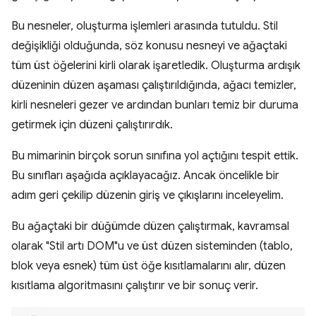
Bu nesneler, oluşturma işlemleri arasında tutuldu. Stil
değişikliği olduğunda, söz konusu nesneyi ve ağaçtaki
tüm üst öğelerini kirli olarak işaretledik. Oluşturma ardışık
düzeninin düzen aşaması çalıştırıldığında, ağacı temizler,
kirli nesneleri gezer ve ardından bunları temiz bir duruma
getirmek için düzeni çalıştırırdık.
Bu mimarinin birçok sorun sınıfına yol açtığını tespit ettik.
Bu sınıfları aşağıda açıklayacağız. Ancak öncelikle bir
adım geri çekilip düzenin giriş ve çıkışlarını inceleyelim.
Bu ağaçtaki bir düğümde düzen çalıştırmak, kavramsal
olarak "Stil artı DOM"u ve üst düzen sisteminden (tablo,
blok veya esnek) tüm üst öğe kısıtlamalarını alır, düzen
kısıtlama algoritmasını çalıştırır ve bir sonuç verir.