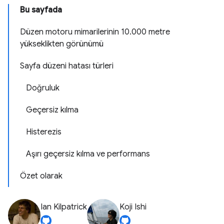
Bu sayfada
Düzen motoru mimarilerinin 10.000 metre
yükseklikten görünümü
Sayfa düzeni hatası türleri
Doğruluk
Geçersiz kılma
Histerezis
Aşırı geçersiz kılma ve performans
Özet olarak
Ian Kilpatrick
Koji Ishi