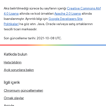
Aksi belirtilmediği sürece bu sayfanın içeriği
Creative Commons Atıf
4.0 Lisansı
altında ve kod örnekleri
Apache 2.0 Lisansı
altında
lisanslanmıştır. Ayrıntılı bilgi için
Google Developers Site
Politikaları
'na göz atın. Java, Oracle ve/veya satış ortaklarının
tescilli ticari markasıdır.
Son güncelleme tarihi: 2021-10-08 UTC.
Katkıda bulun
Hata bildirin
Açık sorunlara bakın
İlgili içerik
Chromium güncellemeleri
Örnek olaylar
Arşivle