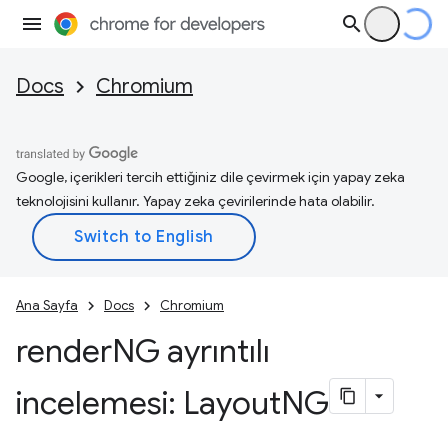
Docs
Chromium
Google, içerikleri tercih ettiğiniz dile çevirmek için yapay zeka
teknolojisini kullanır. Yapay zeka çevirilerinde hata olabilir.
Ana Sayfa
Docs
Chromium
render
NG ayrıntılı
incelemesi: Layout
NG