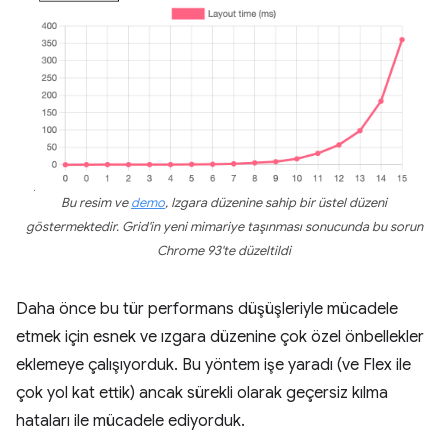
Bu resim ve
demo
, Izgara düzenine sahip bir üstel düzeni
göstermektedir. Grid'in yeni mimariye taşınması sonucunda bu sorun
Chrome 93'te düzeltildi
Daha önce bu tür performans düşüşleriyle mücadele
etmek için esnek ve ızgara düzenine çok özel önbellekler
eklemeye çalışıyorduk. Bu yöntem işe yaradı (ve Flex ile
çok yol kat ettik) ancak sürekli olarak geçersiz kılma
hataları ile mücadele ediyorduk.