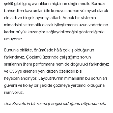
şekli) gibi ilginç ayrıntıların hiçbirine değinmedik. Burada
bahsedilen kavramlar bile konuyu sadece yüzeysel olarak
ele aldı ve birçok ayrıntıyı atladı. Ancak bir sistemin
mimarisini sistematik olarak iyileştirmenin uzun vadede ne
kadar büyük kazançlar sağlayabileceğini gösterdiğimizi
umuyoruz.
Bununla birlikte, önümüzde hâlâ çok iş olduğunun
farkındayız. Çözümü üzerinde çalıştığımız sorun
sınıflarının (hem performans hem de doğruluk) farkındayız
ve CSS'ye eklenen yeni düzen özellikleri bizi
heyecanlandırıyor. LayoutNG'nin mimarisinin bu sorunları
güvenli ve kolay bir şekilde çözmeye yardımcı olduğuna
inanıyoruz.
Una Kravets'in bir resmi (hangisi olduğunu biliyorsunuz!)
.