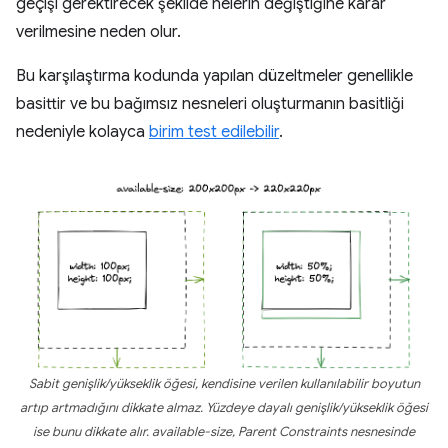
geçişi gerektirecek şekilde nelerin değiştiğine karar
verilmesine neden olur.
Bu karşılaştırma kodunda yapılan düzeltmeler genellikle
basittir ve bu bağımsız nesneleri oluşturmanın basitliği
nedeniyle kolayca
birim test edilebilir
.
Sabit genişlik/yükseklik öğesi, kendisine verilen kullanılabilir boyutun
artıp artmadığını dikkate almaz. Yüzdeye dayalı genişlik/yükseklik öğesi
ise bunu dikkate alır.
available-size
,
Parent Constraints
nesnesinde