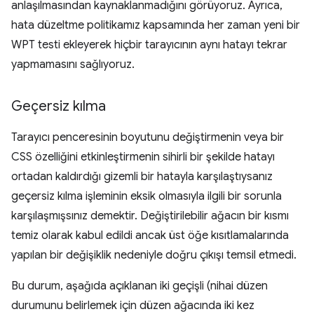
anlaşılmasından kaynaklanmadığını görüyoruz. Ayrıca,
hata düzeltme politikamız kapsamında her zaman yeni bir
WPT testi ekleyerek hiçbir tarayıcının aynı hatayı tekrar
yapmamasını sağlıyoruz.
Geçersiz kılma
Tarayıcı penceresinin boyutunu değiştirmenin veya bir
CSS özelliğini etkinleştirmenin sihirli bir şekilde hatayı
ortadan kaldırdığı gizemli bir hatayla karşılaştıysanız
geçersiz kılma işleminin eksik olmasıyla ilgili bir sorunla
karşılaşmışsınız demektir. Değiştirilebilir ağacın bir kısmı
temiz olarak kabul edildi ancak üst öğe kısıtlamalarında
yapılan bir değişiklik nedeniyle doğru çıkışı temsil etmedi.
Bu durum, aşağıda açıklanan iki geçişli (nihai düzen
durumunu belirlemek için düzen ağacında iki kez