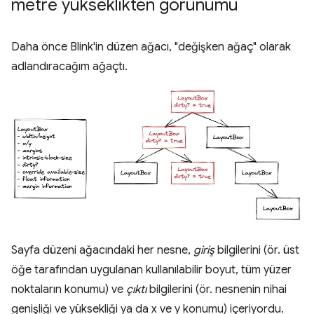
metre yükseklikten görünümü
Daha önce Blink'in düzen ağacı, "değişken ağaç" olarak
adlandıracağım ağaçtı.
Sayfa düzeni ağacındaki her nesne,
giriş
bilgilerini (ör. üst
öğe tarafından uygulanan kullanılabilir boyut, tüm yüzer
noktaların konumu) ve
çıktı
bilgilerini (ör. nesnenin nihai
genişliği ve yüksekliği ya da x ve y konumu) içeriyordu.