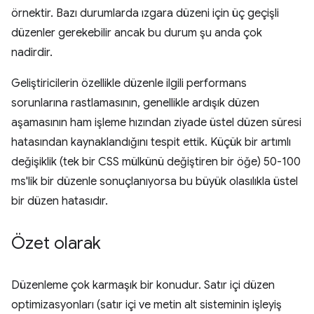
örnektir. Bazı durumlarda ızgara düzeni için üç geçişli
düzenler gerekebilir ancak bu durum şu anda çok
nadirdir.
Geliştiricilerin özellikle düzenle ilgili performans
sorunlarına rastlamasının, genellikle ardışık düzen
aşamasının ham işleme hızından ziyade üstel düzen süresi
hatasından kaynaklandığını tespit ettik. Küçük bir artımlı
değişiklik (tek bir CSS mülkünü değiştiren bir öğe) 50-100
ms'lik bir düzenle sonuçlanıyorsa bu büyük olasılıkla üstel
bir düzen hatasıdır.
Özet olarak
Düzenleme çok karmaşık bir konudur. Satır içi düzen
optimizasyonları (satır içi ve metin alt sisteminin işleyiş