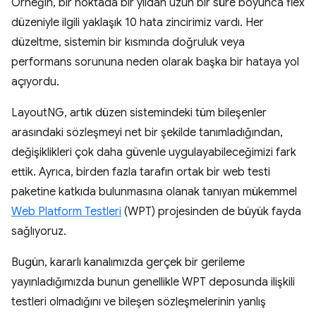
Örneğin, bir noktada bir yıldan uzun bir süre boyunca flex
düzeniyle ilgili yaklaşık 10 hata zincirimiz vardı. Her
düzeltme, sistemin bir kısmında doğruluk veya
performans sorununa neden olarak başka bir hataya yol
açıyordu.
LayoutNG, artık düzen sistemindeki tüm bileşenler
arasındaki sözleşmeyi net bir şekilde tanımladığından,
değişiklikleri çok daha güvenle uygulayabileceğimizi fark
ettik. Ayrıca, birden fazla tarafın ortak bir web testi
paketine katkıda bulunmasına olanak tanıyan mükemmel
Web Platform Testleri
(WPT) projesinden de büyük fayda
sağlıyoruz.
Bugün, kararlı kanalımızda gerçek bir gerileme
yayınladığımızda bunun genellikle WPT deposunda ilişkili
testleri olmadığını ve bileşen sözleşmelerinin yanlış