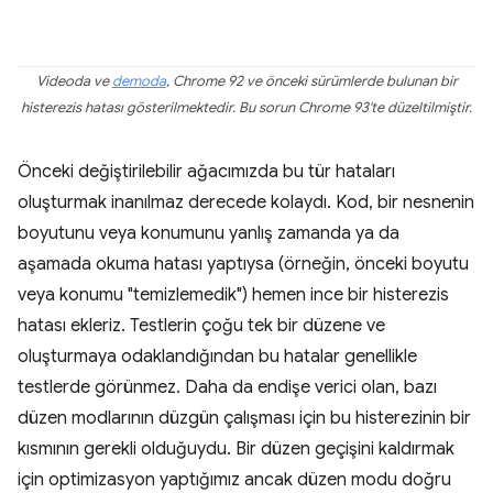
Videoda ve
demoda
, Chrome 92 ve önceki sürümlerde bulunan bir
histerezis hatası gösterilmektedir. Bu sorun Chrome 93'te düzeltilmiştir.
Önceki değiştirilebilir ağacımızda bu tür hataları
oluşturmak inanılmaz derecede kolaydı. Kod, bir nesnenin
boyutunu veya konumunu yanlış zamanda ya da
aşamada okuma hatası yaptıysa (örneğin, önceki boyutu
veya konumu "temizlemedik") hemen ince bir histerezis
hatası ekleriz. Testlerin çoğu tek bir düzene ve
oluşturmaya odaklandığından bu hatalar genellikle
testlerde görünmez. Daha da endişe verici olan, bazı
düzen modlarının düzgün çalışması için bu histerezinin bir
kısmının gerekli olduğuydu. Bir düzen geçişini kaldırmak
için optimizasyon yaptığımız ancak düzen modu doğru