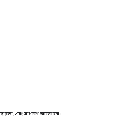
 সহায়তা, এবং সাধারণ আলোচনা৷