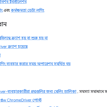
টেনশন ইনস্টলেশন
িং
এবং
কর্মক্ষমতা ডেটা লগিং
ধান
ম্বে ক্র্যাশ হয় বা শুরু হয় না
er ক্র্যাশ হয়েছে
া
িবাগিং ব্যবহার করার সময় অপারেশন সমর্থিত নয়
er-ব্যবহারকারীরা প্রশ্নগুলির জন্য মেলিং তালিকা
, সমস্যা সমাধানে
flow ChromeDriver পোস্ট