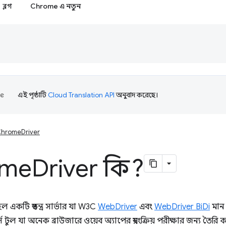
ব্লগ
Chrome এ নতুন
এই পৃষ্ঠাটি
Cloud Translation API
অনুবাদ করেছে।
hromeDriver
ome
Driver কি?
একটি স্বতন্ত্র সার্ভার যা W3C
WebDriver
এবং
WebDriver BiDi
মান 
টুল যা অনেক ব্রাউজারে ওয়েব অ্যাপের স্বয়ংক্রিয় পরীক্ষার জন্য তৈরি