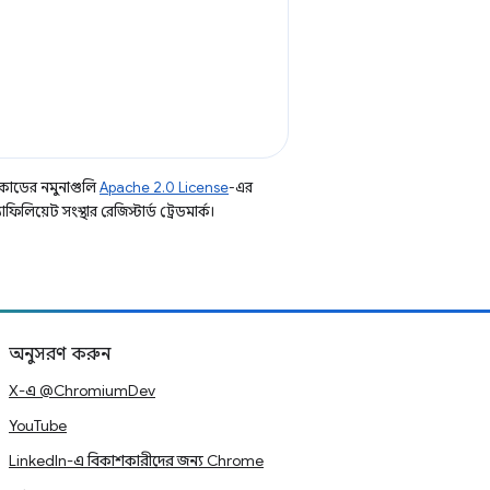
কোডের নমুনাগুলি
Apache 2.0 License
-এর
িয়েট সংস্থার রেজিস্টার্ড ট্রেডমার্ক।
অনুসরণ করুন
X-এ @ChromiumDev
YouTube
LinkedIn-এ বিকাশকারীদের জন্য Chrome