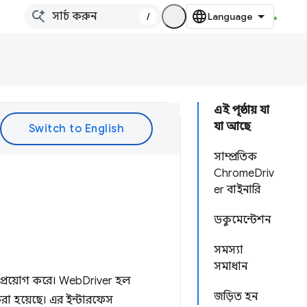
/
এই পৃষ্ঠায় যা
যা আছে
সাম্প্রতিক
ChromeDriv
er বাইনারি
ডকুমেন্টেশন
সমস্যা
সমাধান
প্রয়োগ করে। WebDriver হল
জড়িত হন
 করা হয়েছে। এর ইন্টারফেস