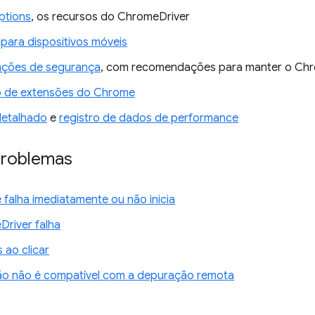
tions
, os recursos do ChromeDriver
para dispositivos móveis
ações de segurança
, com recomendações para manter o Chr
o de extensões do Chrome
detalhado
e
registro de dados de performance
problemas
falha imediatamente ou não inicia
river falha
 ao clicar
o não é compatível com a depuração remota