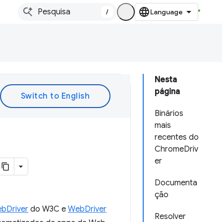
/
Nesta
página
Binários
mais
recentes do
ChromeDriv
er
Documenta
ção
bDriver
do W3C e
WebDriver
Resolver