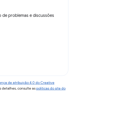
o de problemas e discussões
ença de atribuição 4.0 do Creative
s detalhes, consulte as
políticas do site do