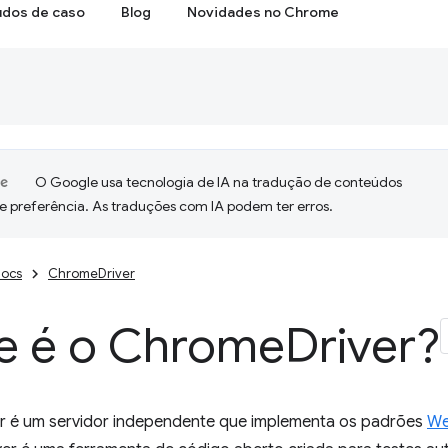
udos de caso
Blog
Novidades no Chrome
O Google usa tecnologia de IA na tradução de conteúdos
e preferência. As traduções com IA podem ter erros.
ocs
ChromeDriver
e é o Chrome
Driver?
 é um servidor independente que implementa os padrões
We