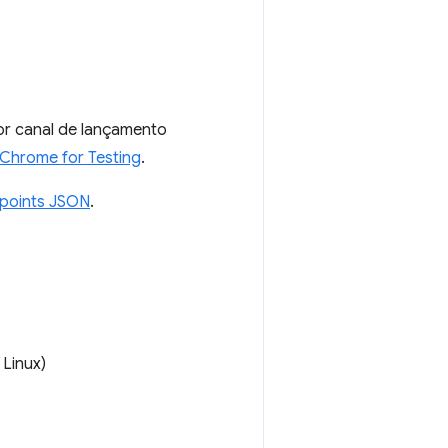
or canal de lançamento
 Chrome for Testing
.
points JSON
.
Linux)