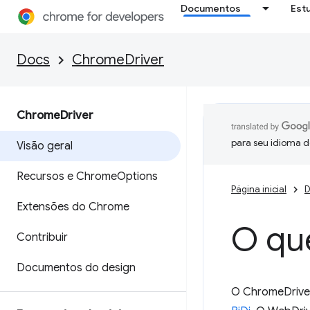
Documentos
Est
Docs
ChromeDriver
Chrome
Driver
para seu idioma d
Visão geral
Recursos e Chrome
Options
Página inicial
D
Extensões do Chrome
O qu
Contribuir
Documentos do design
O ChromeDriver