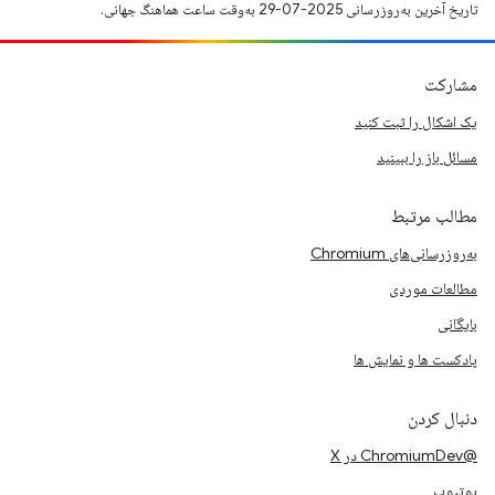
تاریخ آخرین به‌روزرسانی 2025-07-29 به‌وقت ساعت هماهنگ جهانی.
مشارکت
یک اشکال را ثبت کنید
مسائل باز را ببینید
مطالب مرتبط
به‌روزرسانی‌های Chromium
مطالعات موردی
بایگانی
پادکست ها و نمایش ها
دنبال کردن
@ChromiumDev در X
یوتیوب