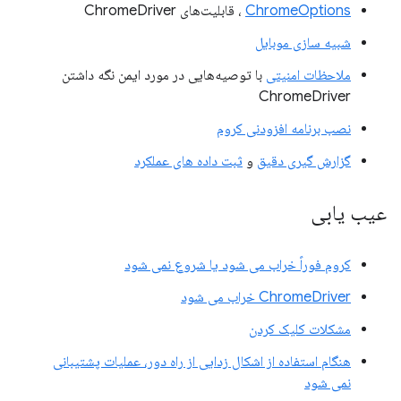
ChromeOptions
، قابلیت‌های ChromeDriver
شبیه سازی موبایل
ملاحظات امنیتی
با توصیه‌هایی در مورد ایمن نگه داشتن
ChromeDriver
نصب برنامه افزودنی کروم
گزارش گیری دقیق
و
ثبت داده های عملکرد
عیب یابی
کروم فوراً خراب می شود یا شروع نمی شود
ChromeDriver خراب می شود
مشکلات کلیک کردن
هنگام استفاده از اشکال زدایی از راه دور، عملیات پشتیبانی
نمی شود