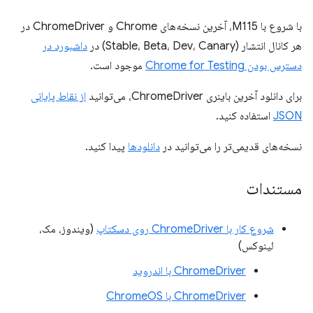
با شروع با M115، آخرین نسخه‌های Chrome و ChromeDriver در
هر کانال انتشار (Stable، Beta، Dev، Canary) در
داشبورد در
دسترس بودن Chrome for Testing
موجود است.
برای دانلود آخرین باینری ChromeDriver، می‌توانید
از نقاط پایانی
JSON
استفاده کنید.
نسخه‌های قدیمی‌تر را می‌توانید در
دانلودها
پیدا کنید.
مستندات
شروع کار با ChromeDriver روی دسکتاپ
(ویندوز، مک،
لینوکس)
ChromeDriver با اندروید
ChromeDriver با ChromeOS