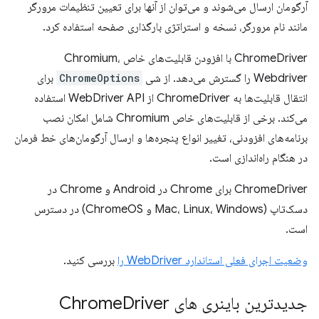
آرگومان ارسال می‌شوند و می‌توان از آنها برای تعیین تنظیمات مرورگر
مانند نام مرورگر، نسخه و استراتژی بارگذاری صفحه استفاده کرد.
ChromeDriver با افزودن قابلیت‌های خاص Chromium،
Webdriver را گسترش می‌دهد. از شی
ChromeOptions
برای
انتقال قابلیت‌ها به ChromeDriver از WebDriver API استفاده
می‌کند. برخی از قابلیت‌های خاص Chromium شامل امکان نصب
برنامه‌های افزودنی، تغییر انواع پنجره‌ها و ارسال آرگومان‌های خط فرمان
در هنگام راه‌اندازی است.
ChromeDriver برای Chrome در Android و Chrome در
دسک‌تاپ (Mac، Linux، Windows و ChromeOS) در دسترس
است.
وضعیت اجرای فعلی استاندارد WebDriver را
بررسی کنید.
جدیدترین باینری های Chrome
Driver