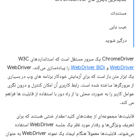
مستندات
عیب یابی
درگیر شوید
ChromeDriver یک سرور مستقل است که استانداردهای W3C
WebDriver
و
WebDriver BiDi
را پیاده‌سازی می‌کند. WebDriver
یک ابزار متن باز است که برای آزمایش خودکار برنامه های وب در بسیاری
از مرورگرها ساخته شده است. رابط کاربری آن امکان کنترل و درون نگری
عوامل کاربر را به صورت محلی یا از راه دور با استفاده از قابلیت ها فراهم
می کند.
قابلیت‌ها مجموعه‌ای از جفت‌های کلید-مقدار خنثی هستند که برای
تعریف ویژگی‌ها و رفتار مورد نظر یک جلسه WebDriver استفاده
می‌شوند. قابلیت‌ها معمولاً هنگام ایجاد یک نمونه WebDriver به عنوان