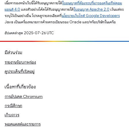
เนื้อหาของหน้าเว็บนี้ได้รับอนุญาตภายใต้
ใบอนุญาตที่ต้องระบุที่มาของครีเอทีฟคอม
มอนส์ 4.0
และตัวอย่างโค้ดได้รับอนุญาตภายใต้
ใบอนุญาต Apache 2.0
เว้นแต่จะ
ระบุไว้เป็นอย่างอื่น โปรดดูรายละเอียดที่
นโยบายเว็บไซต์ Google Developers
Java เป็นเครื่องหมายการค้าจดทะเบียนของ Oracle และ/หรือบริษัทในเครือ
อัปเดตล่าสุด 2025-07-26 UTC
มีส่วนร่วม
รายงานข้อบกพร่อง
ดูประเด็นที่เปิดอยู่
เนื้อหาที่เกี่ยวข้อง
การอัปเดต Chromium
กรณีศึกษา
เก็บถาวร
พอดแคสต์และรายการ