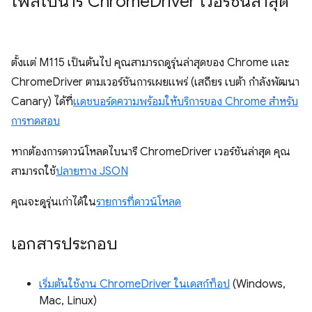
ไฟล์ไบนารี Chrome
Driver เวอร์ชันล่าสุด
ตั้งแต่ M115 เป็นต้นไป คุณสามารถดูรุ่นล่าสุดของ Chrome และ
ChromeDriver ตามเวอร์ชันการเผยแพร่ (เสถียร เบต้า กำลังพัฒนา
Canary) ได้ที่
แดชบอร์ดความพร้อมให้บริการของ Chrome สําหรับ
การทดสอบ
หากต้องการดาวน์โหลดไบนารี ChromeDriver เวอร์ชันล่าสุด คุณ
สามารถใช้
ปลายทาง JSON
คุณจะดูรุ่นเก่าได้ใน
รายการที่ดาวน์โหลด
เอกสารประกอบ
เริ่มต้นใช้งาน ChromeDriver ในเดสก์ท็อป
(Windows,
Mac, Linux)