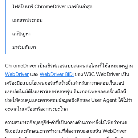
ไฟล์ไบนารี ChromeDriver เวอร์ชันล่าสุด
เอกสารประกอบ
แก้ปัญหา
มาร่วมกับเรา
ChromeDriver เป็นเซิร์ฟเวอร์แบบสแตนด์อโลนที่ใช้งานมาตรฐาน
WebDriver
และ
WebDriver BiDi
ของ W3C WebDriver เป็น
เครื่องมือแบบโอเพนซอร์สที่สร้างขึ้นสำหรับการทดสอบเว็บแอป
แบบอัตโนมัติในเบราว์เซอร์หลายรุ่น อินเทอร์เฟซของเครื่องมือนี้
ช่วยให้ควบคุมและตรวจสอบข้อมูลเชิงลึกของ User Agent ได้ไม่ว่า
จะจากในเครื่องหรือจากระยะไกล
ความสามารถคือชุดคู่คีย์-ค่าที่เป็นกลางด้านภาษาซึ่งใช้เพื่อกำหนด
ฟีเจอร์และลักษณะการทำงานที่ต้องการของเซสชัน WebDriver