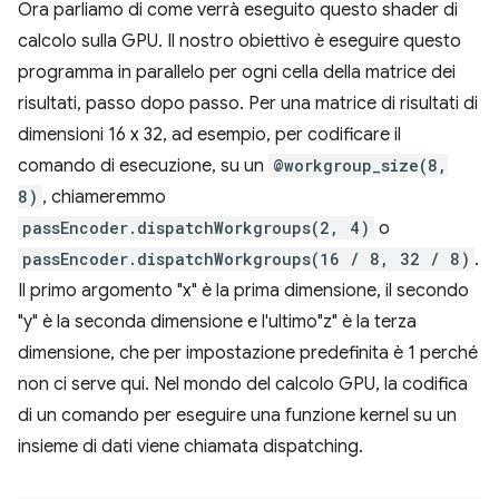
Ora parliamo di come verrà eseguito questo shader di
calcolo sulla GPU. Il nostro obiettivo è eseguire questo
programma in parallelo per ogni cella della matrice dei
risultati, passo dopo passo. Per una matrice di risultati di
dimensioni 16 x 32, ad esempio, per codificare il
comando di esecuzione, su un
@workgroup_size(8,
8)
, chiameremmo
passEncoder.dispatchWorkgroups(2, 4)
o
passEncoder.dispatchWorkgroups(16 / 8, 32 / 8)
.
Il primo argomento "x" è la prima dimensione, il secondo
"y" è la seconda dimensione e l'ultimo"z" è la terza
dimensione, che per impostazione predefinita è 1 perché
non ci serve qui. Nel mondo del calcolo GPU, la codifica
di un comando per eseguire una funzione kernel su un
insieme di dati viene chiamata dispatching.