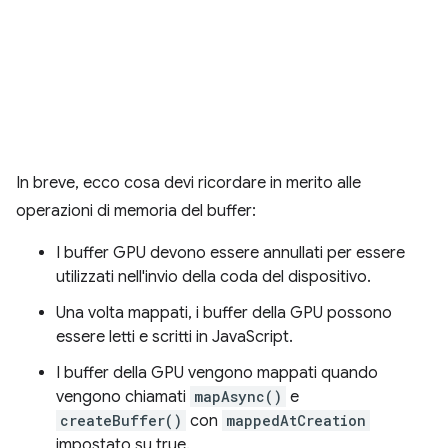
In breve, ecco cosa devi ricordare in merito alle
operazioni di memoria del buffer:
I buffer GPU devono essere annullati per essere
utilizzati nell'invio della coda del dispositivo.
Una volta mappati, i buffer della GPU possono
essere letti e scritti in JavaScript.
I buffer della GPU vengono mappati quando
vengono chiamati
mapAsync()
e
createBuffer()
con
mappedAtCreation
impostato su true.