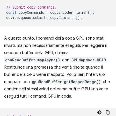
// Submit copy commands.
const
copyCommands
=
copyEncoder
.
finish
();
device
.
queue
.
submit
([
copyCommands
]);
A questo punto, i comandi della coda GPU sono stati
inviati, ma non necessariamente eseguiti. Per leggere il
secondo buffer della GPU, chiama
gpuReadBuffer.mapAsync()
con
GPUMapMode.READ
.
Restituisce una promessa che verrà risolta quando il
buffer della GPU viene mappato. Poi ottieni l'intervallo
mappato con
gpuReadBuffer.getMappedRange()
che
contiene gli stessi valori del primo buffer GPU una volta
eseguiti tutti i comandi GPU in coda.