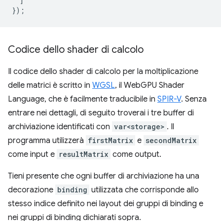
]
});
Codice dello shader di calcolo
Il codice dello shader di calcolo per la moltiplicazione
delle matrici è scritto in
WGSL
, il WebGPU Shader
Language, che è facilmente traducibile in
SPIR-V
. Senza
entrare nei dettagli, di seguito troverai i tre buffer di
archiviazione identificati con
var<storage>
. Il
programma utilizzerà
firstMatrix
e
secondMatrix
come input e
resultMatrix
come output.
Tieni presente che ogni buffer di archiviazione ha una
decorazione
binding
utilizzata che corrisponde allo
stesso indice definito nei layout dei gruppi di binding e
nei gruppi di binding dichiarati sopra.