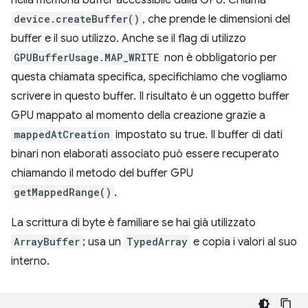
nella memoria buffer accessibile dalla GPU. Chiama
device.createBuffer()
, che prende le dimensioni del
buffer e il suo utilizzo. Anche se il flag di utilizzo
GPUBufferUsage.MAP_WRITE
non è obbligatorio per
questa chiamata specifica, specifichiamo che vogliamo
scrivere in questo buffer. Il risultato è un oggetto buffer
GPU mappato al momento della creazione grazie a
mappedAtCreation
impostato su true. Il buffer di dati
binari non elaborati associato può essere recuperato
chiamando il metodo del buffer GPU
getMappedRange()
.
La scrittura di byte è familiare se hai già utilizzato
ArrayBuffer
; usa un
TypedArray
e copia i valori al suo
interno.