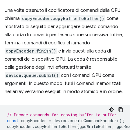
Una volta ottenuto il codificatore di comandi della GPU,
chiama
copyEncoder.copyBufferToBuffer()
come
mostrato di seguito per aggiungere questo comando
alla coda di comandi per l'esecuzione successiva. Infine,
termina i comandi di codifica chiamando
copyEncoder.finish()
e invia questi alla coda di
comandi del dispositivo GPU. La coda è responsabile
della gestione degli invii effettuati tramite
device.queue.submit()
con i comandi GPU come
argomenti. In questo modo, tutti i comandi memorizzati
nell'array verranno eseguiti in modo atomico e in ordine.
// Encode commands for copying buffer to buffer.
const
copyEncoder
=
device
.
createCommandEncoder
();
copyEncoder
.
copyBufferToBuffer
(
gpuWriteBuffer
,
gpuRe