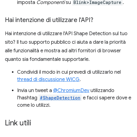
imposta
Componenti
su
Blink>ImageCapture
.
Hai intenzione di utilizzare l'API?
Hai intenzione di utilizzare l'API Shape Detection sul tuo
sito? Il tuo supporto pubblico ci aiuta a dare la priorità
alle funzionalità e mostra ad altri fornitori di browser
quanto sia fondamentale supportarle.
Condividi il modo in cui prevedi di utilizzarlo nel
thread di discussione WICG
.
Invia un tweet a
@ChromiumDev
utilizzando
l'hashtag
#ShapeDetection
e facci sapere dove e
come lo utilizzi.
Link utili