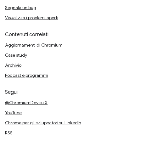
Segnala un bug
Visualizza i problemi aperti
Contenuti correlati
Aggiornamenti di Chromium
Case study
Archivio
Podcast e programmi
Segui
@ChromiumDev su X
YouTube
Chrome per gli sviluppatori su LinkedIn
RSS