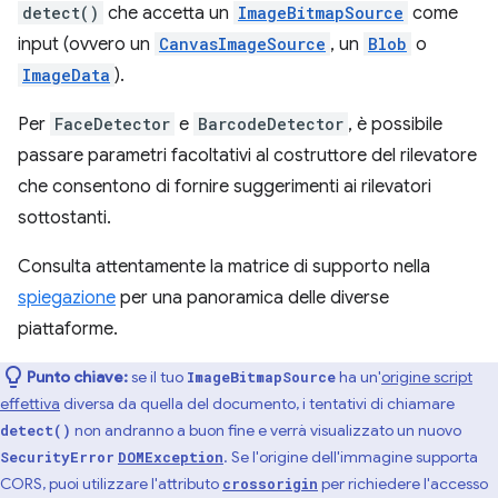
detect()
che accetta un
ImageBitmapSource
come
input (ovvero un
CanvasImageSource
, un
Blob
o
ImageData
).
Per
FaceDetector
e
BarcodeDetector
, è possibile
passare parametri facoltativi al costruttore del rilevatore
che consentono di fornire suggerimenti ai rilevatori
sottostanti.
Consulta attentamente la matrice di supporto nella
spiegazione
per una panoramica delle diverse
piattaforme.
Punto chiave:
se il tuo
ha un'
origine script
ImageBitmapSource
effettiva
diversa da quella del documento, i tentativi di chiamare
non andranno a buon fine e verrà visualizzato un nuovo
detect()
. Se l'origine dell'immagine supporta
SecurityError
DOMException
CORS, puoi utilizzare l'attributo
per richiedere l'accesso
crossorigin