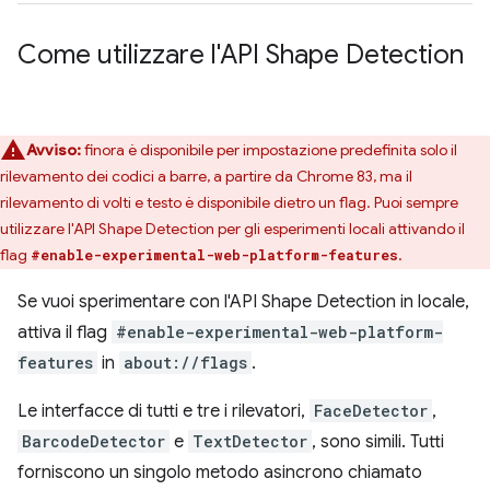
Come utilizzare l'API Shape Detection
Avviso:
finora è disponibile per impostazione predefinita solo il
rilevamento dei codici a barre, a partire da Chrome 83, ma il
rilevamento di volti e testo è disponibile dietro un flag. Puoi sempre
utilizzare l'API Shape Detection per gli esperimenti locali attivando il
flag
.
#enable-experimental-web-platform-features
Se vuoi sperimentare con l'API Shape Detection in locale,
attiva il flag
#enable-experimental-web-platform-
features
in
about://flags
.
Le interfacce di tutti e tre i rilevatori,
FaceDetector
,
BarcodeDetector
e
TextDetector
, sono simili. Tutti
forniscono un singolo metodo asincrono chiamato