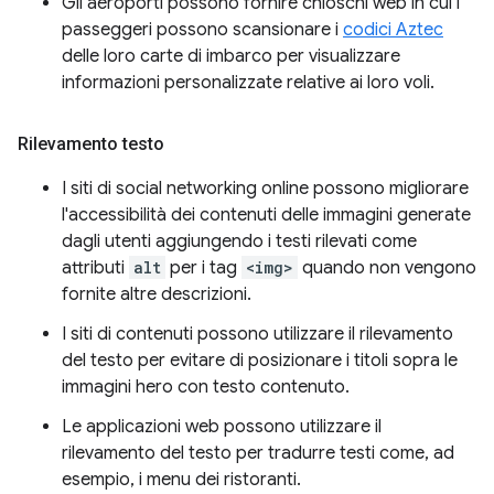
Gli aeroporti possono fornire chioschi web in cui i
passeggeri possono scansionare i
codici Aztec
delle loro carte di imbarco per visualizzare
informazioni personalizzate relative ai loro voli.
Rilevamento testo
I siti di social networking online possono migliorare
l'accessibilità dei contenuti delle immagini generate
dagli utenti aggiungendo i testi rilevati come
attributi
alt
per i tag
<img>
quando non vengono
fornite altre descrizioni.
I siti di contenuti possono utilizzare il rilevamento
del testo per evitare di posizionare i titoli sopra le
immagini hero con testo contenuto.
Le applicazioni web possono utilizzare il
rilevamento del testo per tradurre testi come, ad
esempio, i menu dei ristoranti.