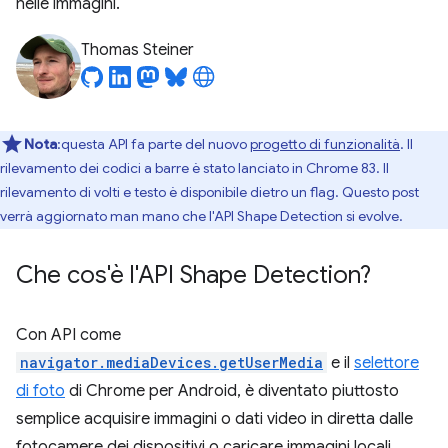
nelle immagini.
Thomas Steiner
Nota
:questa API fa parte del nuovo
progetto di funzionalità
. Il
rilevamento dei codici a barre è stato lanciato in Chrome 83. Il
rilevamento di volti e testo è disponibile dietro un flag. Questo post
verrà aggiornato man mano che l'API Shape Detection si evolve.
Che cos'è l'API Shape Detection?
Con API come
navigator.mediaDevices.getUserMedia
e il
selettore
di foto
di Chrome per Android, è diventato piuttosto
semplice acquisire immagini o dati video in diretta dalle
fotocamere dei dispositivi o caricare immagini locali.