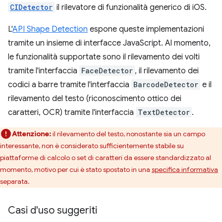
CIDetector
il rilevatore di funzionalità generico di iOS.
L'
API Shape Detection
espone queste implementazioni
tramite un insieme di interfacce JavaScript. Al momento,
le funzionalità supportate sono il rilevamento dei volti
tramite l'interfaccia
FaceDetector
, il rilevamento dei
codici a barre tramite l'interfaccia
BarcodeDetector
e il
rilevamento del testo (riconoscimento ottico dei
caratteri, OCR) tramite l'interfaccia
TextDetector
.
Attenzione:
il rilevamento del testo, nonostante sia un campo
interessante, non è considerato sufficientemente stabile su
piattaforme di calcolo o set di caratteri da essere standardizzato al
momento, motivo per cui è stato spostato in una
specifica informativa
separata.
Casi d'uso suggeriti