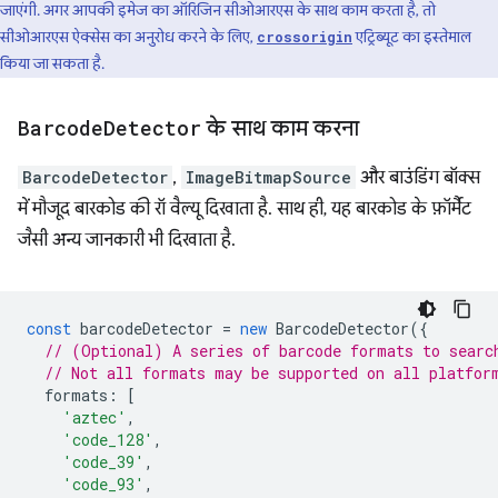
जाएंगी. अगर आपकी इमेज का ऑरिजिन सीओआरएस के साथ काम करता है, तो
सीओआरएस ऐक्सेस का अनुरोध करने के लिए,
एट्रिब्यूट का इस्तेमाल
crossorigin
किया जा सकता है.
Barcode
Detector
के साथ काम करना
BarcodeDetector
,
ImageBitmapSource
और बाउंडिंग बॉक्स
में मौजूद बारकोड की रॉ वैल्यू दिखाता है. साथ ही, यह बारकोड के फ़ॉर्मैट
जैसी अन्य जानकारी भी दिखाता है.
const
barcodeDetector
=
new
BarcodeDetector
({
// (Optional) A series of barcode formats to searc
// Not all formats may be supported on all platfor
formats
:
[
'aztec'
,
'code_128'
,
'code_39'
,
'code_93'
,