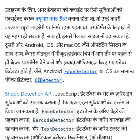
उदाहरण के लिए, अगर डेवलपर को क्लाइंट पर ऐसी सुविधाओं को
एक्सट्रैक्ट करके
क्यूआर कोड रीडर
बनाना होता था, तो उन्हें बाहरी
JavaScript लाइब्रेरी पर निर्भर रहना पड़ता था. परफ़ॉर्मेंस के लिहाज़ से
यह महंगा हो सकता है. साथ ही, इससे पेज का साइज़ भी बढ़ सकता है.
दूसरी ओर, Android, iOS, और macOS जैसे ऑपरेटिंग सिस्टम के
साथ-साथ, कैमरा मॉड्यूल में मौजूद हार्डवेयर चिप में आम तौर पर पहले से
ही बेहतर परफ़ॉर्मेंस देने वाले और ज़्यादा ऑप्टिमाइज़ किए गए फ़ीचर
डिटेक्टर होते हैं. जैसे, Android
FaceDetector
या iOS का सामान्य
फ़ीचर डिटेक्टर,
CIDetector
.
Shape Detection API
, JavaScript इंटरफ़ेस के सेट के ज़रिए इन
सुविधाओं को उपलब्ध कराता है. फ़िलहाल, इन सुविधाओं का इस्तेमाल
किया जा सकता है:
FaceDetector
इंटरफ़ेस के ज़रिए चेहरे की
पहचान करना,
BarcodeDetector
इंटरफ़ेस के ज़रिए बारकोड की
पहचान करना, और
TextDetector
इंटरफ़ेस के ज़रिए टेक्स्ट की
पहचान करना (ऑप्टिकल कैरेक्टर रिकग्निशन, (ओसीआर)).