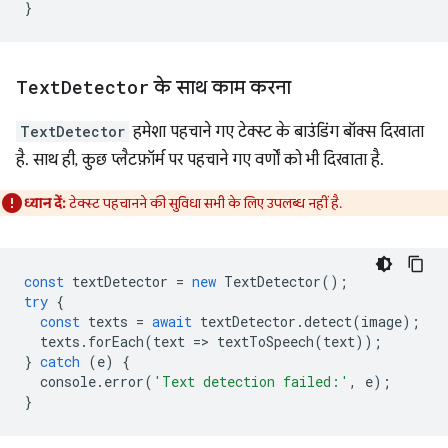
}
Text
Detector
के साथ काम करना
TextDetector
हमेशा पहचाने गए टेक्स्ट के बाउंडिंग बॉक्स दिखाता
है. साथ ही, कुछ प्लैटफ़ॉर्म पर पहचाने गए वर्णों को भी दिखाता है.
ध्यान दें:
टेक्स्ट पहचानने की सुविधा सभी के लिए उपलब्ध नहीं है.
const
textDetector
=
new
TextDetector
();
try
{
const
texts
=
await
textDetector
.
detect
(
image
);
texts
.
forEach
(
text
=
>
textToSpeech
(
text
));
}
catch
(
e
)
{
console
.
error
(
'Text detection failed:'
,
e
);
}