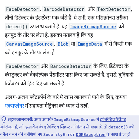
FaceDetector
,
BarcodeDetector
, और
TextDetector
,
तीनों डिटेक्टर के इंटरफ़ेस एक जैसे हैं. ये सभी, एक एसिंक्रोनस तरीका
detect()
उपलब्ध कराते हैं. यह
ImageBitmapSource
को
इनपुट के तौर पर लेता है. इसका मतलब है कि यह
CanvasImageSource
,
Blob
या
ImageData
में से किसी एक
को इनपुट के तौर पर लेता है.
FaceDetector
और
BarcodeDetector
के लिए, डिटेक्टर के
कंस्ट्रक्टर को वैकल्पिक पैरामीटर पास किए जा सकते हैं. इससे, बुनियादी
डिटेक्टर को हिंट दिए जा सकते हैं.
अलग-अलग प्लैटफ़ॉर्म के बारे में खास जानकारी पाने के लिए, कृपया
एक्सप्लेनर
में सहायता मैट्रिक्स को ध्यान से देखें.
अहम जानकारी:
अगर आपके
में
इफ़ेक्टिव स्क्रिप्ट
ImageBitmapSource
ऑरिजिन
है, जो दस्तावेज़ के इफ़ेक्टिव स्क्रिप्ट ऑरिजिन से अलग है, तो
को
detect()
कॉल करने की कोशिशें, नए
के साथ फ़ेल हो
SecurityError
DOMException