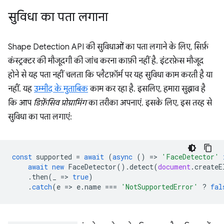
सुविधा का पता लगाना
Shape Detection API की सुविधाओं का पता लगाने के लिए, सिर्फ़
कंस्ट्रक्टर की मौजूदगी की जांच करना काफ़ी नहीं है. इंटरफ़ेस मौजूद
होने से यह पता नहीं चलता कि प्लैटफ़ॉर्म पर यह सुविधा काम करती है या
नहीं. यह
उम्मीद के मुताबिक
काम कर रहा है. इसलिए, हमारा सुझाव है
कि आप
डिफ़ेंसिव प्रोग्रामिंग
का तरीका अपनाएं. इसके लिए, इस तरह से
सुविधा का पता लगाएं:
const
supported
=
await
(
async
()
=
>
'FaceDetector'
await
new
FaceDetector
().
detect
(
document
.
createE
.
then
(
_
=
>
true
)
.
catch
(
e
=
>
e
.
name
===
'NotSupportedError'
?
fal