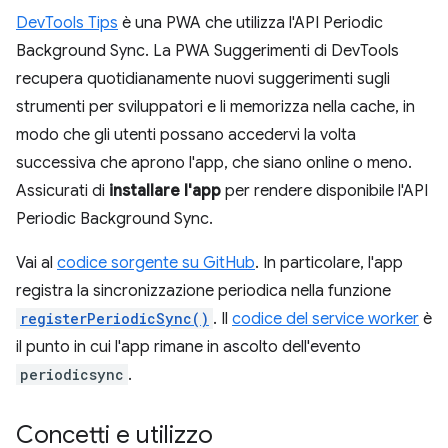
DevTools Tips
è una PWA che utilizza l'API Periodic
Background Sync. La PWA Suggerimenti di DevTools
recupera quotidianamente nuovi suggerimenti sugli
strumenti per sviluppatori e li memorizza nella cache, in
modo che gli utenti possano accedervi la volta
successiva che aprono l'app, che siano online o meno.
Assicurati di
installare l'app
per rendere disponibile l'API
Periodic Background Sync.
Vai al
codice sorgente su GitHub
. In particolare, l'app
registra la sincronizzazione periodica nella funzione
registerPeriodicSync()
. Il
codice del service worker
è
il punto in cui l'app rimane in ascolto dell'evento
periodicsync
.
Concetti e utilizzo