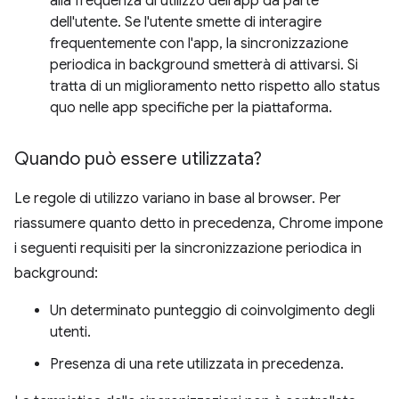
alla frequenza di utilizzo dell'app da parte
dell'utente. Se l'utente smette di interagire
frequentemente con l'app, la sincronizzazione
periodica in background smetterà di attivarsi. Si
tratta di un miglioramento netto rispetto allo status
quo nelle app specifiche per la piattaforma.
Quando può essere utilizzata?
Le regole di utilizzo variano in base al browser. Per
riassumere quanto detto in precedenza, Chrome impone
i seguenti requisiti per la sincronizzazione periodica in
background:
Un determinato punteggio di coinvolgimento degli
utenti.
Presenza di una rete utilizzata in precedenza.