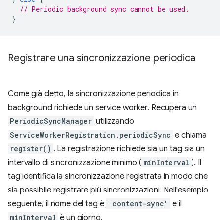
// Periodic background sync cannot be used.
}
Registrare una sincronizzazione periodica
Come già detto, la sincronizzazione periodica in
background richiede un service worker. Recupera un
PeriodicSyncManager
utilizzando
ServiceWorkerRegistration.periodicSync
e chiama
register()
. La registrazione richiede sia un tag sia un
intervallo di sincronizzazione minimo (
minInterval
). Il
tag identifica la sincronizzazione registrata in modo che
sia possibile registrare più sincronizzazioni. Nell'esempio
seguente, il nome del tag è
'content-sync'
e il
minInterval
è un giorno.