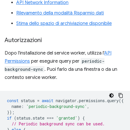
API Network Information
Rilevamento della modalità Risparmio dati
Stima dello spazio di archiviazione disponibile
Autorizzazioni
Dopo l'installazione del service worker, utilizza l'
API
Permissions
per eseguire query per
periodic-
background-sync
. Puoi farlo da una finestra o da un
contesto service worker.
const
status
=
await
navigator
.
permissions
.
query
({
name
:
'periodic-background-sync'
,
});
if
(
status
.
state
===
'granted'
)
{
// Periodic background sync can be used.
}
else
{