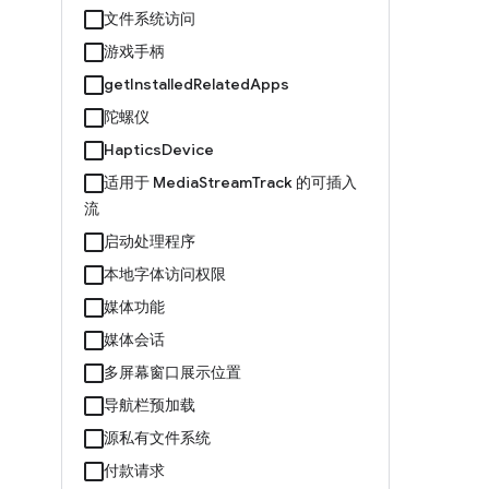
文件系统访问
游戏手柄
getInstalledRelatedApps
陀螺仪
HapticsDevice
适用于 MediaStreamTrack 的可插入
流
启动处理程序
本地字体访问权限
媒体功能
媒体会话
多屏幕窗口展示位置
导航栏预加载
源私有文件系统
付款请求