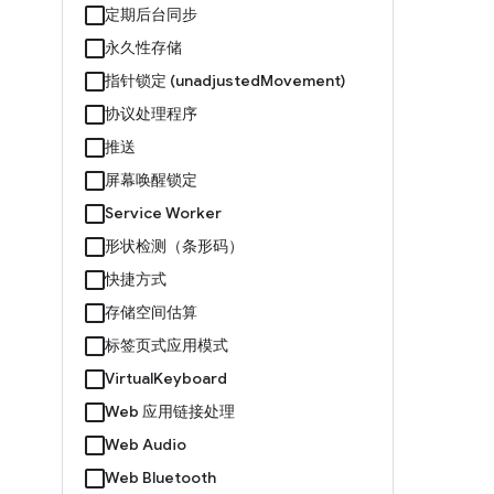
定期后台同步
永久性存储
指针锁定 (unadjustedMovement)
协议处理程序
推送
屏幕唤醒锁定
Service Worker
形状检测（条形码）
快捷方式
存储空间估算
标签页式应用模式
VirtualKeyboard
Web 应用链接处理
Web Audio
Web Bluetooth