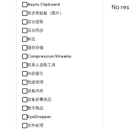
Async Clipboard
No res
异步剪贴板（图片）
后台提取
后台同步
标志
缓存存储
Compression Streams
联系人选取工具
内容索引
凭据管理
设备内存
设备折叠状态
数字商品
EyeDropper
文件处理