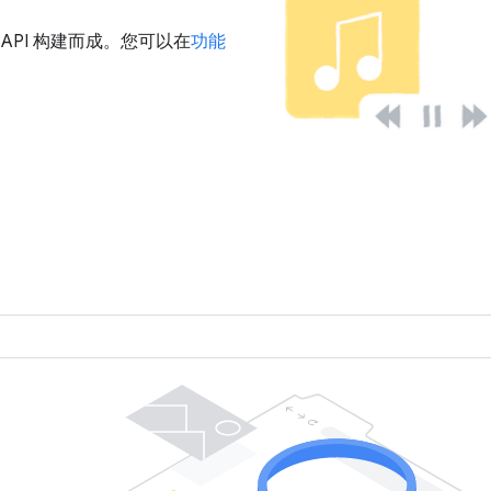
u 的 API 构建而成。您可以在
功能