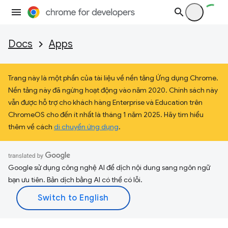
Docs
Apps
Trang này là một phần của tài liệu về nền tảng Ứng dụng Chrome.
Nền tảng này đã ngừng hoạt động vào năm 2020. Chính sách này
vẫn được hỗ trợ cho khách hàng Enterprise và Education trên
ChromeOS cho đến ít nhất là tháng 1 năm 2025. Hãy tìm hiểu
thêm về cách
di chuyển ứng dụng
.
Google sử dụng công nghệ AI để dịch nội dung sang ngôn ngữ
bạn ưu tiên. Bản dịch bằng AI có thể có lỗi.