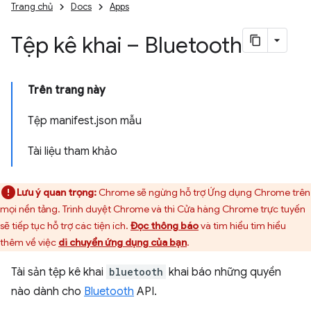
Trang chủ
Docs
Apps
Tệp kê khai – Bluetooth
Trên trang này
Tệp manifest.json mẫu
Tài liệu tham khảo
Lưu ý quan trọng:
Chrome sẽ ngừng hỗ trợ Ứng dụng Chrome trên
mọi nền tảng. Trình duyệt Chrome và thì Cửa hàng Chrome trực tuyến
sẽ tiếp tục hỗ trợ các tiện ích.
Đọc thông báo
và tìm hiểu tìm hiểu
thêm về việc
di chuyển ứng dụng của bạn
.
Tài sản tệp kê khai
bluetooth
khai báo những quyền
nào dành cho
Bluetooth
API.