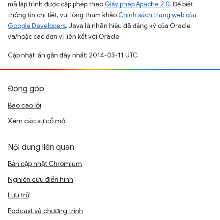
mã lập trình được cấp phép theo
Giấy phép Apache 2.0
. Để biết
thông tin chi tiết, vui lòng tham khảo
Chính sách trang web của
Google Developers
. Java là nhãn hiệu đã đăng ký của Oracle
và/hoặc các đơn vị liên kết với Oracle.
Cập nhật lần gần đây nhất: 2014-03-11 UTC.
Đóng góp
Báo cáo lỗi
Xem các sự cố mở
Nội dung liên quan
Bản cập nhật Chromium
Nghiên cứu điển hình
Lưu trữ
Podcast và chương trình