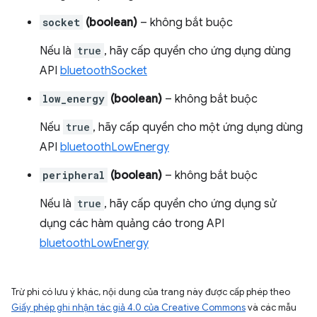
socket
(boolean)
– không bắt buộc
Nếu là
true
, hãy cấp quyền cho ứng dụng dùng
API
bluetoothSocket
low_energy
(boolean)
– không bắt buộc
Nếu
true
, hãy cấp quyền cho một ứng dụng dùng
API
bluetoothLowEnergy
peripheral
(boolean)
– không bắt buộc
Nếu là
true
, hãy cấp quyền cho ứng dụng sử
dụng các hàm quảng cáo trong API
bluetoothLowEnergy
Trừ phi có lưu ý khác, nội dung của trang này được cấp phép theo
Giấy phép ghi nhận tác giả 4.0 của Creative Commons
và các mẫu